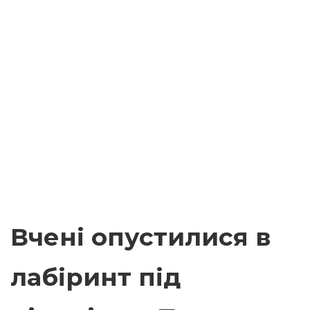
Вчені опустилися в
лабіринт під