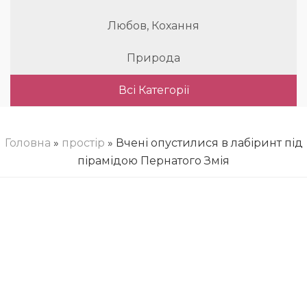
Любов, Кохання
Природа
Всі Категорії
Головна
»
простір
» Вчені опустилися в лабіринт під
пірамідою Пернатого Змія