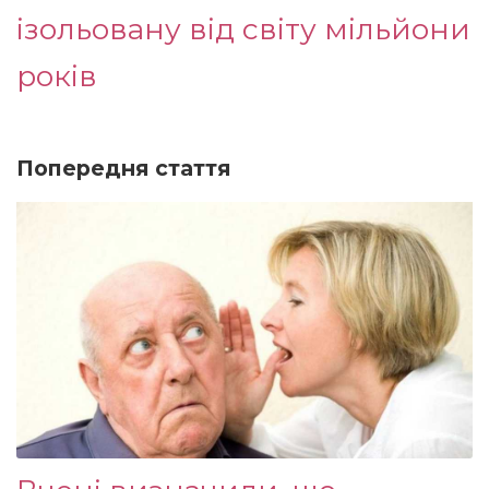
ізольовану від світу мільйони
років
Попередня стаття