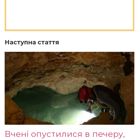
Наступна стаття
Вчені опустилися в печеру,