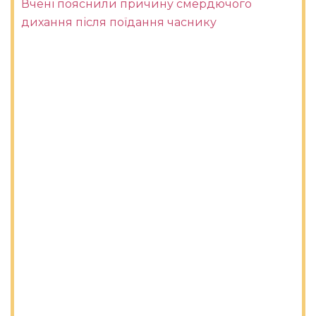
Вчені пояснили причину смердючого
дихання після поїдання часнику