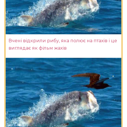
Вчені відкрили рибу, яка полює на птахів і це
виглядає як фільм жахів