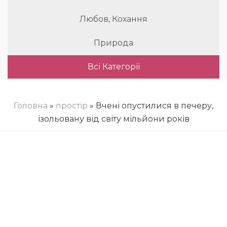
Любов, Кохання
Природа
Всі Категорії
Головна
»
простір
» Вчені опустилися в печеру,
ізольовану від світу мільйони років