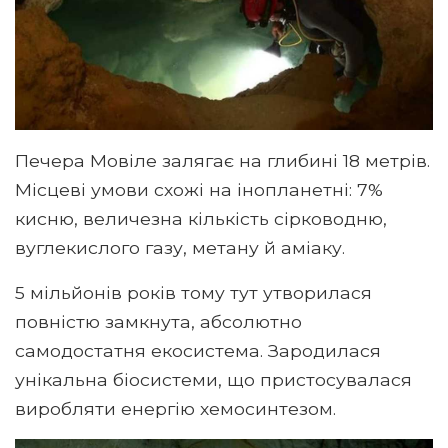
Печера Мовіле залягає на глибині 18 метрів.
Місцеві умови схожі на інопланетні: 7%
кисню, величезна кількість сірководню,
вуглекислого газу, метану й аміаку.
5 мільйонів років тому тут утворилася
повністю замкнута, абсолютно
самодостатня екосистема. Зародилася
унікальна біосистеми, що пристосувалася
виробляти енергію хемосинтезом.