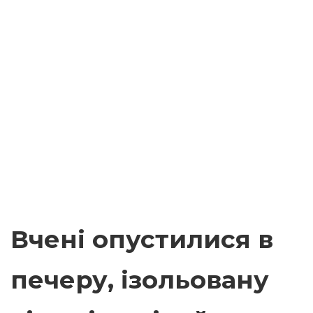
Вчені опустилися в
печеру, ізольовану