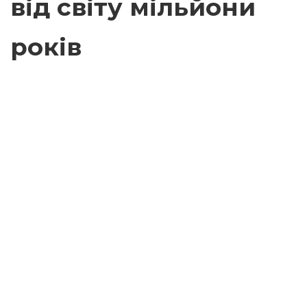
від світу мільйони
років