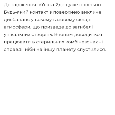
Дослідження об'єкта йде дуже повільно.
Будь-який контакт з поверхнею викличе
дисбаланс у всьому газовому складі
атмосфери, що призведе до загибелі
унікальних створінь. Вченим доводиться
працювати в стерильних комбінезонах - і
справді, ніби на іншу планету спустилися.