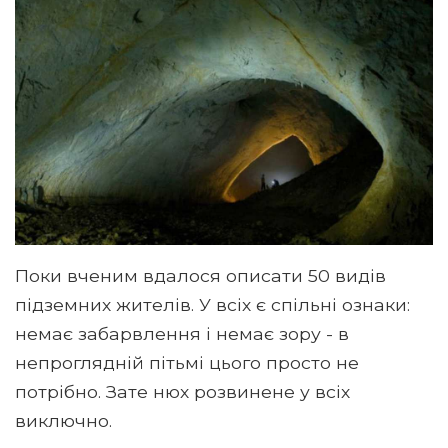
Поки вченим вдалося описати 50 видів
підземних жителів. У всіх є спільні ознаки:
немає забарвлення і немає зору - в
непроглядній пітьмі цього просто не
потрібно. Зате нюх розвинене у всіх
виключно.