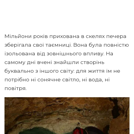
Мільйони років прихована в скелях печера
зберігала свої таємниці. Вона була повністю
ізольована від зовнішнього впливу. На
самому дні вчені знайшли створінь
буквально з іншого світу: для життя їм не
потрібно ні сонячне світло, ні вода, ні
повітря.