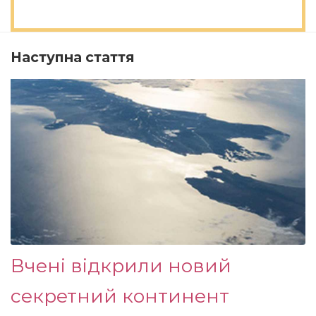
Наступна стаття
Вчені відкрили новий
секретний континент