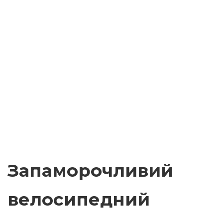
Запаморочливий
велосипедний