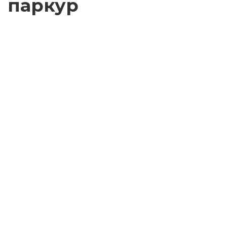
паркур