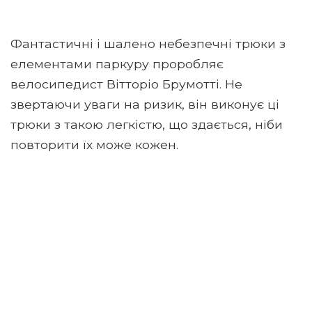
Фантастичні і шалено небезпечні трюки з
елементами паркуру проробляє
велосипедист Вітторіо Брумотті. Не
звертаючи уваги на ризик, він виконує ці
трюки з такою легкістю, що здається, ніби
повторити їх може кожен.