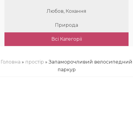
Любов, Кохання
Природа
Всі Категорії
Головна
»
простір
» Запаморочливий велосипедний
паркур