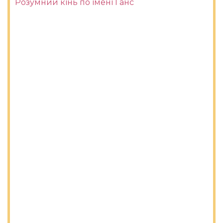
Розумний кінь по імені Ганс