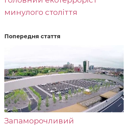
минулого століття
Попередня стаття
Запаморочливий