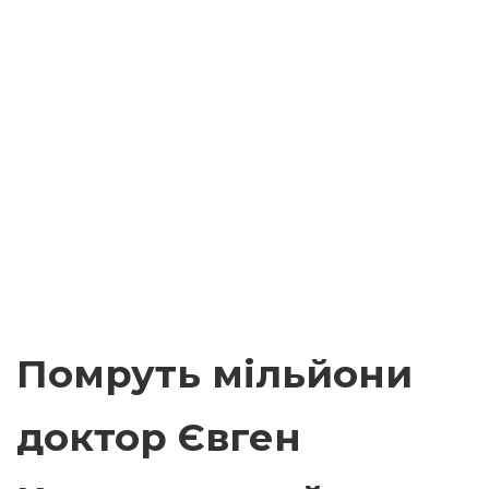
Помруть мільйони
доктор Євген