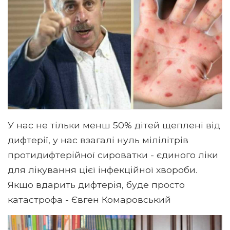
У нас не тільки менш 50% дітей щеплені від
дифтерії, у нас взагалі нуль мілілітрів
протидифтерійної сироватки - єдиного ліки
для лікування цієї інфекційної хвороби.
Якщо вдарить дифтерія, буде просто
катастрофа - Євген Комаровський