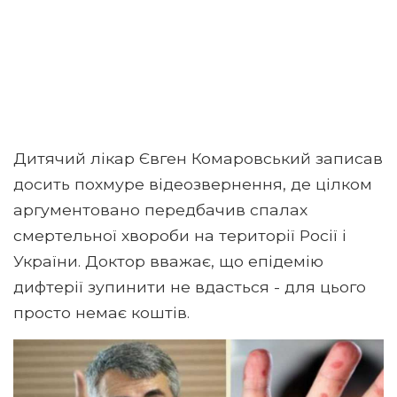
Дитячий лікар Євген Комаровський записав
досить похмуре відеозвернення, де цілком
аргументовано передбачив спалах
смертельної хвороби на території Росії і
України. Доктор вважає, що епідемію
дифтерії зупинити не вдасться - для цього
просто немає коштів.