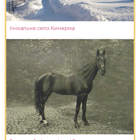
Унікальне село Кинерма