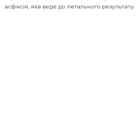
асфіксія, яка веде до летального результату.