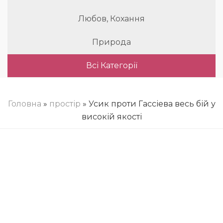
Любов, Кохання
Природа
Всі Категорії
Головна
»
простір
» Усик проти Гассіева весь бій у
високій якості