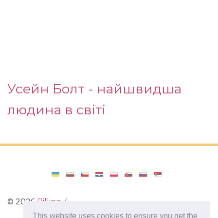
Усейн Болт - найшвидша
людина в світі
©
2026
Billing 4
This website uses cookies to ensure you get the