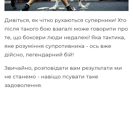
Дивіться, як чітко рухаються суперники! Хто
після такого бою взагалі може говорити про
те, що боксери люди недалекі! Яка тактика,
яке розуміння супротивника - ось вже
дійсно, легендарний бій!
Звичайно, розповідати вам результати ми
не станемо - навіщо псувати таке
задоволення.