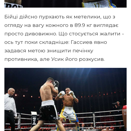
Бійці дійсно пурхають як метелики, що з
огляду на вагу кожного в 89.9 кг виглядає
просто дивовижно. Що стосується жалити -
ось тут поки складніше: Гассиев явно
задався метою знищити печінку
противника, але Усик його розкусив.