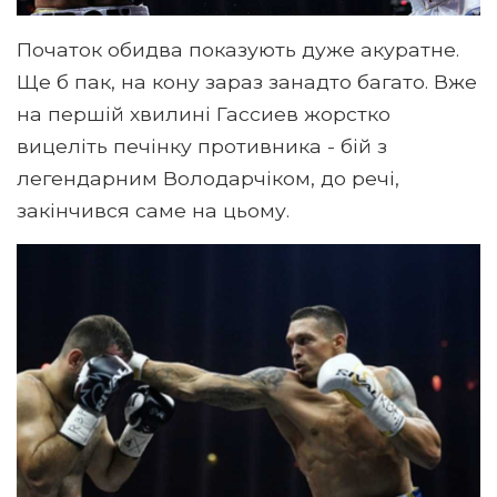
Початок обидва показують дуже акуратне.
Ще б пак, на кону зараз занадто багато. Вже
на першій хвилині Гассиев жорстко
вицеліть печінку противника - бій з
легендарним Володарчіком, до речі,
закінчився саме на цьому.