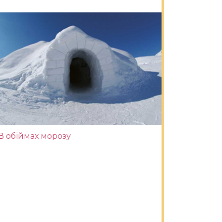
В обіймах морозу