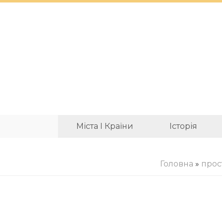
Міста І Країни
Історія
Головна
»
прос