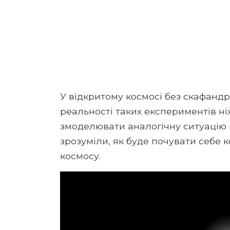
У відкритому космосі без скафандр
реальності таких експериментів ні
змоделювати аналогічну ситуацію 
зрозуміли, як буде почувати себе 
космосу.