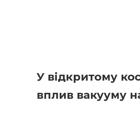
У відкритому ко
вплив вакууму н