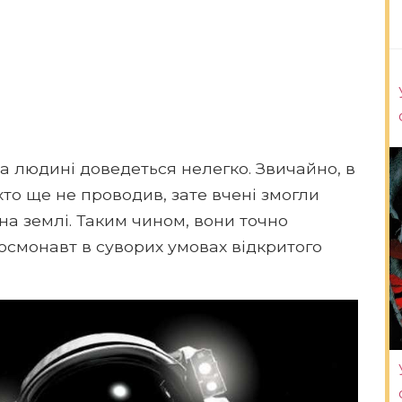
а людині доведеться нелегко. Звичайно, в
хто ще не проводив, зате вчені змогли
на землі. Таким чином, вони точно
космонавт в суворих умовах відкритого