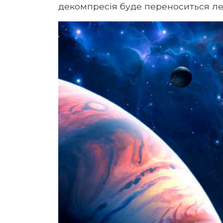
декомпресія буде переноситься ле