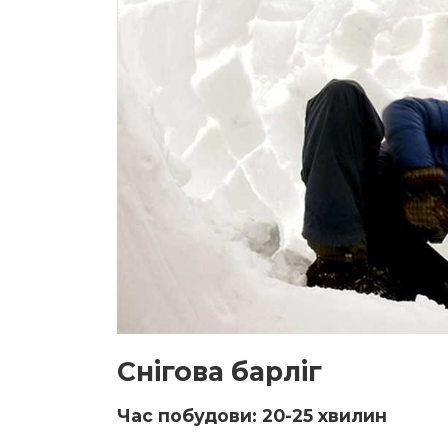
Снігова барліг
Час побудови: 20-25 хвилин