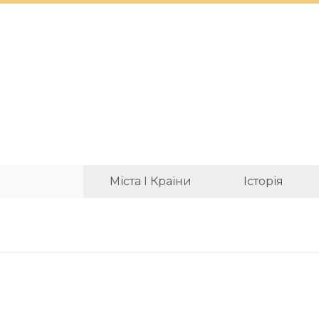
Міста І Країни
Історія