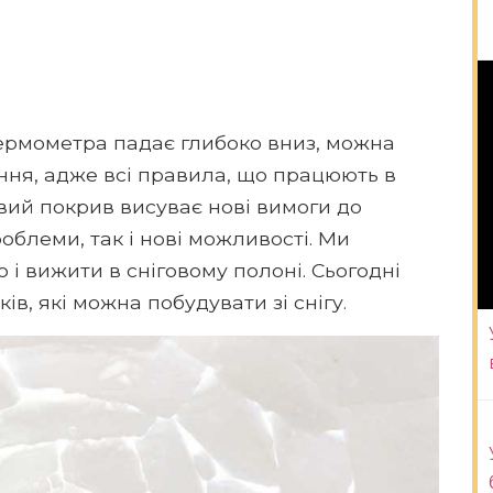
 термометра падає глибоко вниз, можна
ння, адже всі правила, що працюють в
вий покрив висуває нові вимоги до
облеми, так і нові можливості. Ми
о і вижити в сніговому полоні. Сьогодні
в, які можна побудувати зі снігу.