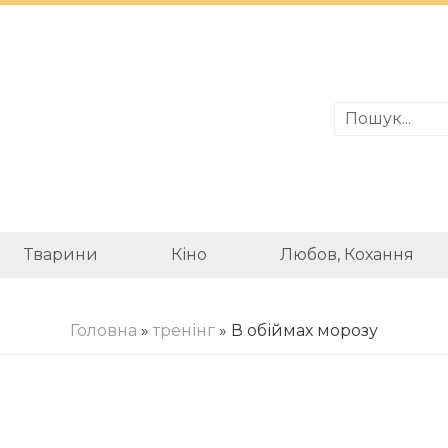
Тварини
Кіно
Любов, Кохання
Головна
»
тренінг
» В обіймах морозу