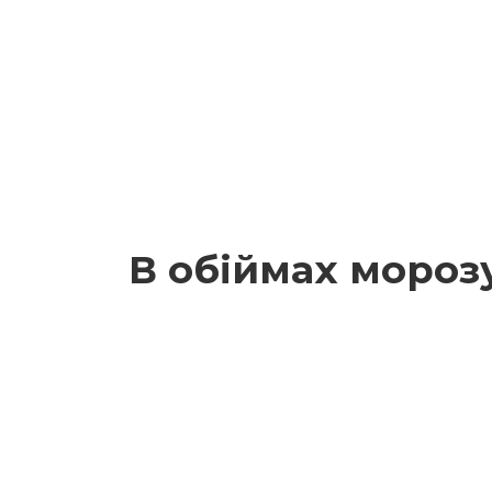
В обіймах мороз