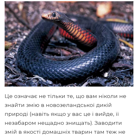
Це означає не тільки те, що вам ніколи не
знайти змію в новозеландської дикій
природі (навіть якщо у вас це і вийде, її
незабаром нещадно знищать). Заводити
змій в якості домашніх тварин там теж не