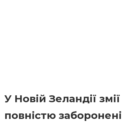
У Новій Зеландії змії
повністю заборонені