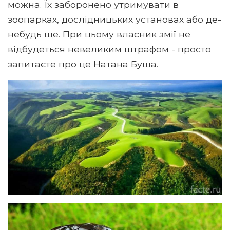
можна. Їх заборонено утримувати в
зоопарках, дослідницьких установах або де-
небудь ще. При цьому власник змії не
відбудеться невеликим штрафом - просто
запитаєте про це Натана Буша.