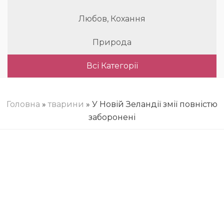
Любов, Кохання
Природа
Всі Категорії
Головна
»
тварини
» У Новій Зеландії змії повністю
заборонені