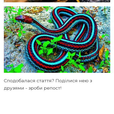
Сподобалася стаття? Поділися нею з
друзями - зроби репост!