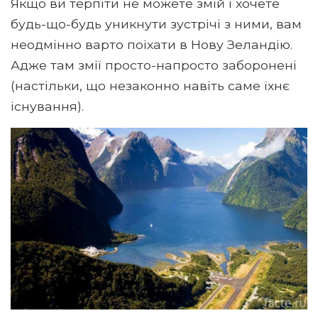
Якщо ви терпіти не можете змій і хочете
будь-що-будь уникнути зустрічі з ними, вам
неодмінно варто поїхати в Нову Зеландію.
Адже там змії просто-напросто заборонені
(настільки, що незаконно навіть саме їхнє
існування).