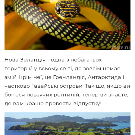
Нова Зеландія - одна з небагатьох
територій у всьому світі, де зовсім немає
змій. Крім неї, це Гренландія, Антарктида і
частково Гавайські острови. Так що, якщо ви
боїтеся повзучих рептилій, тепер ви знаєте,
де вам краще провести відпустку!