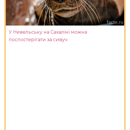
У Невельську на Сахаліні можна
поспостерігати за сивуч