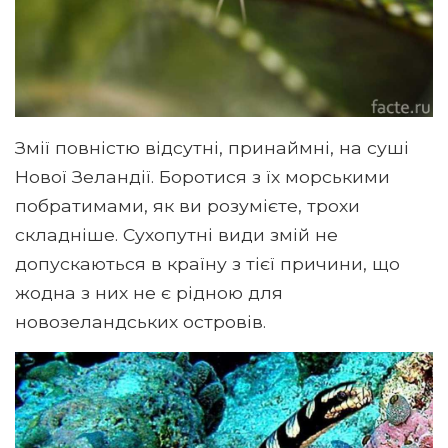
Змії повністю відсутні, принаймні, на суші
Нової Зеландії. Боротися з їх морськими
побратимами, як ви розумієте, трохи
складніше. Сухопутні види змій не
допускаються в країну з тієї причини, що
жодна з них не є рідною для
новозеландських островів.