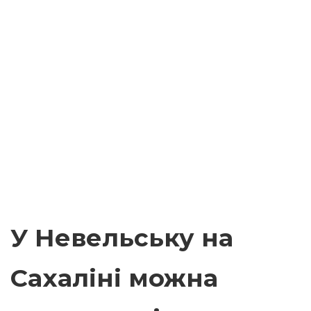
У Невельську на
Сахаліні можна