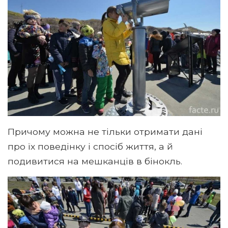
Причому можна не тільки отримати дані
про їх поведінку і спосіб життя, а й
подивитися на мешканців в бінокль.