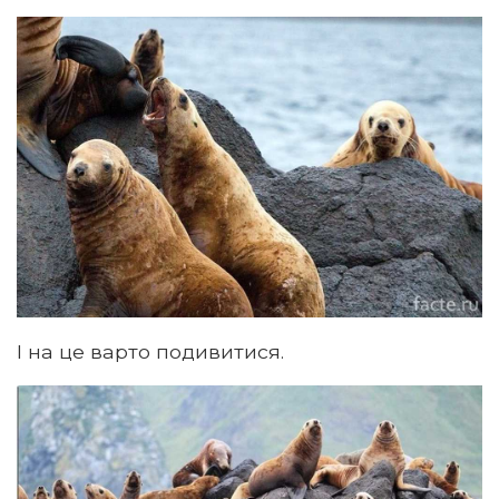
І на це варто подивитися.