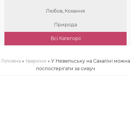
Любов, Кохання
Природа
Всі Категорії
Головна
»
тварини
» У Невельську на Сахаліні можна
поспостерігати за сивуч