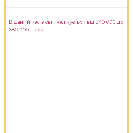
В даний час в світі налічується від 340 000 до
680 000 рабів