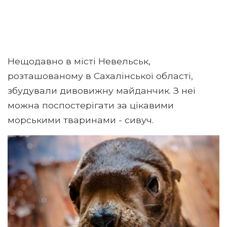
Нещодавно в місті Невельськ,
розташованому в Сахалінської області,
збудували дивовижну майданчик. З неї
можна поспостерігати за цікавими
морськими тваринами - сивуч.