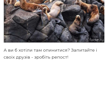
А ви б хотіли там опинитися? Запитайте і
своїх друзів - зробіть репост!