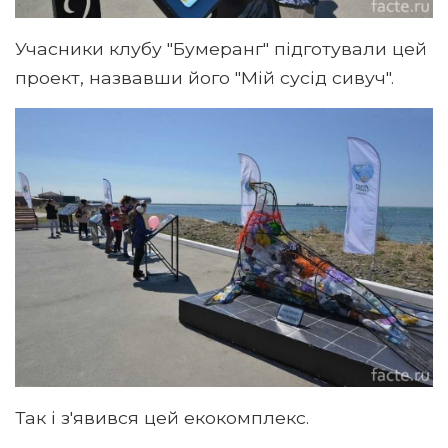
Учасники клубу "Бумеранг" підготували цей
проект, назвавши його "Мій сусід сивуч".
Так і з'явився цей екокомплекс.