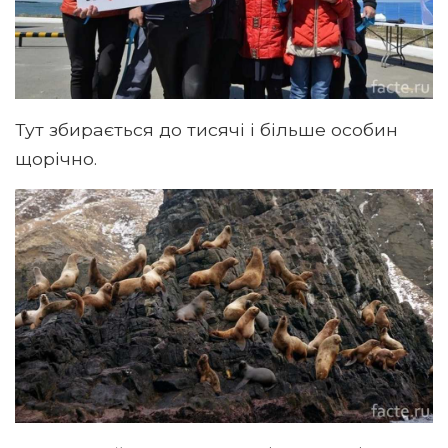
Тут збирається до тисячі і більше особин
щорічно.