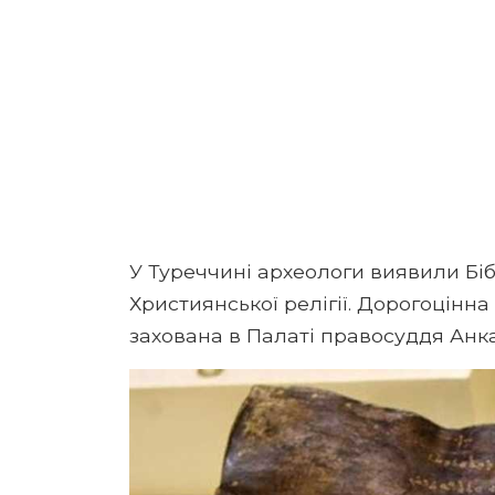
У Туреччині археологи виявили Біб
Християнської релігії. Дорогоцінна 
захована в Палаті правосуддя Анк