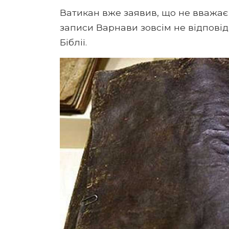
Ватикан вже заявив, що не вважає 
записи Варнави зовсім не відпові
Біблії.