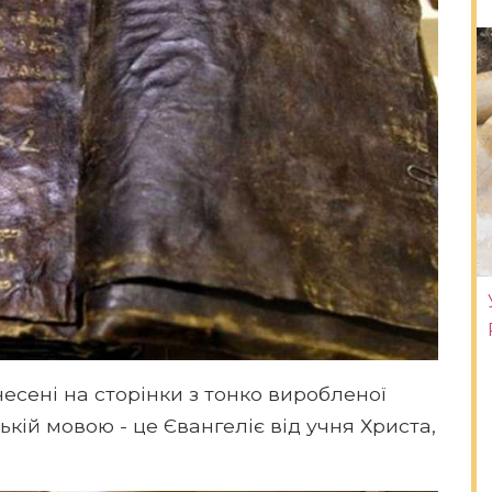
несені на сторінки з тонко виробленої
ькій мовою - це Євангеліє від учня Христа,