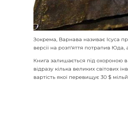
Зокрема, Варнава називає Ісуса п
версії на розп'яття потрапив Юда, 
Книга залишається під охороною в
відразу кілька великих світових ін
вартість якої перевищує 30 $ мільй