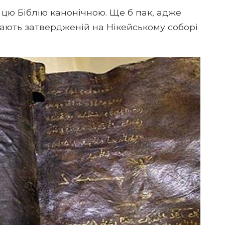
цю Біблію канонічною. Ще б пак, адже
дають затвердженій на Нікейському соборі