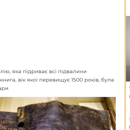
лію, яка підриває всі підвалини
книга, вік якої перевищує 1500 років, була
ари.