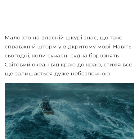
Мало хто на власній шкурі знає, що таке
справжній шторм у відкритому морі. Навіть
сьогодні, коли сучасні судна борознять
Світовий океан від краю до краю, стихія все
ще залишається дуже небезпечною.