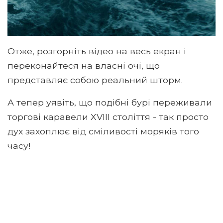
Отже, розгорніть відео на весь екран і
переконайтеся на власні очі, що
представляє собою реальний шторм.
А тепер уявіть, що подібні бурі переживали
торгові каравели XVIII століття - так просто
дух захоплює від сміливості моряків того
часу!