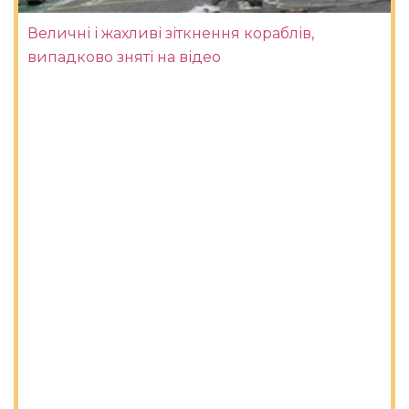
Величні і жахливі зіткнення кораблів,
випадково зняті на відео