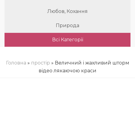
Любов, Кохання
Природа
Всі Категорії
Головна
»
простір
» Величний і жахливий шторм
відео лякаючою краси