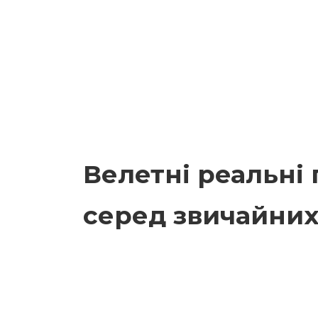
Велетні реальні 
серед звичайни