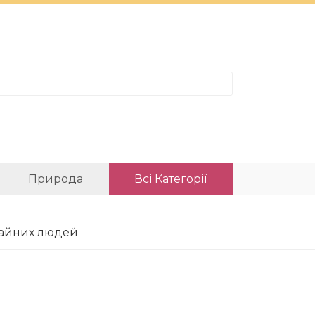
Природа
Всі Категорії
ичайних людей