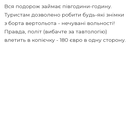
Вся подорож займає півгодини-годину.
Туристам дозволено робити будь-які знімки
з борта вертольота - нечувані вольності!
Правда, політ (вибачте за тавтологію)
влетить в копієчку - 180 євро в одну сторону.