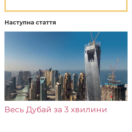
Наступна стаття
Весь Дубай за 3 хвилини