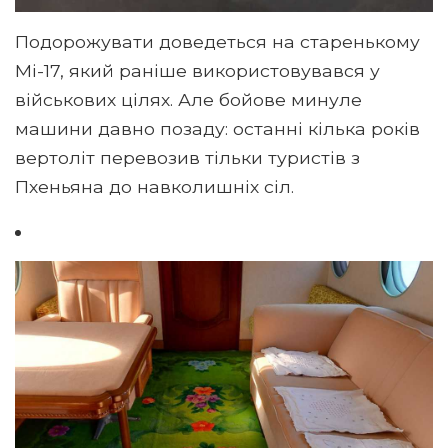
Подорожувати доведеться на старенькому
Мі-17, який раніше використовувався у
військових цілях. Але бойове минуле
машини давно позаду: останні кілька років
вертоліт перевозив тільки туристів з
Пхеньяна до навколишніх сіл.