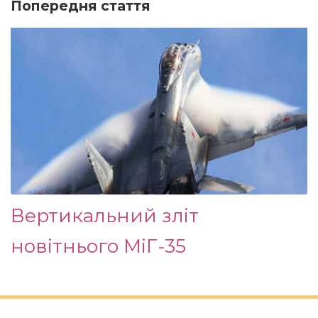
Попередня стаття
Вертикальний зліт
новітнього МіГ-35