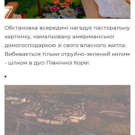
Обстановка всередині нагадує пасторальну
картинку, намальовану американської
домогосподаркою зі свого власного житла.
Вибивається тільки отруйно-зелений килим
- цілком в дусі Північної Кореї.