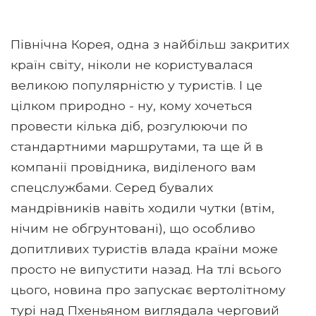
Північна Корея, одна з найбільш закритих
країн світу, ніколи не користувалася
великою популярністю у туристів. І це
цілком природно - ну, кому хочеться
провести кілька діб, розгулюючи по
стандартними маршрутами, та ще й в
компанії провідника, виділеного вам
спецслужбами. Серед бувалих
мандрівників навіть ходили чутки (втім,
нічим не обгрунтовані), що особливо
допитливих туристів влада країни може
просто не випустити назад. На тлі всього
цього, новина про запускає вертолітному
турі над Пхеньяном виглядала черговий