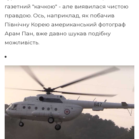
газетний "качкою" - але виявилася чистою
правдою. Ось, наприклад, як побачив
Північну Корею американський фотограф
Арам Пан, вже давно шукав подібну
можливість.