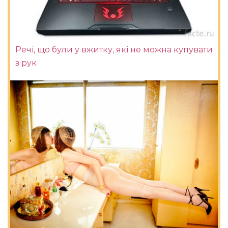
Речі, що були у вжитку, які не можна купувати
з рук