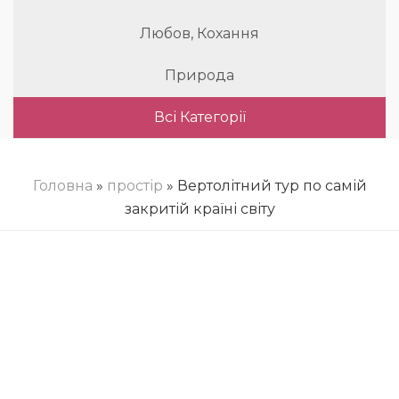
Любов, Кохання
Природа
Всі Категорії
Головна
»
простір
» Вертолітний тур по самій
закритій країні світу