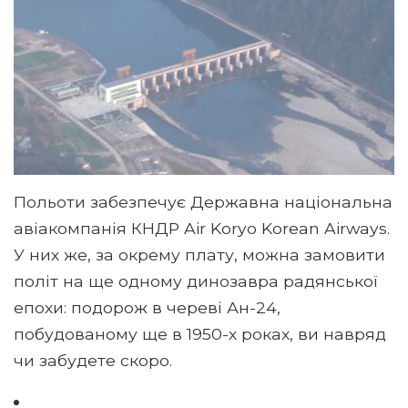
Польоти забезпечує Державна національна
авіакомпанія КНДР Air Koryo Korean Airways.
У них же, за окрему плату, можна замовити
політ на ще одному динозавра радянської
епохи: подорож в череві Ан-24,
побудованому ще в 1950-х роках, ви навряд
чи забудете скоро.