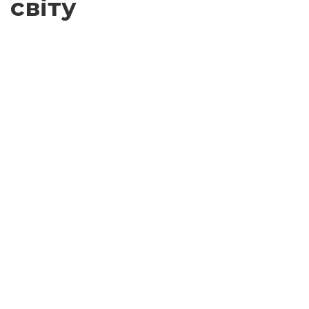
світу