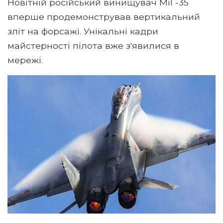
Новітній російський винищувач МіГ-35
вперше продемонстрував вертикальний
зліт на форсажі. Унікальні кадри
майстерності пілота вже з'явилися в
мережі.