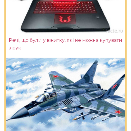
Речі, що були у вжитку, які не можна купувати
з рук