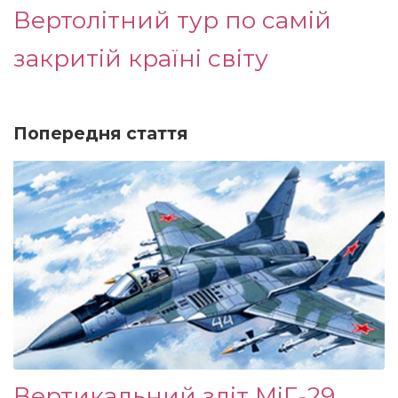
Вертолітний тур по самій
закритій країні світу
Попередня стаття
Вертикальний зліт МіГ-29