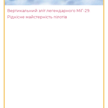
Вертикальний зліт легендарного МіГ-29.
Рідкісне майстерність пілотів