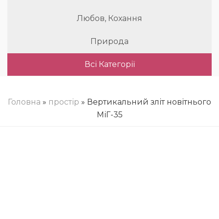
Любов, Кохання
Природа
Всі Категорії
Головна
»
простір
» Вертикальний зліт новітнього
МіГ-35