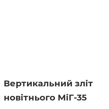
Вертикальний зліт
новітнього МіГ-35