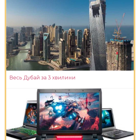
Весь Дубай за 3 хвилини