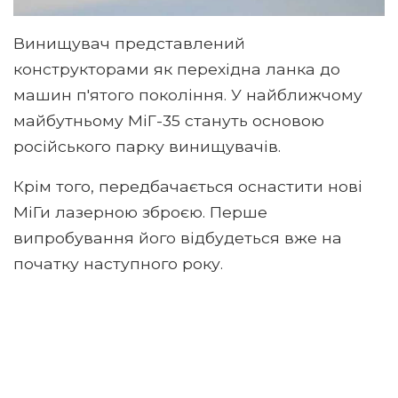
Винищувач представлений
конструкторами як перехідна ланка до
машин п'ятого покоління. У найближчому
майбутньому МіГ-35 стануть основою
російського парку винищувачів.
Крім того, передбачається оснастити нові
МіГи лазерною зброєю. Перше
випробування його відбудеться вже на
початку наступного року.