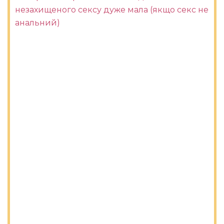
незахищеного сексу дуже мала (якщо секс не
анальний)