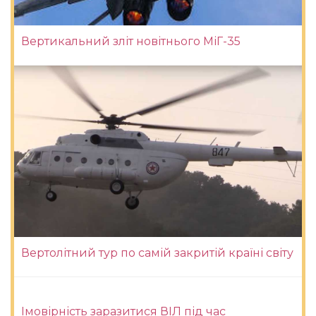
Вертикальний зліт новітнього МіГ-35
Вертолітний тур по самій закритій країні світу
Імовірність заразитися ВІЛ під час