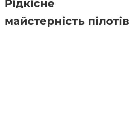
Рідкісне
майстерність пілотів