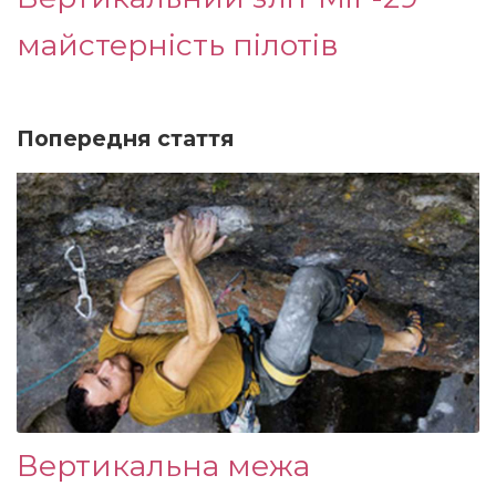
майстерність пілотів
Попередня стаття
Вертикальна межа