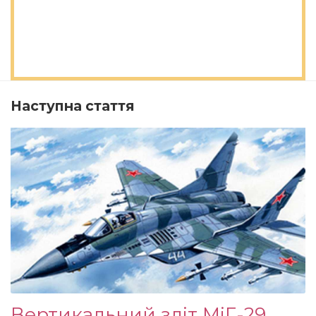
Наступна стаття
Вертикальний зліт МіГ-29