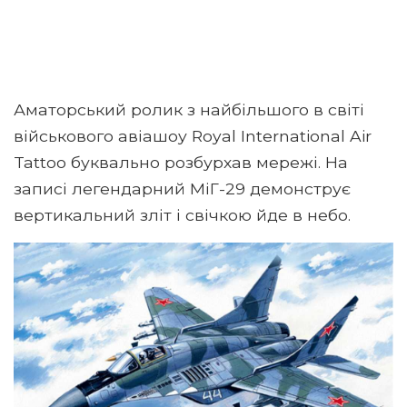
Аматорський ролик з найбільшого в світі
військового авіашоу Royal International Air
Tattoo буквально розбурхав мережі. На
записі легендарний МіГ-29 демонструє
вертикальний зліт і свічкою йде в небо.