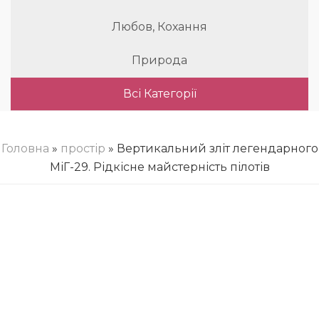
Любов, Кохання
Природа
Всі Категорії
Головна
»
простір
» Вертикальний зліт легендарного
МіГ-29. Рідкісне майстерність пілотів