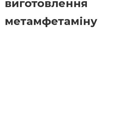
виготовлення
метамфетаміну