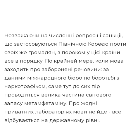
Незважаючи на численні репресії і санкції,
що застосовуються Північною Кореєю проти
своїх же громадян, з пороком у цієї країни
все в порядку. По крайней мере, коли мова
заходить про заборонені речовини: за
даними міжнародного бюро по боротьбі з
наркотрафіком, саме тут до сих пір
проводиться велика частина світового
запасу метамфетаміну. Про жодні
приватних лабораторіях мови не йде - все
відбувається на державному рівні.