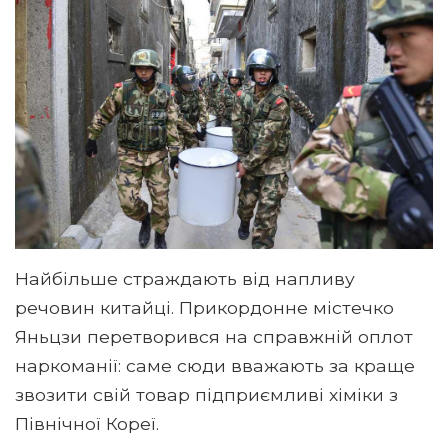
Найбільше страждають від напливу
речовин китайці. Прикордонне містечко
Яньцзи перетворився на справжній оплот
наркоманії: саме сюди вважають за краще
звозити свій товар підприємливі хіміки з
Північної Кореї.