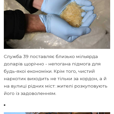
Служба 39 поставляє близько мільярда
доларів щорічно - непогана підмога для
будь-якої економіки. Крім того, чистий
наркотик виходить не тільки за кордон, а й
на вулиці рідних міст: жителі розкуповують
його із задоволенням.