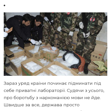
Зараз уряд країни починає підминати під
себе приватні лабораторії. Судячи з усього,
про боротьбу з наркоманією мови не йде.
Швидше за все, держава просто