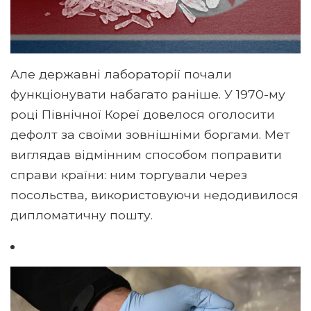
Але державні лабораторії почали
функціонувати набагато раніше. У 1970-му
році Північної Кореї довелося оголосити
дефолт за своїми зовнішніми боргами. Мет
виглядав відмінним способом поправити
справи країни: ним торгували через
посольства, використовуючи недодивилося
дипломатичну пошту.