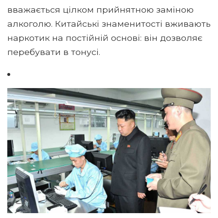
вважається цілком прийнятною заміною
алкоголю. Китайські знаменитості вживають
наркотик на постійній основі: він дозволяє
перебувати в тонусі.