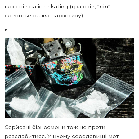
клієнтів на ice-skating (гра слів, "лід" -
сленгове назва наркотику).
Серйозні бізнесмени теж не проти
розслабитися. У цьому середовищі мет