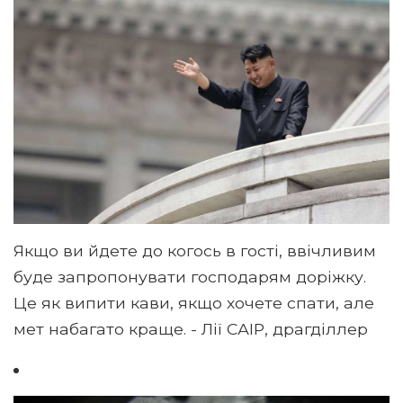
Якщо ви йдете до когось в гості, ввічливим
буде запропонувати господарям доріжку.
Це як випити кави, якщо хочете спати, але
мет набагато краще. - Лії САІР, драгділлер