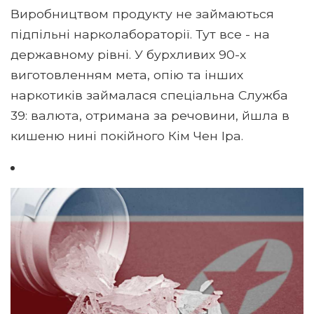
Виробництвом продукту не займаються
підпільні нарколабораторії. Тут все - на
державному рівні. У бурхливих 90-х
виготовленням мета, опію та інших
наркотиків займалася спеціальна Служба
39: валюта, отримана за речовини, йшла в
кишеню нині покійного Кім Чен Іра.