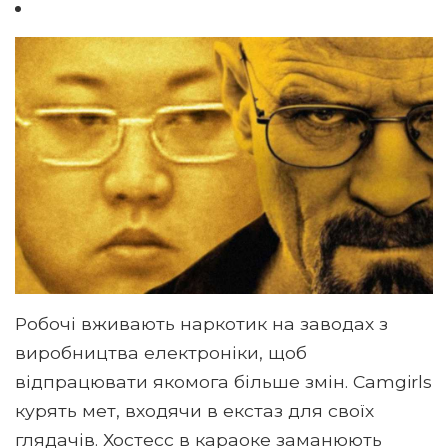
Робочі вживають наркотик на заводах з
виробництва електроніки, щоб
відпрацювати якомога більше змін. Camgirls
курять мет, входячи в екстаз для своїх
глядачів. Хостесс в караоке заманюють