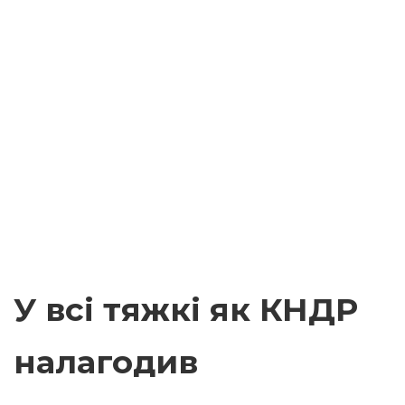
У всі тяжкі як КНДР
налагодив