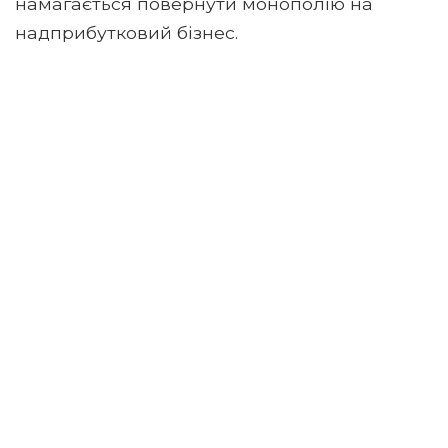
намагається повернути монополію на
надприбутковий бізнес.