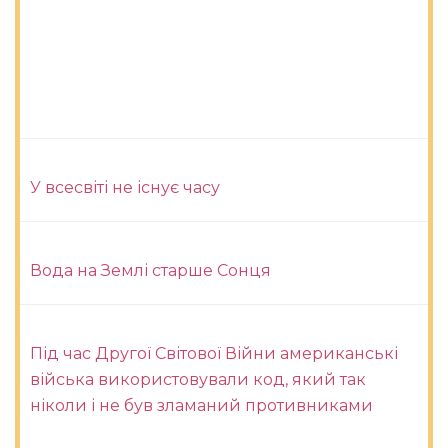
У всесвіті не існує часу
Вода на Землі старше Сонця
Під час Другої Світової Війни американські
війська використовували код, який так
ніколи і не був зламаний противниками