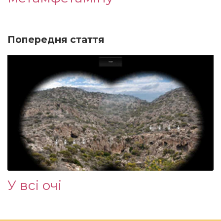
Попередня стаття
У всі очі