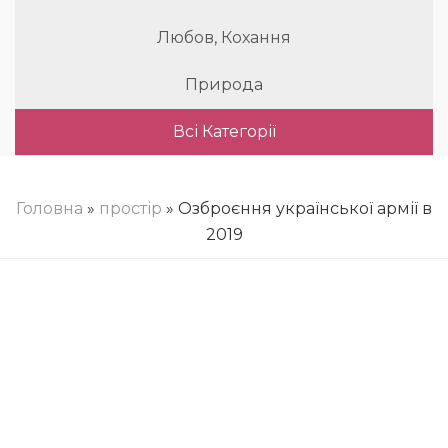
Любов, Кохання
Природа
Всі Категорії
Головна
»
простір
» Озброєння української армії в
2019