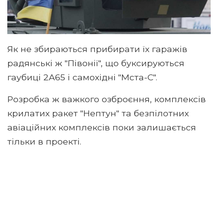
Як не збираються прибирати їх гаражів
радянські ж "Півонії", що буксируються
гаубиці 2А65 і самохідні "Мста-С".
Розробка ж важкого озброєння, комплексів
крилатих ракет "Нептун" та безпілотних
авіаційних комплексів поки залишається
тільки в проекті.