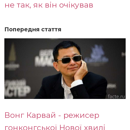
не так, як він очікував
Попередня стаття
Вонг Карвай - режисер
гонконгської Нової хвилі