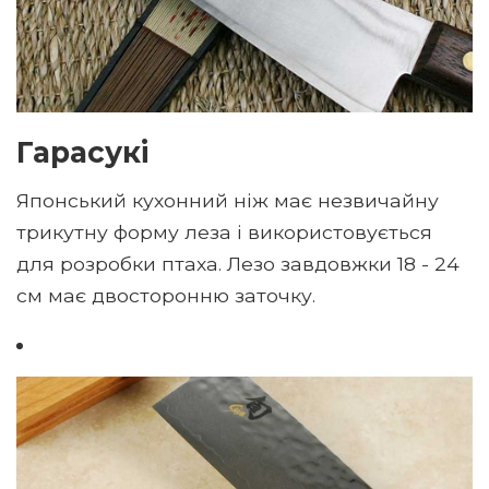
Гарасукі
Японський кухонний ніж має незвичайну
трикутну форму леза і використовується
для розробки птаха. Лезо завдовжки 18 - 24
см має двосторонню заточку.