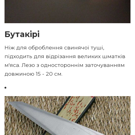
Бутакірі
Ніж для оброблення свинячої туші,
підходить для відрізання великих шматків
м'яса. Лезо з одностороннім заточуванням
довжиною 15 - 20 см.