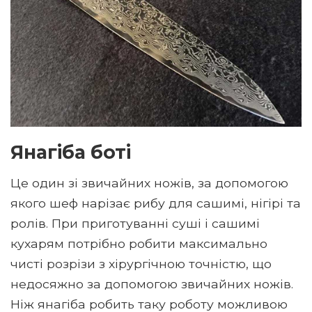
Янагіба боті
Це один зі звичайних ножів, за допомогою
якого шеф нарізає рибу для сашимі, нігірі та
ролів. При приготуванні суші і сашимі
кухарям потрібно робити максимально
чисті розрізи з хірургічною точністю, що
недосяжно за допомогою звичайних ножів.
Ніж янагіба робить таку роботу можливою