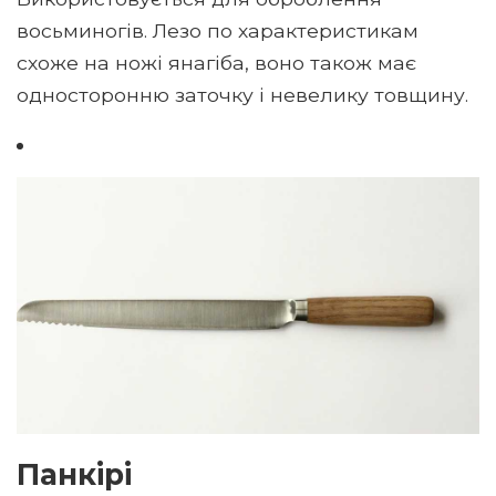
восьминогів. Лезо по характеристикам
схоже на ножі янагіба, воно також має
односторонню заточку і невелику товщину.
Панкірі