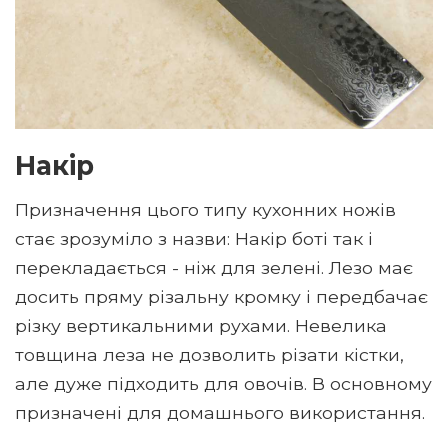
Накір
Призначення цього типу кухонних ножів
стає зрозуміло з назви: Накір боті так і
перекладається - ніж для зелені. Лезо має
досить пряму різальну кромку і передбачає
різку вертикальними рухами. Невелика
товщина леза не дозволить різати кістки,
але дуже підходить для овочів. В основному
призначені для домашнього використання.