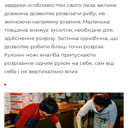
завдяки особливостям свого леза: велика
довжина дозволяє розрізати рибу, не
змінюючи напрямку різання. Маленька
товщина знижує зусилля, необхідне для
здійснення розрізу. Заточка однобічна, що
дозволяє робити більш точні розрізи.
Кухонні ножі янагіба припускають
розрізання одним рухом на себе, сам від
себе і не вертикально вниз.