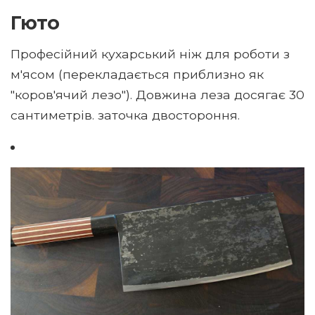
Гюто
Професійний кухарський ніж для роботи з
м'ясом (перекладається приблизно як
"коров'ячий лезо"). Довжина леза досягає 30
сантиметрів. заточка двостороння.