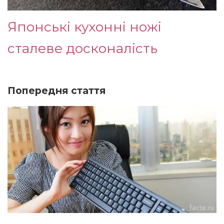
Японські кухонні ножі
сталеве досконалість
Попередня стаття