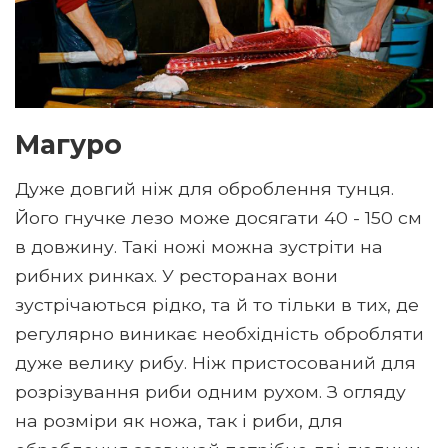
Магуро
Дуже довгий ніж для оброблення тунця.
Його гнучке лезо може досягати 40 - 150 см
в довжину. Такі ножі можна зустріти на
рибних ринках. У ресторанах вони
зустрічаються рідко, та й то тільки в тих, де
регулярно виникає необхідність обробляти
дуже велику рибу. Ніж пристосований для
розрізування риби одним рухом. З огляду
на розміри як ножа, так і риби, для