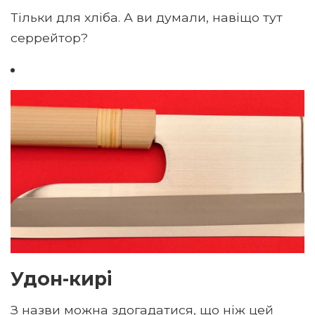
Тільки для хліба. А ви думали, навіщо тут
серрейтор?
Удон-кирі
З назви можна здогадатися, що ніж цей