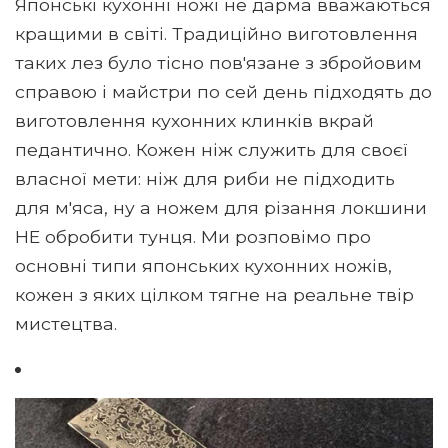
Японські кухонні ножі не дарма вважаються
кращими в світі. Традиційно виготовлення
таких лез було тісно пов'язане з збройовим
справою і майстри по сей день підходять до
виготовлення кухонних клинків вкрай
педантично. Кожен ніж служить для своєї
власної мети: ніж для риби не підходить
для м'яса, ну а ножем для різання локшини
НЕ обробити тунця. Ми розповімо про
основні типи японських кухонних ножів,
кожен з яких цілком тягне на реальне твір
мистецтва.