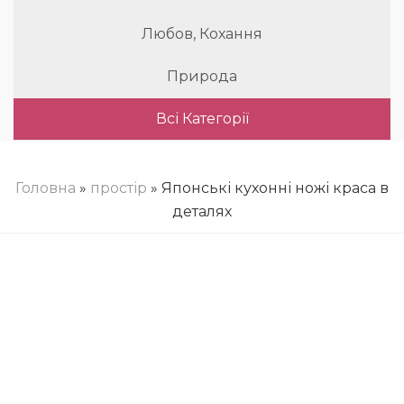
Любов, Кохання
Природа
Всі Категорії
Головна
»
простір
» Японські кухонні ножі краса в
деталях