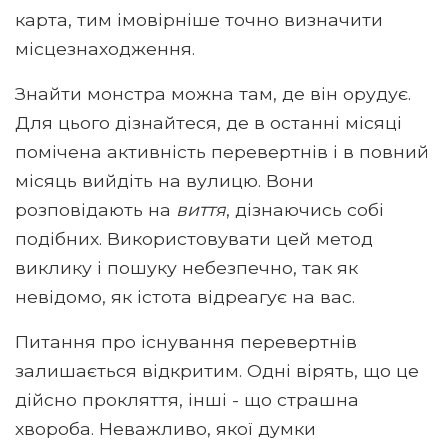
карта, тим імовірніше точно визначити
місцезнаходження.
Знайти монстра можна там, де він орудує.
Для цього дізнайтеся, де в останні місяці
помічена активність перевертнів і в повний
місяць вийдіть на вулицю. Вони
розповідають на
виття
, дізнаючись собі
подібних. Використовувати цей метод
виклику і пошуку небезпечно, так як
невідомо, як істота відреагує на вас.
Питання про існування перевертнів
залишається відкритим. Одні вірять, що це
дійсно прокляття, інші - що страшна
хвороба. Неважливо, якої думки