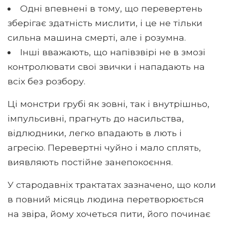
Одні впевнені в тому, що перевертень
зберігає здатність мислити, і це не тільки
сильна машина смерті, але і розумна.
Інші вважають, що напівзвірі не в змозі
контролювати свої звички і нападають на
всіх без розбору.
Ці монстри грубі як зовні, так і внутрішньо,
імпульсивні, прагнуть до насильства,
відлюдники, легко впадають в лють і
агресію. Перевертні чуйно і мало сплять,
виявляють постійне занепокоєння.
У стародавніх трактатах зазначено, що коли
в повний місяць людина перетворюється
на звіра, йому хочеться пити, його починає