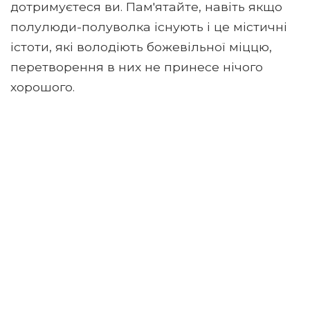
дотримуєтеся ви. Пам'ятайте, навіть якщо
полулюди-полуволка існують і це містичні
істоти, які володіють божевільної міццю,
перетворення в них не принесе нічого
хорошого.