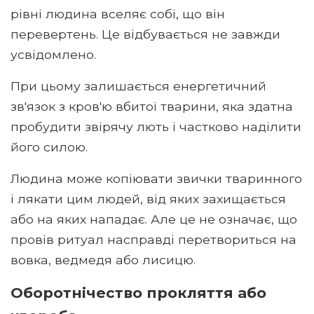
рівні людина вселяє собі, що він
перевертень. Це відбувається не завжди
усвідомлено.
При цьому залишається енергетичний
зв'язок з кров'ю вбитої тварини, яка здатна
пробудити звірячу лють і частково наділити
його силою.
Людина може копіювати звички тваринного
і лякати цим людей, від яких захищається
або на яких нападає. Але це не означає, що
провів ритуал насправді перетвориться на
вовка, ведмедя або лисицю.
Оборотнічество прокляття або