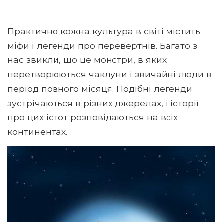
Практично кожна культура в світі містить
міфи і легенди про перевертнів. Багато з
нас звикли, що це монстри, в яких
перетворюються чаклуни і звичайні люди в
період повного місяця. Подібні легенди
зустрічаються в різних джерелах, і історії
про цих істот розповідаються на всіх
континентах.