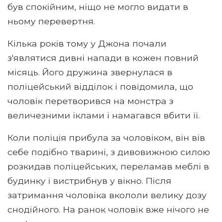
був спокійним, ніщо не могло видати в
ньому перевертня.
Кілька років тому у Джона почали
з'являтися дивні напади в кожен повний
місяць. Його дружина звернулася в
поліцейський відділок і повідомила, що
чоловік перетворився на монстра з
величезними іклами і намагався вбити її.
Коли поліція прибула за чоловіком, він вів
себе подібно тварині, з дивовижною силою
розкидав поліцейських, переламав меблі в
будинку і вистрибнув у вікно. Після
затримання чоловіка вкололи велику дозу
снодійного. На ранок чоловік вже нічого не