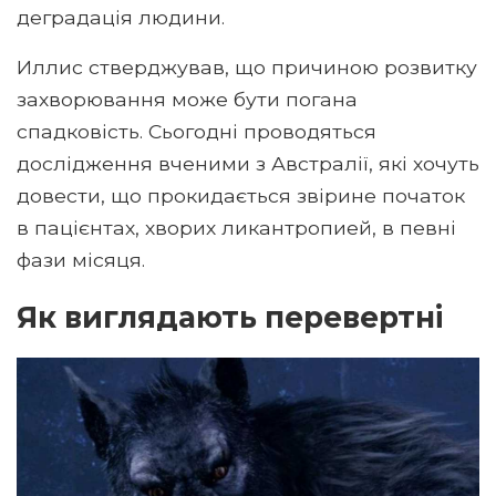
деградація людини.
Иллис стверджував, що причиною розвитку
захворювання може бути погана
спадковість. Сьогодні проводяться
дослідження вченими з Австралії, які хочуть
довести, що прокидається звірине початок
в пацієнтах, хворих ликантропией, в певні
фази місяця.
Як виглядають перевертні