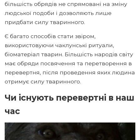
більшість обрядів не спрямовані на зміну
людської подоби і дозволяють лише
придбати силу тваринного.
Є багато способів стати звіром,
використовуючи чаклунські ритуали,
біоматеріал тварин. Більшість народів світу
має обряди посвячення та перетворення в
перевертня, після проведення яких людина
отримує силу тваринного.
Чи існують перевертні в наш
час