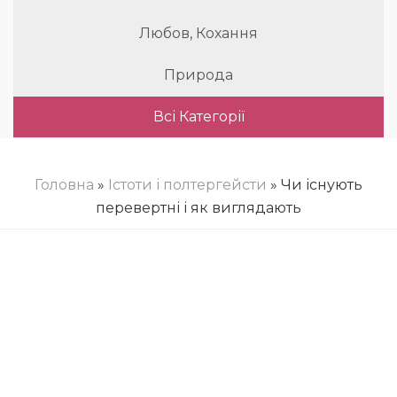
Любов, Кохання
Природа
Всі Категорії
Головна
»
Істоти і полтергейсти
» Чи існують
перевертні і як виглядають