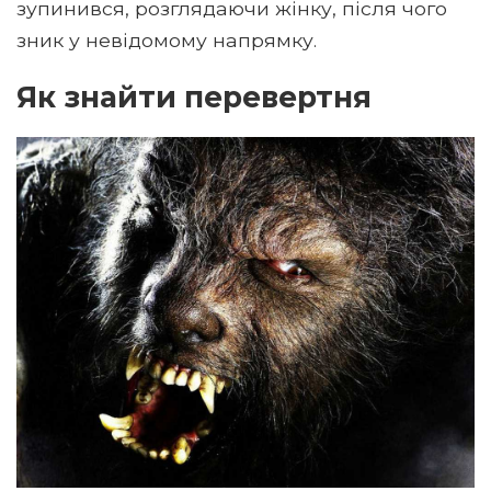
зупинився, розглядаючи жінку, після чого
зник у невідомому напрямку.
Як знайти перевертня