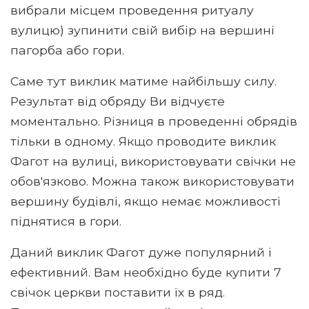
вибрали місцем проведення ритуалу
вулицю) зупинити свій вибір на вершині
пагорба або гори.
Саме тут виклик матиме найбільшу силу.
Результат від обряду Ви відчуєте
моментально. Різниця в проведенні обрядів
тільки в одному. Якщо проводите виклик
Фагот на вулиці, використовувати свічки не
обов'язково. Можна також використовувати
вершину будівлі, якщо немає можливості
піднятися в гори.
Даний виклик Фагот дуже популярний і
ефективний. Вам необхідно буде купити 7
свічок церкви поставити їх в ряд.