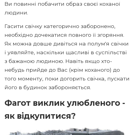
Ви повинні побачити образ своєї коханої
людини.
Гасити свічку категорично заборонено,
необхідно дочекатися повного її згоряння.
Як можна довше дивіться на полум'я свічки
і уявляйте, наскільки щасливі в суспільстві
з бажаною людиною. Навіть якщо хто-
небудь прийде до Вас (крім коханого) до
того моменту, поки догорить свічка, пускати
його в будинок забороняється.
Фагот виклик улюбленого -
як відкупитися?