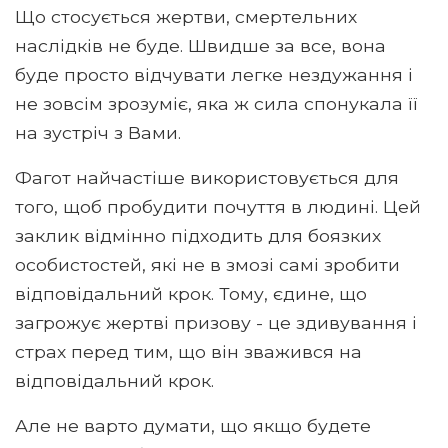
Що стосується жертви, смертельних
наслідків не буде. Швидше за все, вона
буде просто відчувати легке нездужання і
не зовсім зрозуміє, яка ж сила спонукала її
на зустріч з Вами.
Фагот найчастіше використовується для
того, щоб пробудити почуття в людині. Цей
заклик відмінно підходить для боязких
особистостей, які не в змозі самі зробити
відповідальний крок. Тому, єдине, що
загрожує жертві призову - це здивування і
страх перед тим, що він зважився на
відповідальний крок.
Але не варто думати, що якщо будете