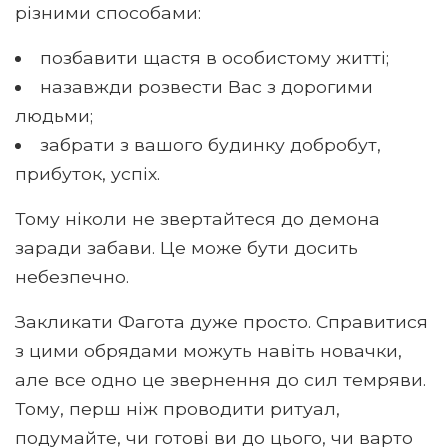
різними способами:
позбавити щастя в особистому житті;
назавжди розвести Вас з дорогими
людьми;
забрати з вашого будинку добробут,
прибуток, успіх.
Тому ніколи не звертайтеся до демона
заради забави. Це може бути досить
небезпечно.
Закликати Фагота дуже просто. Справитися
з цими обрядами можуть навіть новачки,
але все одно це звернення до сил темряви.
Тому, перш ніж проводити ритуал,
подумайте, чи готові ви до цього, чи варто