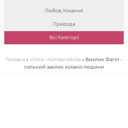
Любов, Кохання
Природа
Всі Категорії
Головна
»
Істоти і полтергейсти
» Виклик Фагот -
сильний заклик коханої людини