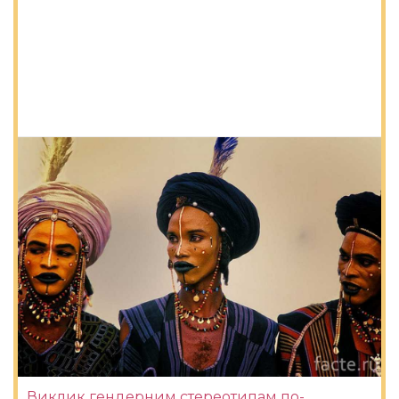
Виклик гендерним стереотипам по-