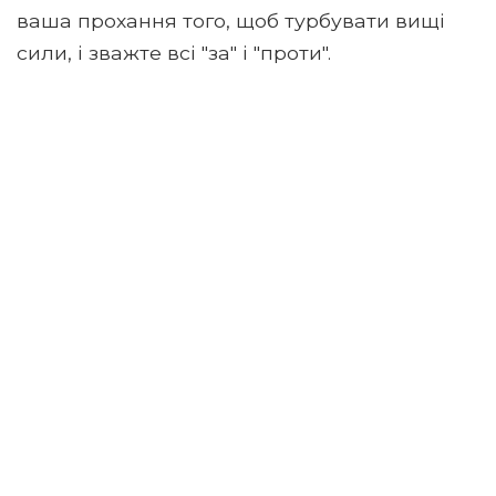
ваша прохання того, щоб турбувати вищі
сили, і зважте всі "за" і "проти".