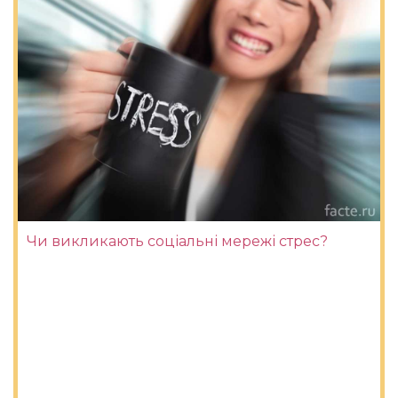
Чи викликають соціальні мережі стрес?