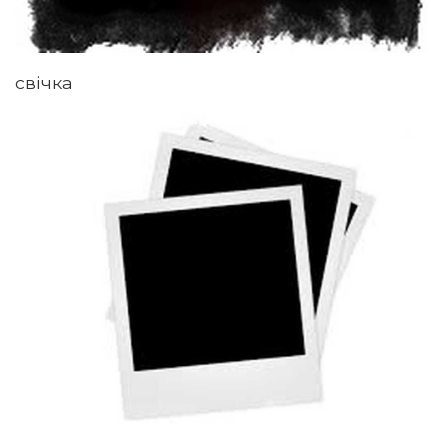
свічка