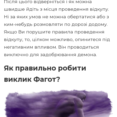
Після цього відверніться і як можна
швидше йдіть з місця проведення відкупу.
Ні за яких умов не можна обертатися або з
ким-небудь розмовляти по дорозі додому.
Якщо Ви порушите правила проведення
відкупу, то, цілком можливо, опинитеся під
негативним впливом. Він проводиться
виключно для задобрювання демона.
Як правильно робити
виклик Фагот?