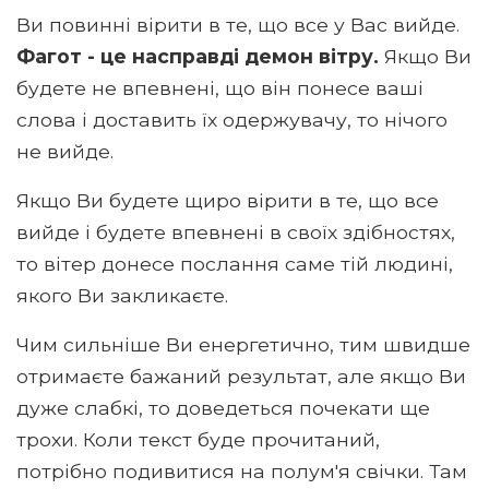
Ви повинні вірити в те, що все у Вас вийде.
Фагот - це насправді демон вітру.
Якщо Ви
будете не впевнені, що він понесе ваші
слова і доставить їх одержувачу, то нічого
не вийде.
Якщо Ви будете щиро вірити в те, що все
вийде і будете впевнені в своїх здібностях,
то вітер донесе послання саме тій людині,
якого Ви закликаєте.
Чим сильніше Ви енергетично, тим швидше
отримаєте бажаний результат, але якщо Ви
дуже слабкі, то доведеться почекати ще
трохи. Коли текст буде прочитаний,
потрібно подивитися на полум'я свічки. Там