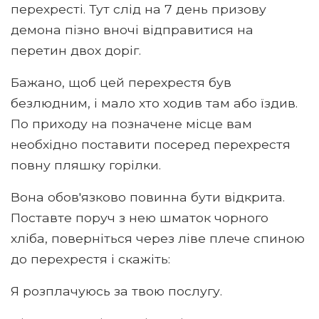
перехресті. Тут слід на 7 день призову
демона пізно вночі відправитися на
перетин двох доріг.
Бажано, щоб цей перехрестя був
безлюдним, і мало хто ходив там або їздив.
По приходу на позначене місце вам
необхідно поставити посеред перехрестя
повну пляшку горілки.
Вона обов'язково повинна бути відкрита.
Поставте поруч з нею шматок чорного
хліба, поверніться через ліве плече спиною
до перехрестя і скажіть:
Я розплачуюсь за твою послугу.