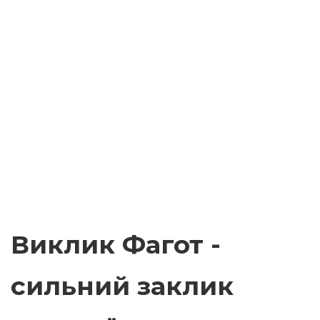
Виклик Фагот -
сильний заклик