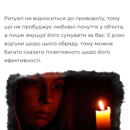
Ритуал не відноситься до привороту, тому
що не пробуджує любовні почуття у об'єкта,
а лише змушує його сумувати за Вас. Є різні
відгуки щодо цього обряду, тому можна
багато сказати позитивного щодо його
ефективності.