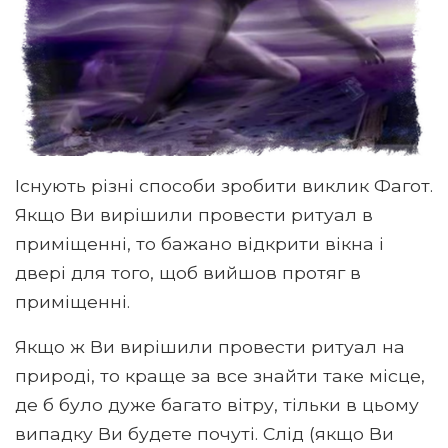
Існують різні способи зробити виклик Фагот.
Якщо Ви вирішили провести ритуал в
приміщенні, то бажано відкрити вікна і
двері для того, щоб вийшов протяг в
приміщенні.
Якщо ж Ви вирішили провести ритуал на
природі, то краще за все знайти таке місце,
де б було дуже багато вітру, тільки в цьому
випадку Ви будете почуті. Слід (якщо Ви