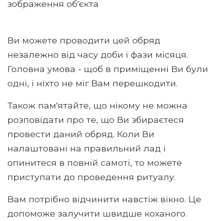
зображення об'єкта
Ви можете проводити цей обряд
незалежно від часу доби і фази місяця.
Головна умова - щоб в приміщенні Ви були
одні, і ніхто не міг Вам перешкодити.
Також пам'ятайте, що нікому не можна
розповідати про те, що Ви збираєтеся
провести даний обряд. Коли Ви
налаштовані на правильний лад і
опинитеся в повній самоті, то можете
приступати до проведення ритуалу.
Вам потрібно відчинити навстіж вікно. Це
допоможе залучити швидше коханого.