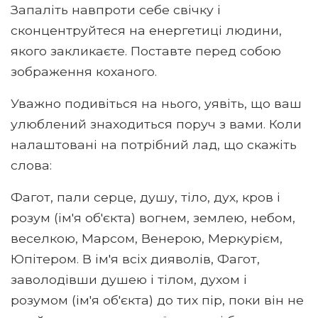
Запаліть навпроти себе свічку і
сконцентруйтеся на енергетиці людини,
якого закликаєте. Поставте перед собою
зображення коханого.
Уважно подивіться на нього, уявіть, що ваш
улюблений знаходиться поруч з вами. Коли
налаштовані на потрібний лад, що скажіть
слова:
Фагот, пали серце, душу, тіло, дух, кров і
розум (ім'я об'єкта) вогнем, землею, небом,
веселкою, Марсом, Венерою, Меркурієм,
Юпітером. В ім'я всіх дияволів, Фагот,
заволодівши душею і тілом, духом і
розумом (ім'я об'єкта) до тих пір, поки він не