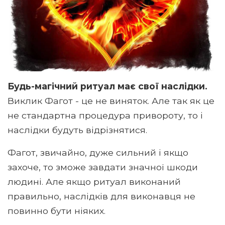
Будь-магічний ритуал має свої наслідки.
Виклик Фагот - це не виняток. Але так як це
не стандартна процедура привороту, то і
наслідки будуть відрізнятися.
Фагот, звичайно, дуже сильний і якщо
захоче, то зможе завдати значної шкоди
людині. Але якщо ритуал виконаний
правильно, наслідків для виконавця не
повинно бути ніяких.