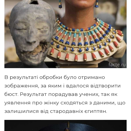
В результаті обробки було отримано
зображення, за яким і вдалося відтворити
бюст. Результат порадував учених, так як
уявлення про жінку сходяться з даними, що
залишилися від стародавніх єгиптян.