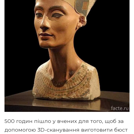
500 годин пішло у вчених для того, щоб за
допомогою 3D-сканування виготовити бюст