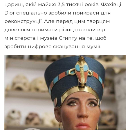
цариці, якій майже 3,5 тисячі років. Фахівці
Dior спеціально зробили прикраси для
реконструкції. Але перед цим творцям
довелося отримати різні дозволи від
міністерств і музеїв Єгипту на те, щоб
зробити цифрове сканування мумії.