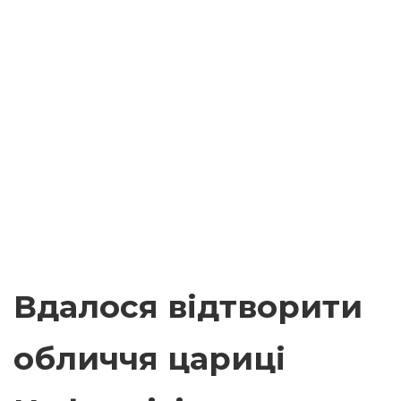
Вдалося відтворити
обличчя цариці