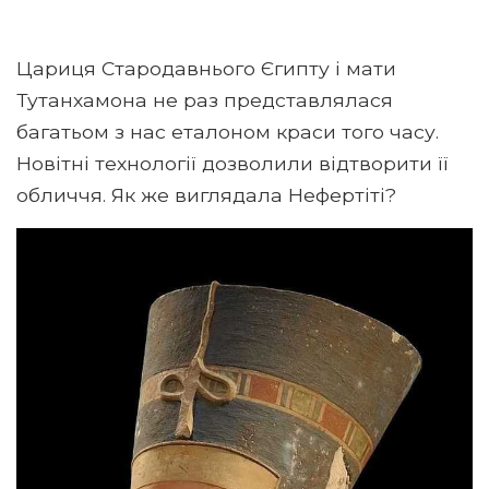
Цариця Стародавнього Єгипту і мати
Тутанхамона не раз представлялася
багатьом з нас еталоном краси того часу.
Новітні технології дозволили відтворити її
обличчя. Як же виглядала Нефертіті?