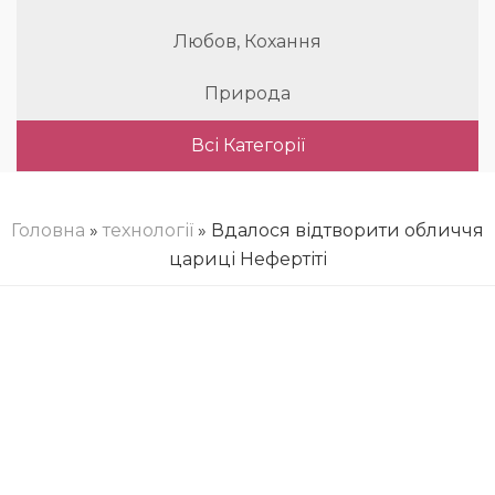
Любов, Кохання
Природа
Всі Категорії
Головна
»
технології
» Вдалося відтворити обличчя
цариці Нефертіті