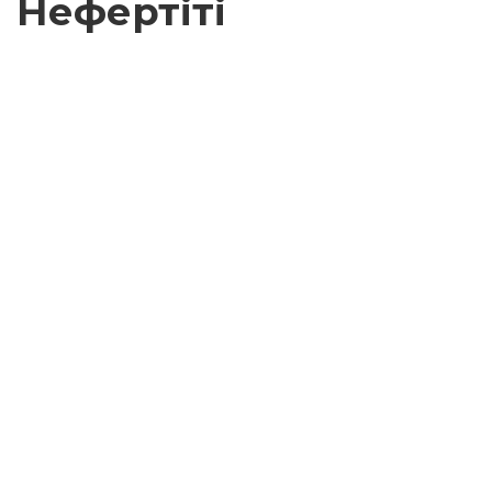
Нефертіті