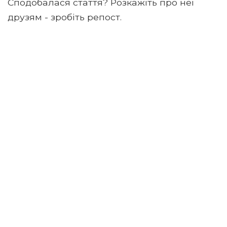
Сподобалася стаття? Розкажіть про неї
друзям - зробіть репост.