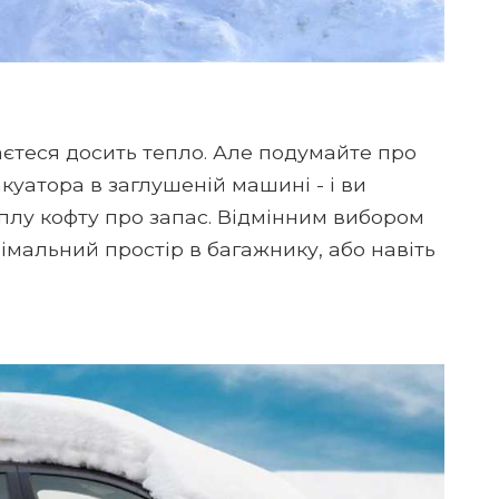
гаєтеся досить тепло. Але подумайте про
куатора в заглушеній машині - і ви
еплу кофту про запас. Відмінним вибором
імальний простір в багажнику, або навіть