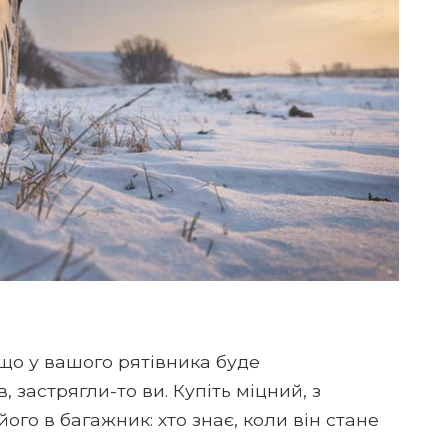
, що у вашого рятівника буде
, застрягли-то ви. Купіть міцний, з
ого в багажник: хто знає, коли він стане