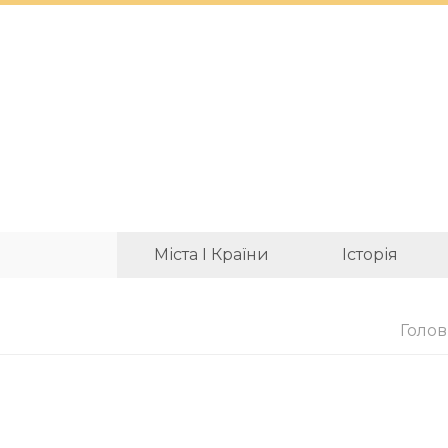
Міста І Країни
Історія
Голов