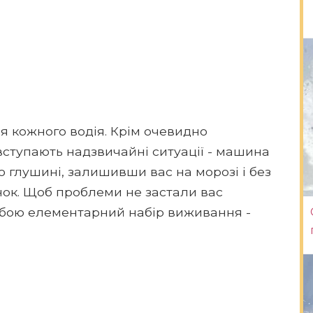
я кожного водія. Крім очевидно
вступають надзвичайні ситуації - машина
 глушині, залишивши вас на морозі і без
ок. Щоб проблеми не застали вас
собою елементарний набір виживання -