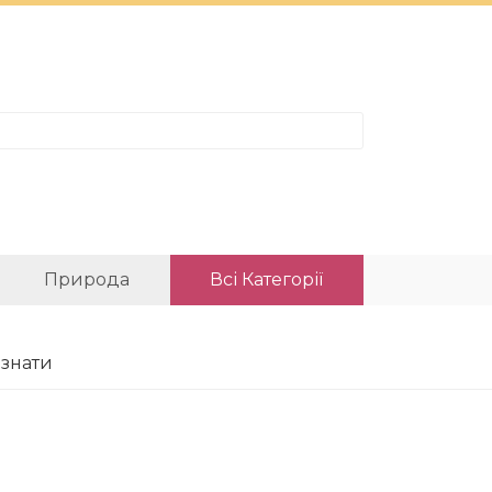
Природа
Всі Категорії
 знати