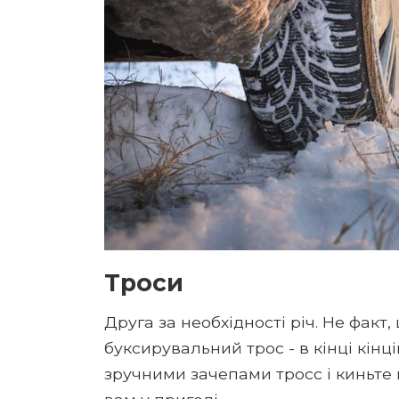
Троси
Друга за необхідності річ. Не факт
буксирувальний трос - в кінці кінців
зручними зачепами тросс і киньте й