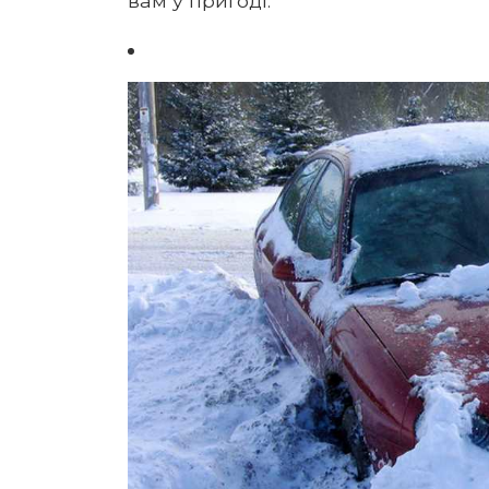
вам у пригоді.