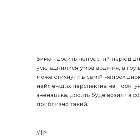
Зима - досить непростий період дл
ускладнилися умов водіння, в гру 
може стихнути в самій непрохідною
найменших перспектив на порятун
зненацька, досить буде возити з 
приблизно такий.
//]]>