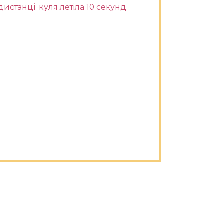
дистанції куля летіла 10 секунд