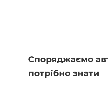
Споряджаємо ав
потрібно знати