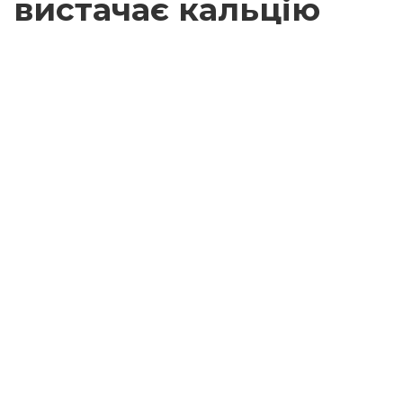
вистачає кальцію