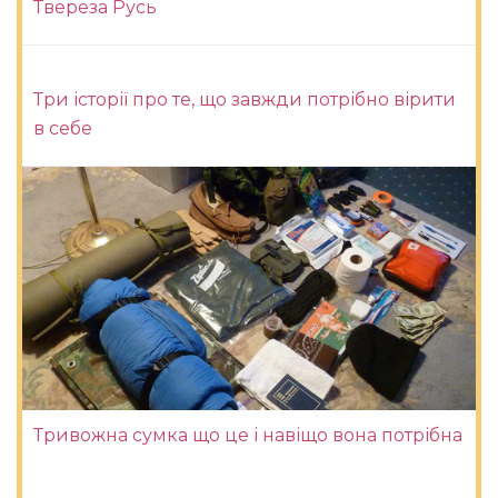
Твереза ​​Русь
Три історії про те, що завжди потрібно вірити
в себе
Тривожна сумка що це і навіщо вона потрібна