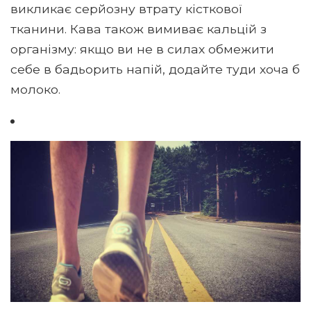
викликає серйозну втрату кісткової
тканини. Кава також вимиває кальцій з
організму: якщо ви не в силах обмежити
себе в бадьорить напій, додайте туди хоча б
молоко.