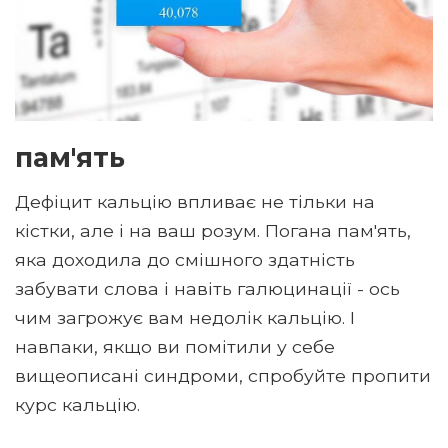
пам'ять
Дефіцит кальцію впливає не тільки на
кістки, але і на ваш розум. Погана пам'ять,
яка доходила до смішного здатність
забувати слова і навіть галюцинації - ось
чим загрожує вам недолік кальцію. І
навпаки, якщо ви помітили у себе
вищеописані синдроми, спробуйте пропити
курс кальцію.