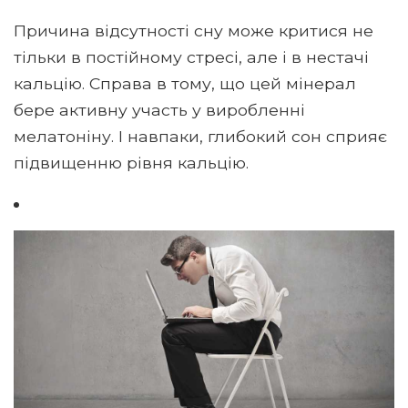
Причина відсутності сну може критися не
тільки в постійному стресі, але і в нестачі
кальцію. Справа в тому, що цей мінерал
бере активну участь у виробленні
мелатоніну. І навпаки, глибокий сон сприяє
підвищенню рівня кальцію.