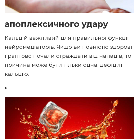
апоплексичного удару
Кальцій важливий для правильної функції
нейромедіаторів. Якщо ви повністю здорові
і раптово почали страждати від нападів, то
причина може бути тільки одна: дефіцит
кальцію.