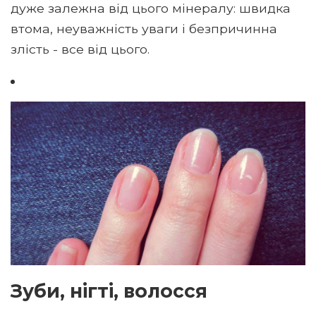
дуже залежна від цього мінералу: швидка
втома, неуважність уваги і безпричинна
злість - все від цього.
Зуби, нігті, волосся