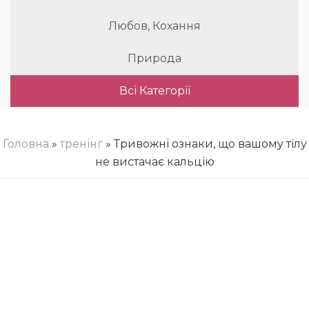
Любов, Кохання
Природа
Всі Категорії
Головна
»
тренінг
» Тривожні ознаки, що вашому тілу
не вистачає кальцію