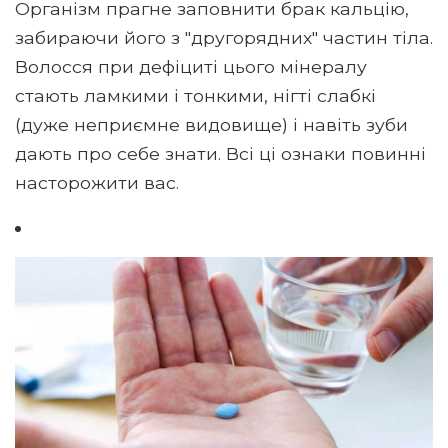
Організм прагне заповнити брак кальцію,
забираючи його з "другорядних" частин тіла.
Волосся при дефіциті цього мінералу
стають ламкими і тонкими, нігті слабкі
(дуже неприємне видовище) і навіть зуби
дають про себе знати. Всі ці ознаки повинні
насторожити вас.