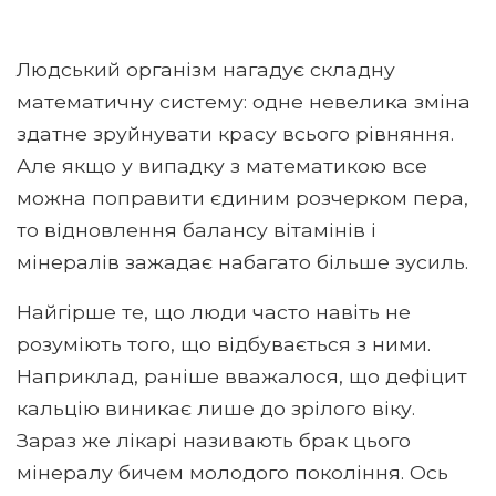
Людський організм нагадує складну
математичну систему: одне невелика зміна
здатне зруйнувати красу всього рівняння.
Але якщо у випадку з математикою все
можна поправити єдиним розчерком пера,
то відновлення балансу вітамінів і
мінералів зажадає набагато більше зусиль.
Найгірше те, що люди часто навіть не
розуміють того, що відбувається з ними.
Наприклад, раніше вважалося, що дефіцит
кальцію виникає лише до зрілого віку.
Зараз же лікарі називають брак цього
мінералу бичем молодого покоління. Ось