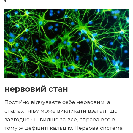
нервовий стан
Постійно відчуваєте себе нервовим, а
спалах гніву може викликати взагалі що
завгодно? Швидше за все, справа все в
тому ж дефіциті кальцію. Нервова система