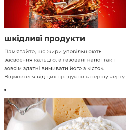
шкідливі продукти
Пам'ятайте, що жири уповільнюють
засвоєння кальцію, а газовані напої так і
зовсім здатні вимивати його з кісток.
Відмовтеся від цих продуктів в першу чергу.