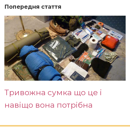
Попередня стаття
Тривожна сумка що це і
навіщо вона потрібна