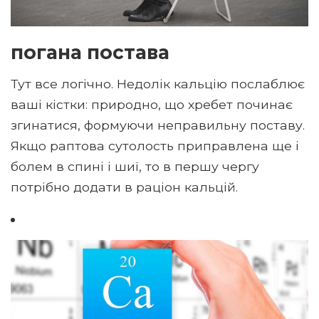
погана постава
Тут все логічно. Недолік кальцію послаблює
ваші кістки: природно, що хребет починає
згинатися, формуючи неправильну поставу.
Якщо раптова сутолость приправлена ​​ще і
болем в спині і шиї, то в першу чергу
потрібно додати в раціон кальцій.