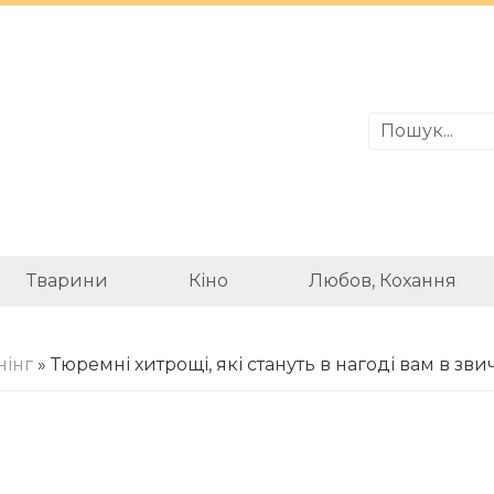
Тварини
Кіно
Любов, Кохання
нінг
» Тюремні хитрощі, які стануть в нагоді вам в зв