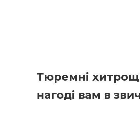
Тюремні хитрощі,
нагоді вам в зви