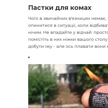
Пастки для комах
Чого в звичайних в'язницях немає,
опинитися в ситуації, коли відбив
нічим. Не впадайте у відчай: прост
помістіть в них ніжки вашого столу 
добути їжу - але ось плавати вони 