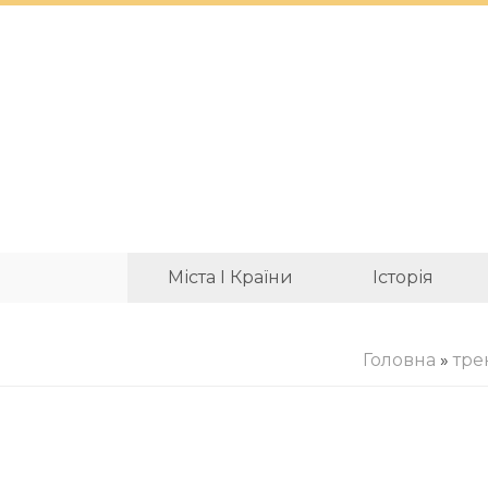
Міста І Країни
Історія
Головна
»
тре