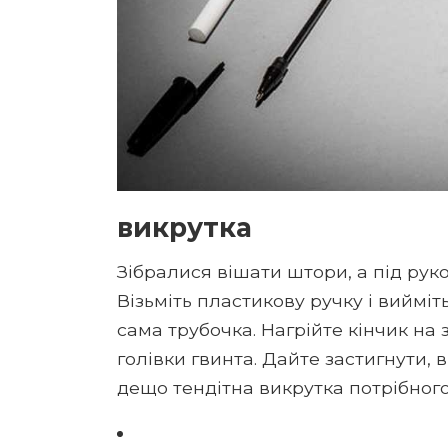
викрутка
Зібралися вішати штори, а під рук
Візьміть пластикову ручку і вийміть
сама трубочка. Нагрійте кінчик на 
голівки гвинта. Дайте застигнути, 
дещо тендітна викрутка потрібного