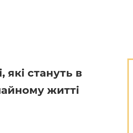
 які стануть в
чайному житті