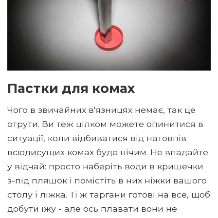
Пастки для комах
Чого в звичайних в'язницях немає, так це
отрути. Ви теж цілком можете опинитися в
ситуації, коли відбиватися від натовпів
всюдисущих комах буде нічим. Не впадайте
у відчай: просто наберіть води в кришечки
з-під пляшок і помістіть в них ніжки вашого
столу і ліжка. Ті ж таргани готові на все, щоб
добути їжу - але ось плавати вони не