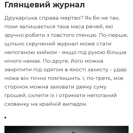
Глянцевий журнал
Друкарська справа мертво? Як би не так,
поки залишається така маса речей, які
зручно робити з товстого глянцю. По-перше,
щільно скручений журнал може стати
непоганою кийком - якщо під рукою більше
нічого немає. По-друге, його можна
закріпити під одягом в якості захисту - удар
ножа він точно пом'якшить. І, по-третє, між
сторінок можна заховати деяку суму
грошей, склеїти їх і отримати непоганий
схованку на крайній випадок.