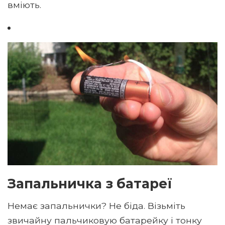
вміють.
Запальничка з батареї
Немає запальнички? Не біда. Візьміть
звичайну пальчиковую батарейку і тонку