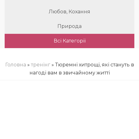
Любов, Кохання
Природа
Всі Категорії
Головна
»
тренінг
» Тюремні хитрощі, які стануть в
нагоді вам в звичайному житті