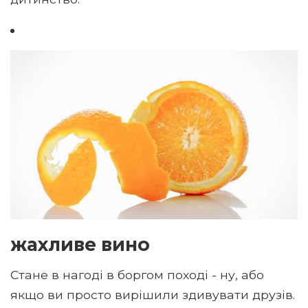
жахливе вино
Стане в нагоді в боргом поході - ну, або
якщо ви просто вирішили здивувати друзів.