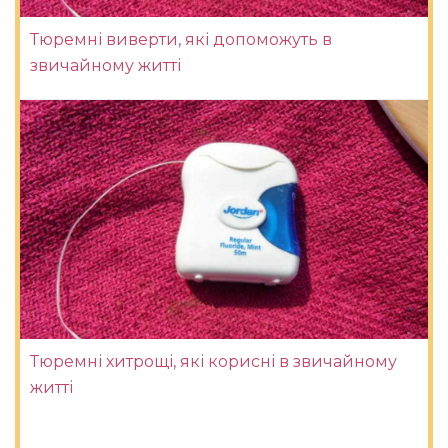
Тюремні виверти, які допоможуть в
звичайному житті
Тюремні хитрощі, які корисні в звичайному
житті