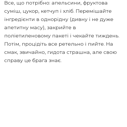
Все, що потрібно: апельсини, фруктова
суміш, цукор, кетчуп і хліб. Перемішайте
інгредієнти в однорідну (дивну і не дуже
апетитну масу), закрийте в
поліетиленовому пакеті і чекайте тиждень.
Потім, процідіть все ретельно і пийте. На
смак, звичайно, гидота страшна, але свою
справу це брага знає.