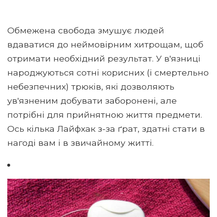
Обмежена свобода змушує людей
вдаватися до неймовірним хитрощам, щоб
отримати необхідний результат. У в'язниці
народжуються сотні корисних (і смертельно
небезпечних) трюків, які дозволяють
ув'язненим добувати заборонені, але
потрібні для прийнятною життя предмети.
Ось кілька Лайфхак з-за ґрат, здатні стати в
нагоді вам і в звичайному житті.