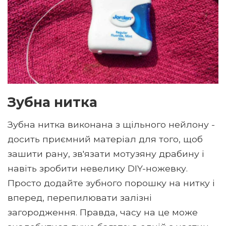
Зубна нитка
Зубна нитка виконана з щільного нейлону -
досить приємний матеріал для того, щоб
зашити рану, зв'язати мотузяну драбину і
навіть зробити невелику DIY-ножевку.
Просто додайте зубного порошку на нитку і
вперед, перепилювати залізні
загородження. Правда, часу на це може