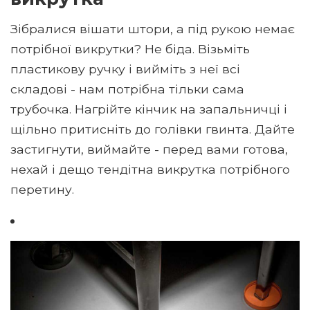
Зібралися вішати штори, а під рукою немає
потрібної викрутки? Не біда. Візьміть
пластикову ручку і вийміть з неї всі
складові - нам потрібна тільки сама
трубочка. Нагрійте кінчик на запальничці і
щільно притисніть до голівки гвинта. Дайте
застигнути, виймайте - перед вами готова,
нехай і дещо тендітна викрутка потрібного
перетину.