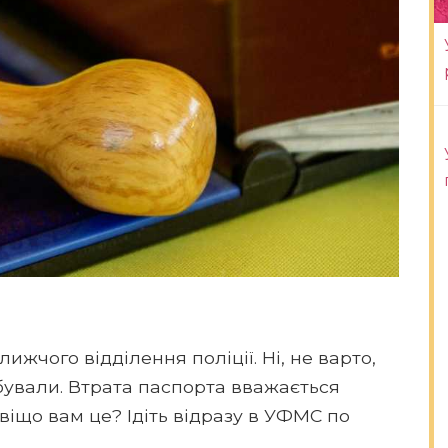
жчого відділення поліції. Ні, не варто,
абували. Втрата паспорта вважається
іщо вам це? Ідіть відразу в УФМС по