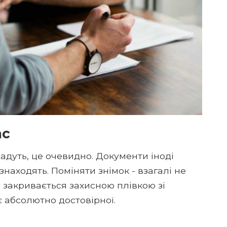
ас
адуть, це очевидно. Документи іноді
знаходять. Поміняти знімок - взагалі не
і закривається захисною плівкою зі
 абсолютно достовірної.