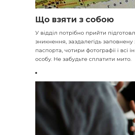
Що взяти з собою
У відділ потрібно прийти підготовл
зникнення, заздалегідь заповнену
паспорта, чотири фотографії і всі
особу. Не забудьте сплатити мито.