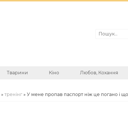
Тварини
Кіно
Любов, Кохання
»
тренінг
» У мене пропав паспорт ніж це погано і щ