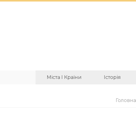
Міста І Країни
Історія
Головна