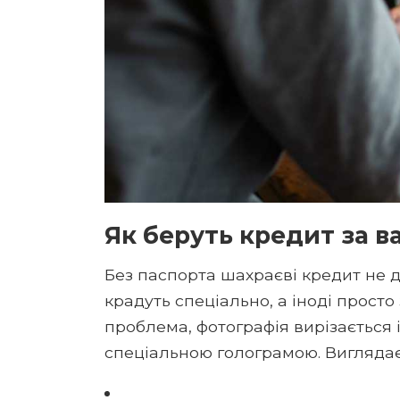
Як беруть кредит за в
Без паспорта шахраєві кредит не д
крадуть спеціально, а іноді просто 
проблема, фотографія вирізається 
спеціальною голограмою. Виглядає