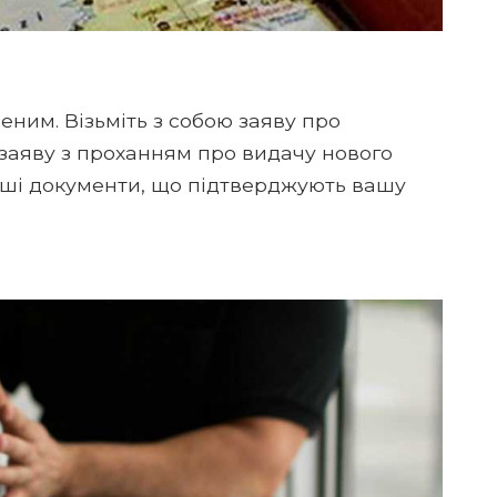
еним. Візьміть з собою заяву про
 заяву з проханням про видачу нового
 інші документи, що підтверджують вашу