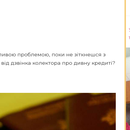
ливою проблемою, поки не зіткнешся з
від дзвінка колектора про дивну кредиті?