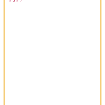
Твій вік