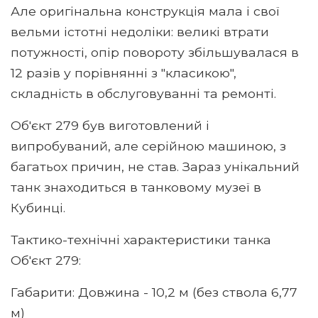
Але оригінальна конструкція мала і свої
вельми істотні недоліки: великі втрати
потужності, опір повороту збільшувалася в
12 разів у порівнянні з "класикою",
складність в обслуговуванні та ремонті.
Об'єкт 279 був виготовлений і
випробуваний, але серійною машиною, з
багатьох причин, не став. Зараз унікальний
танк знаходиться в танковому музеї в
Кубинці.
Тактико-технічні характеристики танка
Об'єкт 279:
Габарити: Довжина - 10,2 м (без ствола 6,77
м)