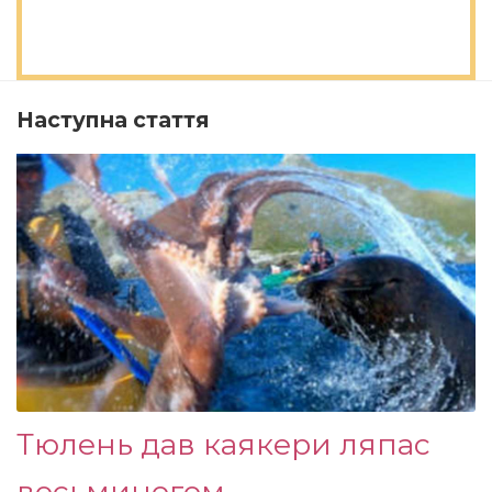
Наступна стаття
Тюлень дав каякери ляпас
восьминогом