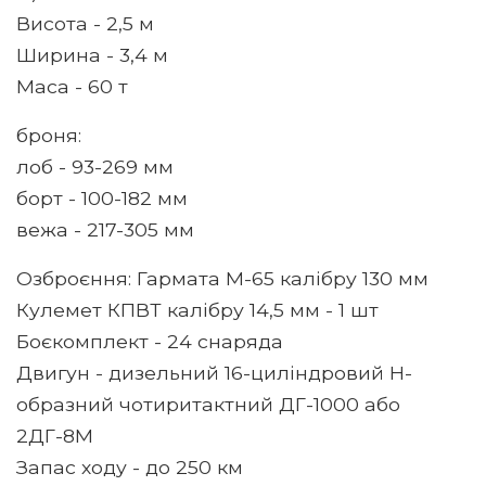
Висота - 2,5 м
Ширина - 3,4 м
Маса - 60 т
броня:
лоб - 93-269 мм
борт - 100-182 мм
вежа - 217-305 мм
Озброєння: Гармата М-65 калібру 130 мм
Кулемет КПВТ калібру 14,5 мм - 1 шт
Боєкомплект - 24 снаряда
Двигун - дизельний 16-циліндровий Н-
образний чотиритактний ДГ-1000 або
2ДГ-8М
Запас ходу - до 250 км