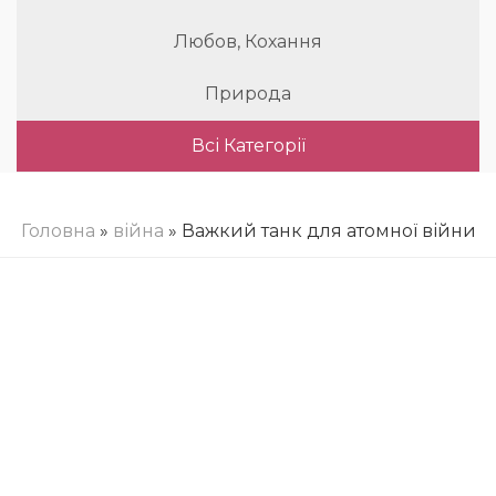
Любов, Кохання
Природа
Всі Категорії
Головна
»
війна
» Важкий танк для атомної війни