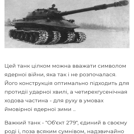
Цей танк цілком можна вважати символом
ядерної війни, яка так і не розпочалася.
Його конструкція оптимально підходить для
протидії ударної хвилі, а четирехгусенічная
ходова частина - для руху в умовах
ймовірної ядерної зими ...
Важкий танк - "Об'єкт 279", єдиний в своєму
роді і, поза всяким сумнівом, надзвичайно