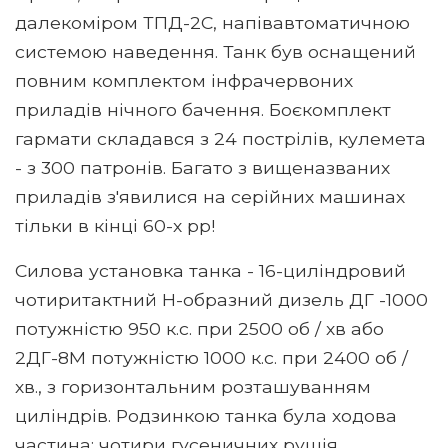
далекоміром ТПД-2С, напівавтоматичною
системою наведення. Танк був оснащений
повним комплектом інфрачервоних
приладів нічного бачення. Боєкомплект
гармати складався з 24 пострілів, кулемета
- з 300 патронів. Багато з вищеназваних
приладів з'явилися на серійних машинах
тільки в кінці 60-х рр!
Силова установка танка - 16-циліндровий
чотиритактний Н-образний дизель ДГ -1000
потужністю 950 к.с. при 2500 об / хв або
2ДГ-8М потужністю 1000 к.с. при 2400 об /
хв., з горизонтальним розташуванням
циліндрів. Родзинкою танка була ходова
частина: чотири гусеничних рушія,