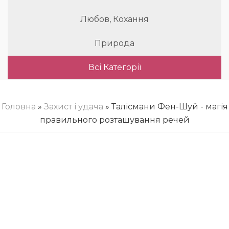
Любов, Кохання
Природа
Всі Категорії
Головна
»
Захист і удача
» Талісмани Фен-Шуй - магія
правильного розташування речей