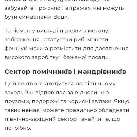
забувайте про скло і вітражах, які можуть
бути символами Води.
Талісман у вигляді підкови з металу,
зображення і статуетки риб, монети
феншуй можна розмістити для досягнення
високого заробітку і бажаної посади.
Сектор помічників і мандрівників
Цей сектор знаходиться на північному
заході. Він відповідає за відносини з
друзями, подорожі та корисні зв'язки. Якщо
таких немає, можете правильно обладнати
північно-західний сектор і знайти те, що
потрібно.