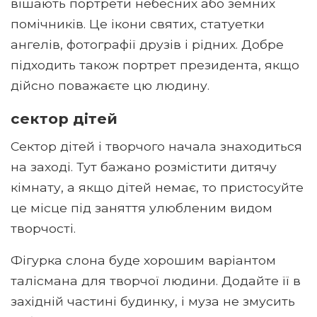
вішають портрети небесних або земних
помічників. Це ікони святих, статуетки
ангелів, фотографії друзів і рідних. Добре
підходить також портрет президента, якщо
дійсно поважаєте цю людину.
сектор дітей
Сектор дітей і творчого начала знаходиться
на заході. Тут бажано розмістити дитячу
кімнату, а якщо дітей немає, то пристосуйте
це місце під заняття улюбленим видом
творчості.
Фігурка слона буде хорошим варіантом
талісмана для творчої людини. Додайте її в
західній частині будинку, і муза не змусить