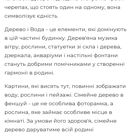
черепах, що стоять один на одному, вона
символізує єдність.
Дерево і Вода - це елементи, які домінують
в цій частині будинку. Дерев'яна музика
вітру, рослини, статуетки зі скла і дерева,
дзеркала, акваріуми і настільні фонтани
стануть добрими помічниками у створенні
гармонії в родині.
Картини, які висять тут, повинні зображати
воду, рослини і пейзажі. Сімейне дерево в
феншуй - це не особлива фоторамка, а
рослина, яке займає особливе місце в
кімнаті. За умови його здоров'я, сімейне
дерево даруватиме всій родині