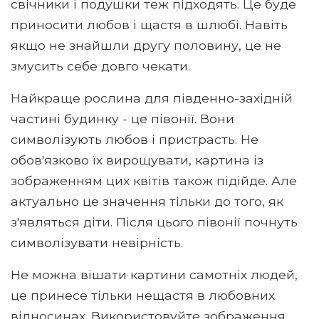
свічники і подушки теж підходять. Це буде
приносити любов і щастя в шлюбі. Навіть
якщо не знайшли другу половину, це не
змусить себе довго чекати.
Найкраще рослина для південно-західній
частині будинку - це півонії. Вони
символізують любов і пристрасть. Не
обов'язково їх вирощувати, картина із
зображенням цих квітів також підійде. Але
актуально це значення тільки до того, як
з'являться діти. Після цього півонії почнуть
символізувати невірність.
Не можна вішати картини самотніх людей,
це принесе тільки нещастя в любовних
відносинах. Використовуйте зображення