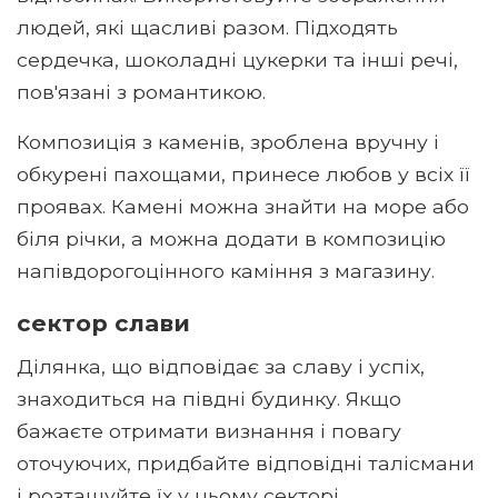
людей, які щасливі разом. Підходять
сердечка, шоколадні цукерки та інші речі,
пов'язані з романтикою.
Композиція з каменів, зроблена вручну і
обкурені пахощами, принесе любов у всіх її
проявах. Камені можна знайти на море або
біля річки, а можна додати в композицію
напівдорогоцінного каміння з магазину.
сектор слави
Ділянка, що відповідає за славу і успіх,
знаходиться на півдні будинку. Якщо
бажаєте отримати визнання і повагу
оточуючих, придбайте відповідні талісмани
і розташуйте їх у цьому секторі.