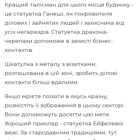
Кращий талісман для цього місця будинку -
це статуетка Ганеші, як покровителя
ділових і зайнятих людей і захисника від
усіх негараздів. Статуетка дракона-
черепахи допоможе в захисті бізнес-
контактів.
Шкатулка з металу з візитками,
розташована в цій зоні, зробить ділові
контакти більш вдалими.
Якщо мрієте поїхати в якусь країну,
розмістіть її зображення в цьому секторі.
Вони допоможуть досягти цієї мети.
Хороший приклад - статуетка Ейфелевої
вежі. За стародавніми традиціями, тут