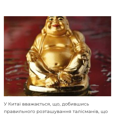
У Китаї вважається, що, добившись
правильного розташування талісманів, що