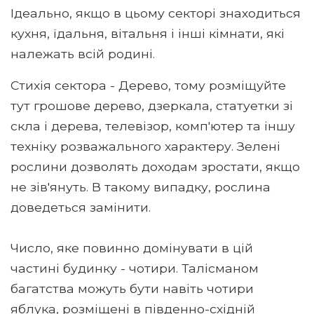
Ідеально, якщо в цьому секторі знаходиться
кухня, їдальня, вітальня і інші кімнати, які
належать всій родині.
Стихія сектора - Дерево, тому розміщуйте
тут грошове дерево, дзеркала, статуетки зі
скла і дерева, телевізор, комп'ютер та іншу
техніку розважального характеру. Зелені
рослини дозволять доходам зростати, якщо
не зів'януть. В такому випадку, рослина
доведеться замінити.
Число, яке повинно домінувати в цій
частині будинку - чотири. Талісманом
багатства можуть бути навіть чотири
яблука, розміщені в південно-східній