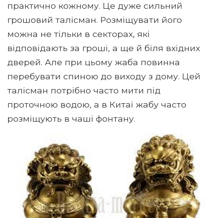
практично кожному. Це дуже сильний
грошовий талісман. Розміщувати його
можна не тільки в секторах, які
відповідають за гроші, а ще й біля вхідних
дверей. Але при цьому жаба повинна
перебувати спиною до виходу з дому. Цей
талісман потрібно часто мити під
проточною водою, а в Китаї жабу часто
розміщують в чаші фонтану.