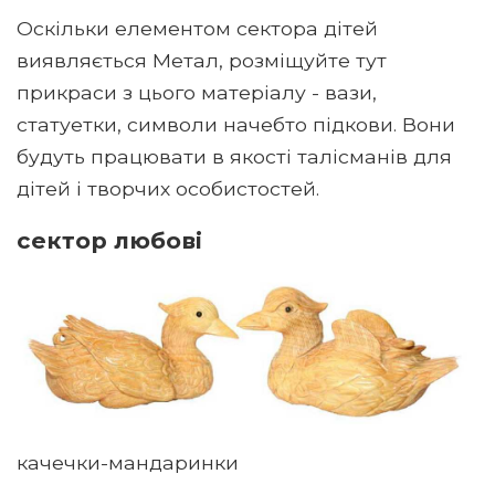
Оскільки елементом сектора дітей
виявляється Метал, розміщуйте тут
прикраси з цього матеріалу - вази,
статуетки, символи начебто підкови. Вони
будуть працювати в якості талісманів для
дітей і творчих особистостей.
сектор любові
качечки-мандаринки