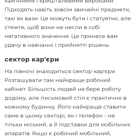
кам'яними і кришталевими виробами.
Підходять навіть зовсім звичайні предмети,
такі як вази. Це можуть бути і статуетки, але
стежте, щоб вони не несли в собі
негативного значення. Це принесе вам
удачу в навчанні і прийнятті рішень.
сектор кар'єри
На півночі знаходиться сектор кар'єри.
Розташувати там найкраще робочий
кабінет. Більшість людей не бере роботу
додому, але письмовий стіл є практично в
кожному будинку. Його найкраще ставити
саме в цьому секторі, як і телефон - не
тільки міський, а й підставки для мобільних
апаратів. Якщо є робочий мобільний,