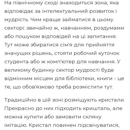
На північному сході знаходиться зона, яка
відповідає за інтелектуальний розвиток і
мудрість. Чим краще займатися в цьому
секторі: звичайно ж, навчанням, роздумами
або пошуком відповідей на ці запитання.
Тут може збиратися сім'я для прийняття
значущих рішень, стояти робочий куточок
студента або ж комп'ютер для навчання. У
великому будинку сектор мудрості буде
відмінним місцем для бібліотеки, книги - це
те, що обов'язково треба розмістити тут.
Традиційно в цій зоні розміщують кристали.
Прекрасно до них підходить кришталь, але
можна купити або замовити скляну
імітацію. Кристал повинен підсвічуватися,