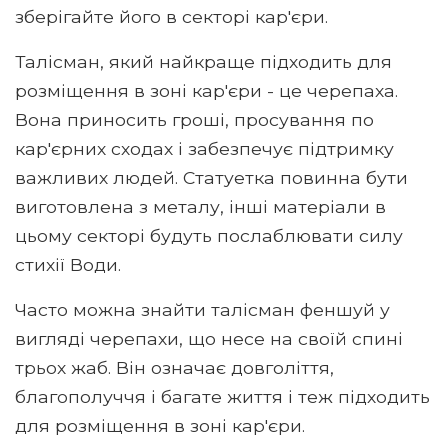
зберігайте його в секторі кар'єри.
Талісман, який найкраще підходить для
розміщення в зоні кар'єри - це черепаха.
Вона приносить гроші, просування по
кар'єрних сходах і забезпечує підтримку
важливих людей. Статуетка повинна бути
виготовлена ​​з металу, інші матеріали в
цьому секторі будуть послаблювати силу
стихії Води.
Часто можна знайти талісман феншуй у
вигляді черепахи, що несе на своїй спині
трьох жаб. Він означає довголіття,
благополуччя і багате життя і теж підходить
для розміщення в зоні кар'єри.