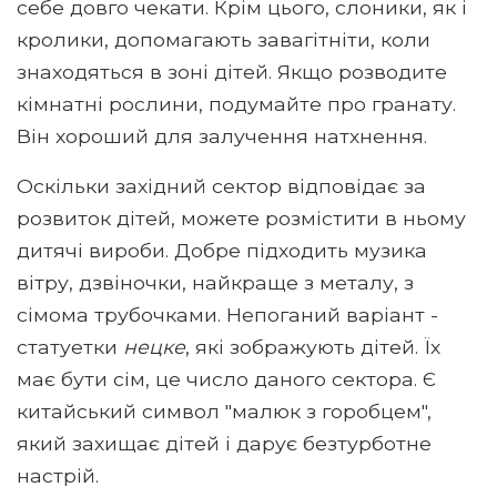
себе довго чекати. Крім цього, слоники, як і
кролики, допомагають завагітніти, коли
знаходяться в зоні дітей. Якщо розводите
кімнатні рослини, подумайте про гранату.
Він хороший для залучення натхнення.
Оскільки західний сектор відповідає за
розвиток дітей, можете розмістити в ньому
дитячі вироби. Добре підходить музика
вітру, дзвіночки, найкраще з металу, з
сімома трубочками. Непоганий варіант -
статуетки
нецке
, які зображують дітей. Їх
має бути сім, це число даного сектора. Є
китайський символ "малюк з горобцем",
який захищає дітей і дарує безтурботне
настрій.