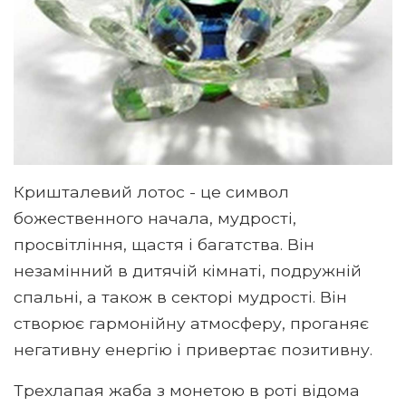
Кришталевий лотос - це символ
божественного начала, мудрості,
просвітління, щастя і багатства. Він
незамінний в дитячій кімнаті, подружній
спальні, а також в секторі мудрості. Він
створює гармонійну атмосферу, проганяє
негативну енергію і привертає позитивну.
Трехлапая жаба з монетою в роті відома