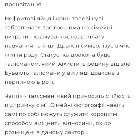
процвітання.
Нефритові яйця і кришталеві кулі
забезпечать вас грошима на сімейні
витрати - харчування, квартплату,
навчання та інші. Дракон символізує вічне
життя роду. Статуетка дракона буде
талісманом, який захистить родину від зла.
Бувають талісмани у вигляді дракона з
перлиною в роті.
Чапля - талісман, який приносить стійкість і
підтримку сім'ї. Сімейні фотографії навіть
самі по собі можуть служити хорошим
способом зміцнити відносини, якщо
розміщені в даному секторі.