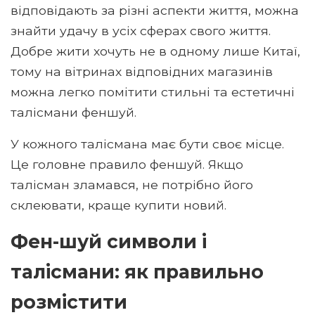
відповідають за різні аспекти життя, можна
знайти удачу в усіх сферах свого життя.
Добре жити хочуть не в одному лише Китаї,
тому на вітринах відповідних магазинів
можна легко помітити стильні та естетичні
талісмани феншуй.
У кожного талісмана має бути своє місце.
Це головне правило феншуй. Якщо
талісман зламався, не потрібно його
склеювати, краще купити новий.
Фен-шуй символи і
талісмани: як правильно
розмістити