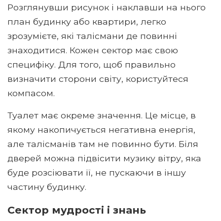
Розглянувши рисунок і наклавши на нього
план будинку або квартири, легко
зрозумієте, які талісмани де повинні
знаходитися. Кожен сектор має свою
специфіку. Для того, щоб правильно
визначити сторони світу, користуйтеся
компасом.
Туалет має окреме значення. Це місце, в
якому накопичується негативна енергія,
але талісманів там не повинно бути. Біля
дверей можна підвісити музику вітру, яка
буде розсіювати її, не пускаючи в іншу
частину будинку.
Сектор мудрості і знань