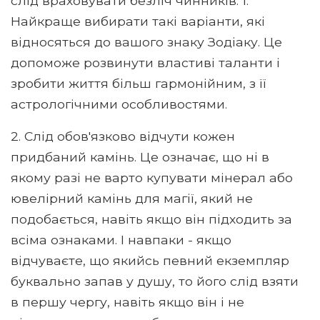
слід враховувати безліч чинників. 1.
Найкраще вибирати такі варіанти, які
відносяться до вашого знаку Зодіаку. Це
допоможе розвинути властиві таланти і
зробити життя більш гармонійним, з її
астрологічними особливостями.
2. Слід обов'язково відчути кожен
придбаний камінь. Це означає, що ні в
якому разі не варто купувати мінерал або
ювелірний камінь для магії, який не
подобається, навіть якщо він підходить за
всіма ознаками. І навпаки - якщо
відчуваєте, що якийсь певний екземпляр
буквально запав у душу, то його слід взяти
в першу чергу, навіть якщо він і не