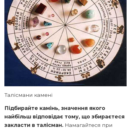
Талісмани камені
Підбирайте камінь, значення якого
найбільш відповідає тому, що збираєтеся
закласти в талісман.
Намагайтеся при