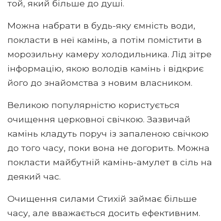
той, який більше до душі.
Можна набрати в будь-яку ємність води,
покласти в неї камінь, а потім помістити в
морозильну камеру холодильника. Лід зітре
інформацію, якою володів камінь і відкриє
його до знайомства з новим власником.
Великою популярністю користується
очищення церковної свічкою. Зазвичай
камінь кладуть поруч із запаленою свічкою
до того часу, поки вона не догорить. Можна
покласти майбутній камінь-амулет в сіль на
деякий час.
Очищення силами Стихій займає більше
часу, але вважається досить ефективним.