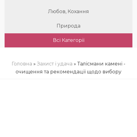
Любов, Кохання
Природа
Всі Категорії
Головна
»
Захист і удача
» Талісмани камені -
очищення та рекомендації щодо вибору