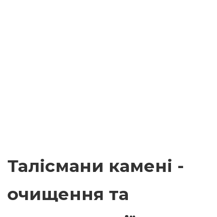
Талісмани камені -
очищення та