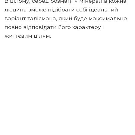
В цілому, серед розмаїття мінералів кожна
людина зможе підібрати собі ідеальний
варіант талісмана, який буде максимально
повно відповідати його характеру і
життєвим цілям.