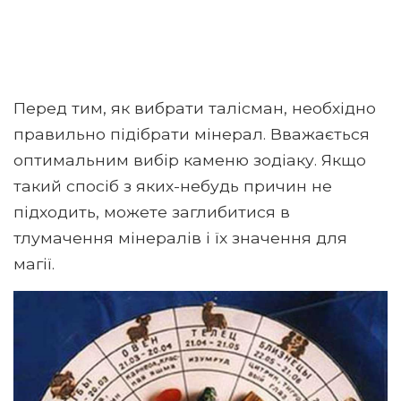
Перед тим, як вибрати талісман, необхідно
правильно підібрати мінерал. Вважається
оптимальним вибір каменю зодіаку. Якщо
такий спосіб з яких-небудь причин не
підходить, можете заглибитися в
тлумачення мінералів і їх значення для
магії.