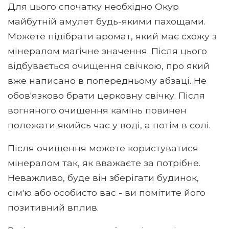
Для цього спочатку необхідно Окур
майбутній амулет будь-якими пахощами.
Можете підібрати аромат, який має схожу з
мінералом магічне значення. Після цього
відбувається очищення свічкою, про який
вже написано в попередньому абзаці. Не
обов'язково брати церковну свічку. Після
вогняного очищення камінь повинен
полежати якийсь час у воді, а потім в солі.
Після очищення можете користуватися
мінералом так, як вважаєте за потрібне.
Неважливо, буде він зберігати будинок,
сім'ю або особисто вас - ви помітите його
позитивний вплив.