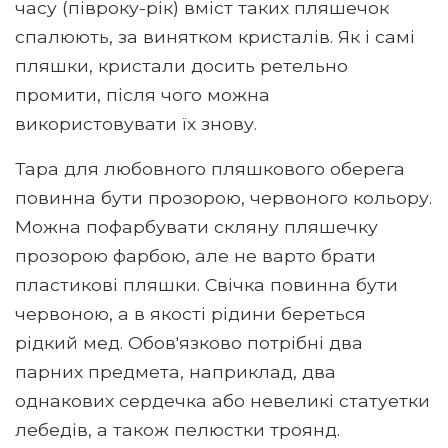
часу (півроку-рік) вміст таких пляшечок
спалюють, за винятком кристалів. Як і самі
пляшки, кристали досить ретельно
промити, після чого можна
використовувати їх знову.
Тара для любовного пляшкового оберега
повинна бути прозорою, червоного кольору.
Можна пофарбувати скляну пляшечку
прозорою фарбою, але не варто брати
пластикові пляшки. Свічка повинна бути
червоною, а в якості рідини береться
рідкий мед. Обов'язково потрібні два
парних предмета, наприклад, два
однакових сердечка або невеликі статуетки
лебедів, а також пелюстки троянд.