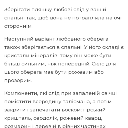
Зберігати пляшку любові слід у вашій
спальні так, щоб вона не потрапляла на очі
стороннім.
Наступний варіант любовного оберега
також зберігається в спальні. У його складі є
кристали мінералів, тому він може бути
більш сильним, ніж попередній. Скло для
цього оберега має бути рожевим або
прозорим.
Компоненти, які слід при запаленій свічці
помістити всередину талісмана, а потім
закрити і запечатати воском: гірський
кришталь, сердолік, рожевий кварц,
розмарин і деревій в рівних частинах.