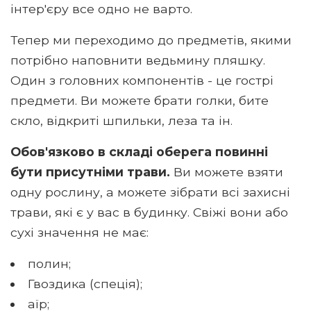
інтер'єру все одно не варто.
Тепер ми переходимо до предметів, якими
потрібно наповнити ведьмину пляшку.
Один з головних компонентів - це гострі
предмети. Ви можете брати голки, бите
скло, відкриті шпильки, леза та ін.
Обов'язково в складі оберега повинні
бути присутніми трави.
Ви можете взяти
одну рослину, а можете зібрати всі захисні
трави, які є у вас в будинку. Свіжі вони або
сухі значення не має:
полин;
Гвоздика (спеція);
аїр;