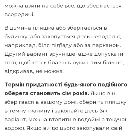
можна взяти на себе все, що зберігається
всередині.
Відьмина пляшка або зберігається в
будинку, або закопується десь неподалік,
наприклад, біля під'їзду або за парканом.
Другий варіант зручніше, адже допускати
того, щоб хтось брав її в руки і. тим більше,
відкривав, не можна.
Термін придатності будь-якого подібного
оберега становить сім років.
Якщо він
зберігався в вашому домі, оберніть пляшку
в темну тканину і закопайте десь (як
варіант, можна втопити в водоймі з текучої
водою). Якщо ви до цього закопували свій