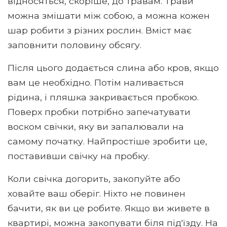
відносяться, скоріше, до травам. Трави
можна змішати між собою, а можна кожен
шар робити з різних рослин. Вміст має
заповнити половину обсягу.
Після цього додається слина або кров, якщо
вам це необхідно. Потім наливається
рідина, і пляшка закривається пробкою.
Поверх пробки потрібно запечатувати
воском свічки, яку ви запалювали на
самому початку. Найпростіше зробити це,
поставивши свічку на пробку.
Коли свічка догорить, закопуйте або
ховайте ваш оберіг. Ніхто не повинен
бачити, як ви це робите. Якщо ви живете в
квартирі, можна закопувати біля під'їзду. На