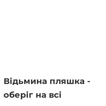
Відьмина пляшка -
оберіг на всі