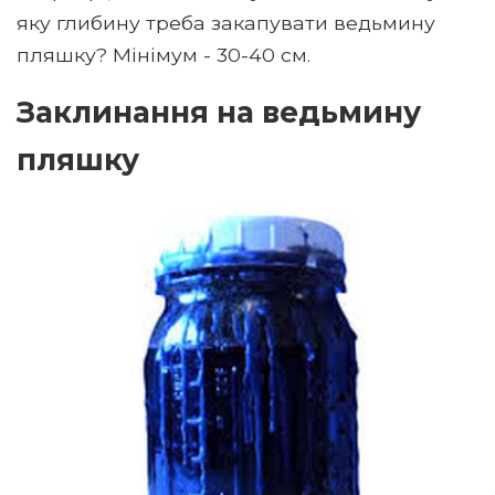
яку глибину треба закапувати ведьмину
пляшку? Мінімум - 30-40 см.
Заклинання на ведьмину
пляшку