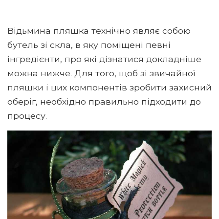
Відьмина пляшка технічно являє собою
бутель зі скла, в яку поміщені певні
інгредієнти, про які дізнатися докладніше
можна нижче. Для того, щоб зі звичайної
пляшки і цих компонентів зробити захисний
оберіг, необхідно правильно підходити до
процесу.