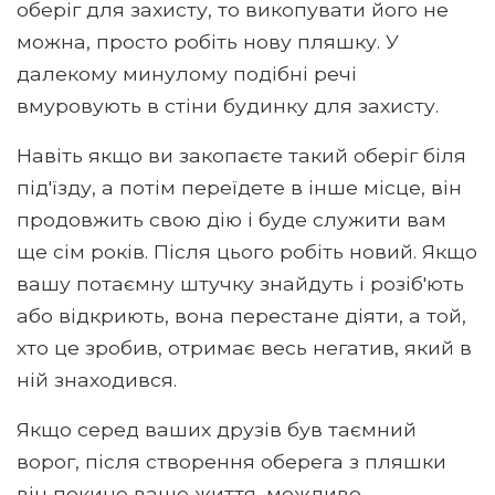
оберіг для захисту, то викопувати його не
можна, просто робіть нову пляшку. У
далекому минулому подібні речі
вмуровують в стіни будинку для захисту.
Навіть якщо ви закопаєте такий оберіг біля
під'їзду, а потім переїдете в інше місце, він
продовжить свою дію і буде служити вам
ще сім років. Після цього робіть новий. Якщо
вашу потаємну штучку знайдуть і розіб'ють
або відкриють, вона перестане діяти, а той,
хто це зробив, отримає весь негатив, який в
ній знаходився.
Якщо серед ваших друзів був таємний
ворог, після створення оберега з пляшки
він покине ваше життя, можливо,