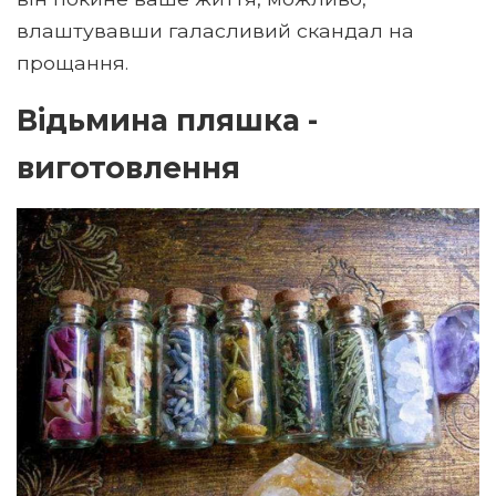
влаштувавши галасливий скандал на
прощання.
Відьмина пляшка -
виготовлення