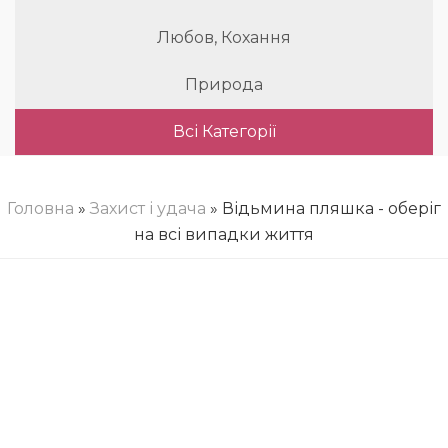
Любов, Кохання
Природа
Всі Категорії
Головна
»
Захист і удача
» Відьмина пляшка - оберіг
на всі випадки життя