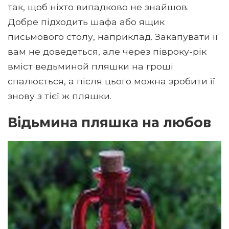
так, щоб ніхто випадково не знайшов.
Добре підходить шафа або ящик
письмового столу, наприклад. Закапувати її
вам не доведеться, але через півроку-рік
вміст ведьминой пляшки на гроші
спалюється, а після цього можна зробити її
знову з тієї ж пляшки.
Відьмина пляшка на любов