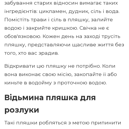
забування старих відносин вимагає таких
інгредієнтів: цикламен, дудник, сіль і вода.
Помістіть трави і сіль в пляшку, залийте
водою і закрийте кришкою. Свічка не є
обов'язковою. Кожен день на заході трусіть
пляшку, представляючи щасливе життя без
того, хто вас зрадив.
Відкривати цю пляшку не потрібно. Коли
вона виконає свою місію, закопайте її або
киньте в водойму з проточною водою.
Відьмина пляшка для
розлуки
Такі пляшки робляться з метою припинити