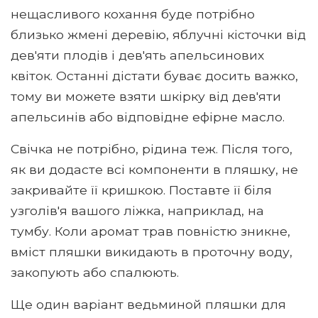
нещасливого кохання буде потрібно
близько жмені деревію, яблучні кісточки від
дев'яти плодів і дев'ять апельсинових
квіток. Останні дістати буває досить важко,
тому ви можете взяти шкірку від дев'яти
апельсинів або відповідне ефірне масло.
Свічка не потрібно, рідина теж. Після того,
як ви додасте всі компоненти в пляшку, не
закривайте її кришкою. Поставте її біля
узголів'я вашого ліжка, наприклад, на
тумбу. Коли аромат трав повністю зникне,
вміст пляшки викидають в проточну воду,
закопують або спалюють.
Ще один варіант ведьминой пляшки для