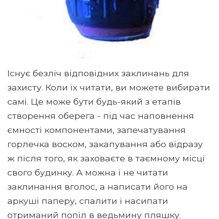
Існує безліч відповідних заклинань для
захисту. Коли їх читати, ви можете вибирати
самі. Це може бути будь-який з етапів
створення оберега - під час наповнення
ємності компонентами, запечатування
горлечка воском, закапування або відразу
ж після того, як заховаєте в таємному місці
свого будинку. А можна і не читати
заклинання вголос, а написати його на
аркуші паперу, спалити і насипати
отриманий попіл в ведьмину пляшку.