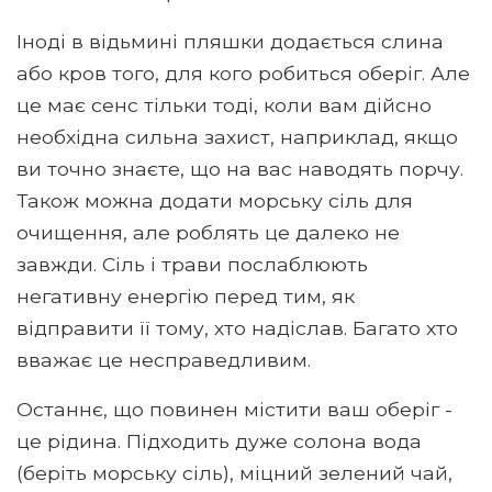
Іноді в відьмині пляшки додається слина
або кров того, для кого робиться оберіг. Але
це має сенс тільки тоді, коли вам дійсно
необхідна сильна захист, наприклад, якщо
ви точно знаєте, що на вас наводять порчу.
Також можна додати морську сіль для
очищення, але роблять це далеко не
завжди. Сіль і трави послаблюють
негативну енергію перед тим, як
відправити її тому, хто надіслав. Багато хто
вважає це несправедливим.
Останнє, що повинен містити ваш оберіг -
це рідина. Підходить дуже солона вода
(беріть морську сіль), міцний зелений чай,