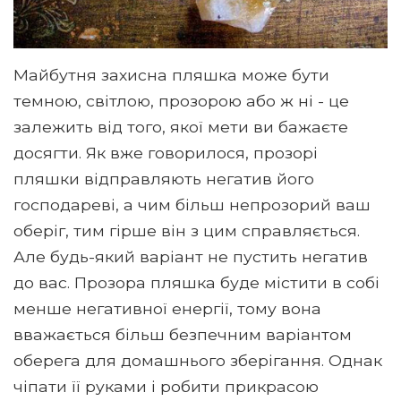
Майбутня захисна пляшка може бути
темною, світлою, прозорою або ж ні - це
залежить від того, якої мети ви бажаєте
досягти. Як вже говорилося, прозорі
пляшки відправляють негатив його
господареві, а чим більш непрозорий ваш
оберіг, тим гірше він з цим справляється.
Але будь-який варіант не пустить негатив
до вас. Прозора пляшка буде містити в собі
менше негативної енергії, тому вона
вважається більш безпечним варіантом
оберега для домашнього зберігання. Однак
чіпати її руками і робити прикрасою