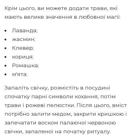
Крім цього, ви можете додати трави, які
мають велике значення в любовної магії:
Лаванда;
жасмин;
Клевер;
кориця;
Ромашка;
м'ята;
Запаліть свічку, розмістіть в посудині
спочатку парні символи кохання, потім
трави і рожеві пелюстки. Після цього, вміст
потрібно залити медом, закрити кришкою і
запечатати воском палаючої червоною
свічки, запаленої на початку ритуалу.