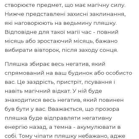
створюєте предмет, що має магічну силу.
Нижче представлені захисні заклинання,
які наговорюють на ведьмину пляшку.
Відповідне для такої магії час - повний
місяць або зростаючий місяць, бажано
вибирати вівторок, після заходу сонця.
Пляшка збирає весь негатив, який
спрямований на ваш будинок або особисто
вас. Це заздрість, пристріт, псування і
навіть магічний відкат. У ній буде
знаходитися весь негатив, який повинен
був бути у вас. Вважається, що прозора
пляшка буде відправляти негативну
енергію назад, а темна - акумулювати в
собі. Тому чіпати пляшку небажано, адже