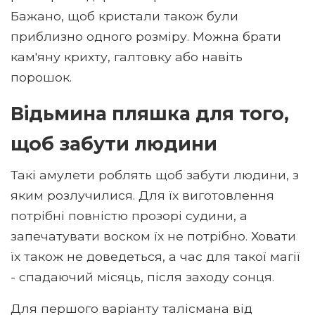
Бажано, щоб кристали також були
приблизно одного розміру. Можна брати
кам'яну крихту, галтовку або навіть
порошок.
Відьмина пляшка для того,
щоб забути людини
Такі амулети роблять щоб забути людини, з
яким розлучилися. Для їх виготовлення
потрібні повністю прозорі судини, а
запечатувати воском їх не потрібно. Ховати
їх також не доведеться, а час для такої магії
- спадаючий місяць, після заходу сонця.
Для першого варіанту талісмана від