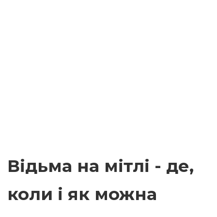
Відьма на мітлі - де,
коли і як можна