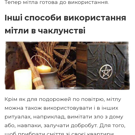
Тепер мітла готова до використання.
Інші способи використання
мітли в чаклунстві
Крім як для подорожей по повітрю, мітлу
можна також використовувати і в інших
ритуалах, наприклад, вимітати зло з дому
або, навпаки, залучати добробут. Для того,
щоб прибрати сміття зі своєї квартири,