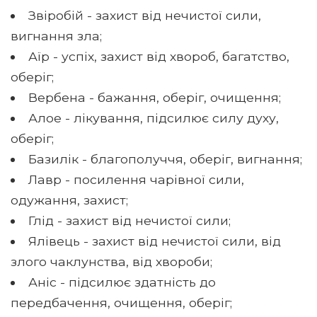
Звіробій - захист від нечистої сили,
вигнання зла;
Аїр - успіх, захист від хвороб, багатство,
оберіг;
Вербена - бажання, оберіг, очищення;
Алое - лікування, підсилює силу духу,
оберіг;
Базилік - благополуччя, оберіг, вигнання;
Лавр - посилення чарівної сили,
одужання, захист;
Глід - захист від нечистої сили;
Ялівець - захист від нечистої сили, від
злого чаклунства, від хвороби;
Аніс - підсилює здатність до
передбачення, очищення, оберіг;