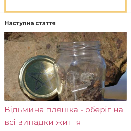
Наступна стаття
Відьмина пляшка - оберіг на
всі випадки життя