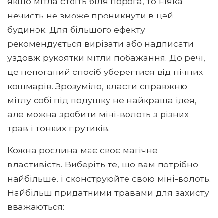
якщо мітла стоїть біля порога, то ніяка
нечисть не зможе проникнути в цей
будинок. Для більшого ефекту
рекомендується вирізати або надписати
уздовж рукоятки мітли побажання. До речі,
це непоганий спосіб уберегтися від нічних
кошмарів. Зрозуміло, класти справжню
мітлу собі під подушку не найкраща ідея,
але можна зробити міні-волоть з різних
трав і тонких прутиків.
Кожна рослина має своє магічне
властивість. Виберіть те, що вам потрібно
найбільше, і сконструюйте свою міні-волоть.
Найбільш придатними травами для захисту
вважаються: