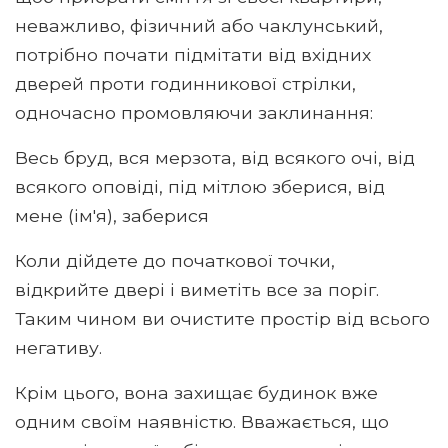
неважливо, фізичний або чаклунський,
потрібно почати підмітати від вхідних
дверей проти годинникової стрілки,
одночасно промовляючи заклинання:
Весь бруд, вся мерзота, від всякого очі, від
всякого оповіді, під мітлою зберися, від
мене (ім'я), заберися
Коли дійдете до початкової точки,
відкрийте двері і виметіть все за поріг.
Таким чином ви очистите простір від всього
негативу.
Крім цього, вона захищає будинок вже
одним своїм наявністю. Вважається, що