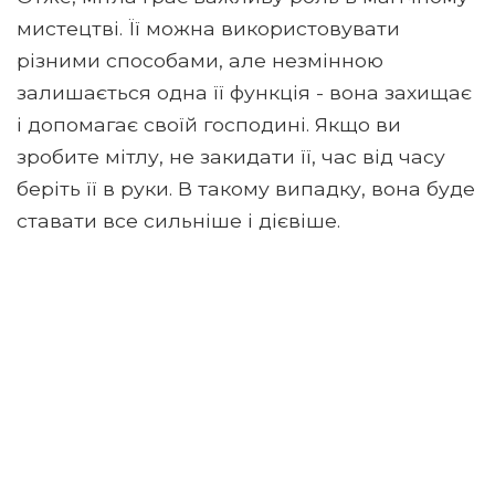
мистецтві. Її можна використовувати
різними способами, але незмінною
залишається одна її функція - вона захищає
і допомагає своїй господині. Якщо ви
зробите мітлу, не закидати її, час від часу
беріть її в руки. В такому випадку, вона буде
ставати все сильніше і дієвіше.