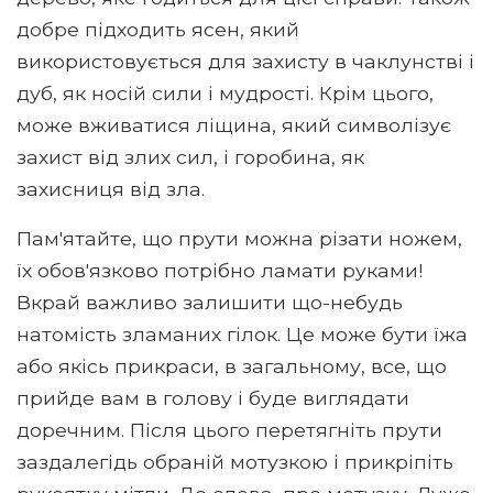
добре підходить ясен, який
використовується для захисту в чаклунстві і
дуб, як носій сили і мудрості. Крім цього,
може вживатися ліщина, який символізує
захист від злих сил, і горобина, як
захисниця від зла.
Пам'ятайте, що прути можна різати ножем,
їх обов'язково потрібно ламати руками!
Вкрай важливо залишити що-небудь
натомість зламаних гілок. Це може бути їжа
або якісь прикраси, в загальному, все, що
прийде вам в голову і буде виглядати
доречним. Після цього перетягніть прути
заздалегідь обраній мотузкою і прикріпіть