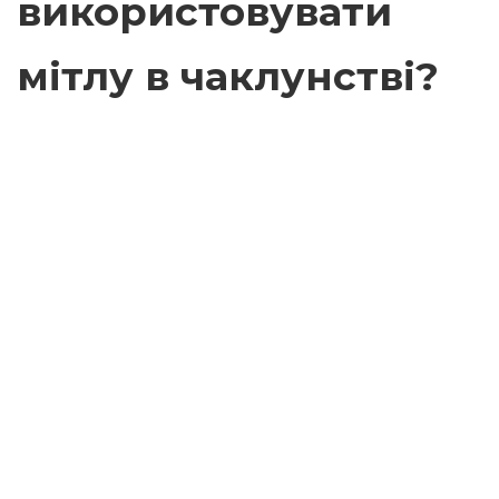
використовувати
мітлу в чаклунстві?