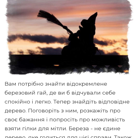
Вам потрібно знайти відокремлене
березовий гай, де ви б відчували себе
спокійно і легко. Тепер знайдіть відповідне
дерево. Поговоріть з ним, розкажіть про
своє бажання і попросіть про можливість
взяти гілки для мітли. Береза ​​- не єдине
дерево, яке годиться для цієї справи. Також