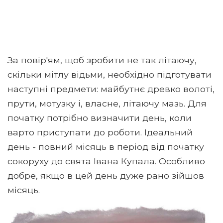
За повір'ям, щоб зробити не так літаючу,
скільки мітлу відьми, необхідно підготувати
наступні предмети: майбутнє древко волоті,
прути, мотузку і, власне, літаючу мазь. Для
початку потрібно визначити день, коли
варто приступати до роботи. Ідеальний
день - повний місяць в період від початку
сокоруху до свята Івана Купала. Особливо
добре, якщо в цей день дуже рано зійшов
місяць.