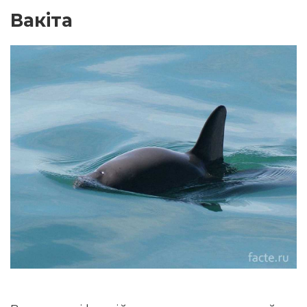
Вакіта