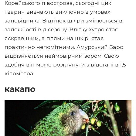
Корейського півострова, сьогодні цих
тварин вивчають виключно в умовах
заповідника. Відтінок шкіри змінюється в
залежності від сезону. Влітку хутро стає
яскравішим, а плями на шкірі стає
практично непомітними. Амурський Барс
відрізняється неймовірним зором. Свою
здобич він може розглянути з відстані в 1,5
кілометра.
какапо