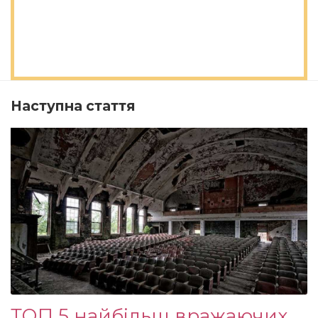
Наступна стаття
ТОП 5 найбільш вражаючих