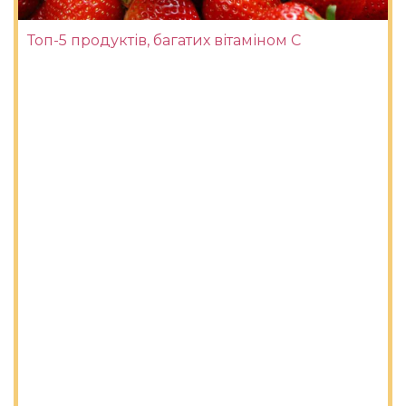
Топ-5 продуктів, багатих вітаміном С