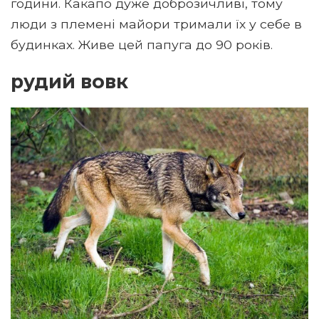
години. Какапо дуже доброзичливі, тому
люди з племені майори тримали їх у себе в
будинках. Живе цей папуга до 90 років.
рудий вовк