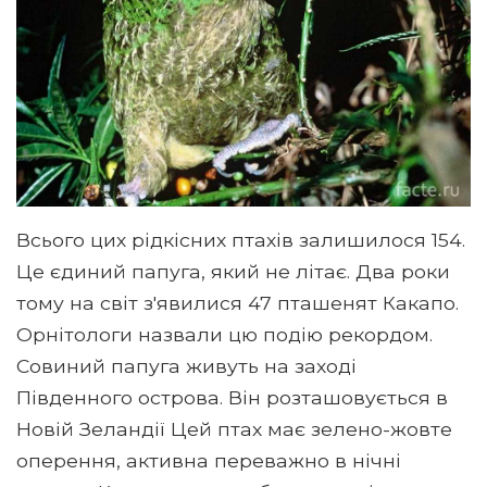
Всього цих рідкісних птахів залишилося 154.
Це єдиний папуга, який не літає. Два роки
тому на світ з'явилися 47 пташенят Какапо.
Орнітологи назвали цю подію рекордом.
Совиний папуга живуть на заході
Південного острова. Він розташовується в
Новій Зеландії Цей птах має зелено-жовте
оперення, активна переважно в нічні