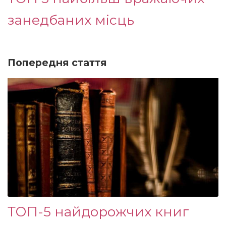
занедбаних місць
Попередня стаття
ТОП-5 найдорожчих книг