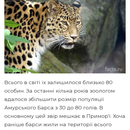
Всього в світі їх залишилося близько 80
особин. За останні кілька років зоологом
вдалося збільшити розмір популяції
Амурського Барса з 30 до 80 голів. В
основному цей звір мешкає в Примор'ї. Хоча
раніше барси жили на території всього