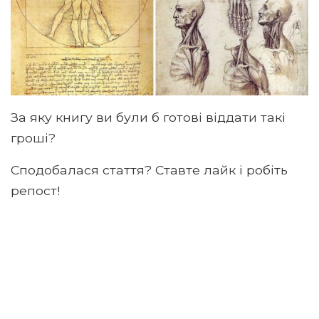
За яку книгу ви були б готові віддати такі
гроші?
Сподобалася стаття? Ставте лайк і робіть
репост!