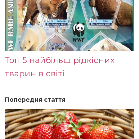
Топ 5 найбільш рідкісних
тварин в світі
Попередня стаття