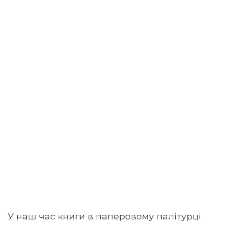
У наш час книги в паперовому палітурці