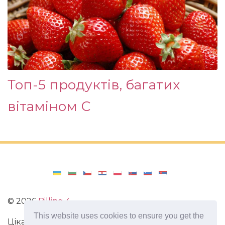
Топ-5 продуктів, багатих
вітаміном С
©
2026
Billing 4
This website uses cookies to ensure you get the
Цікаві та захоплюючі факти з усього світу. Статті