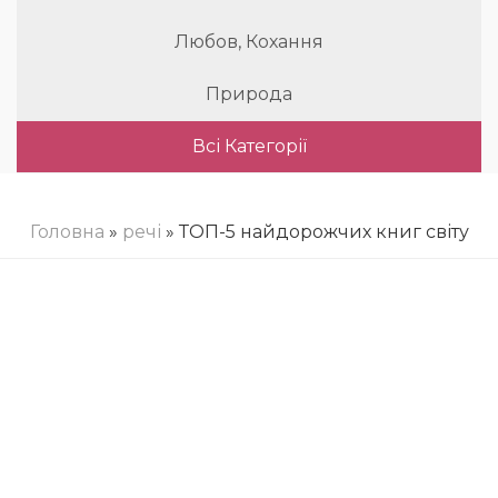
Любов, Кохання
Природа
Всі Категорії
Головна
»
речі
» ТОП-5 найдорожчих книг світу