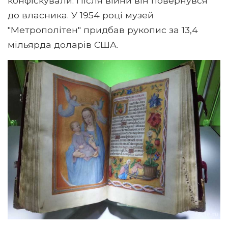
конфіскували. Після війни він повернувся
до власника. У 1954 році музей
"Метрополітен" придбав рукопис за 13,4
мільярда доларів США.