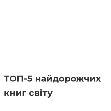
ТОП-5 найдорожчих
книг світу