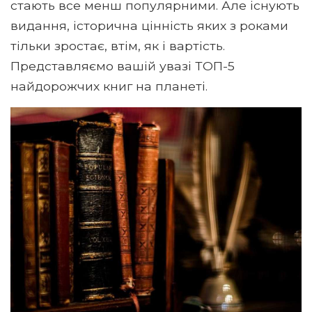
стають все менш популярними. Але існують
видання, історична цінність яких з роками
тільки зростає, втім, як і вартість.
Представляємо вашій увазі ТОП-5
найдорожчих книг на планеті.