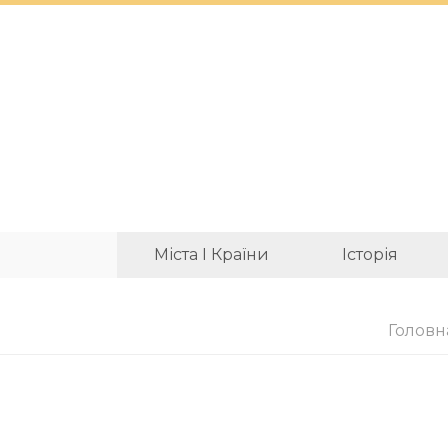
Міста І Країни
Історія
Головн