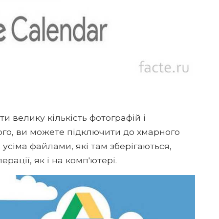
ти велику кількість фотографій і
ього, ви можете підключити до хмарного
 усіма файлами, які там зберігаються,
ації, як і на комп'ютері.