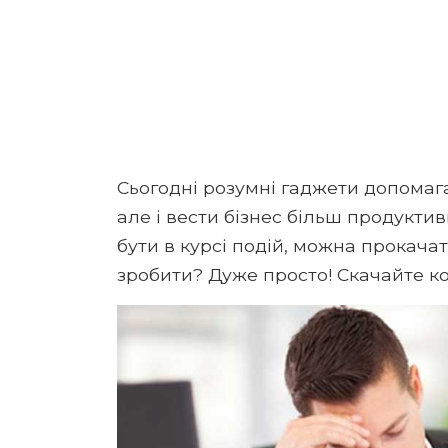
Сьогодні розумні гаджети допомага
але і вести бізнес більш продуктив
бути в курсі подій, можна прокача
зробити? Дуже просто! Скачайте ко