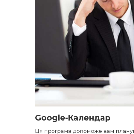
Google-Календар
Ця програма допоможе вам плануват