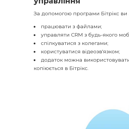
управління
За допомогою програми Бітрікс ви
працювати з файлами;
управляти CRM з будь-якого моб
спілкуватися з колегами;
користуватися відеозв'язком;
додаток можна використовувати 
копіюється в Бітрікс.