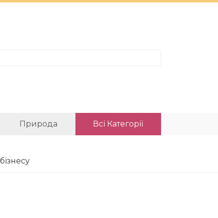
Природа
Всі Категорії
бізнесу