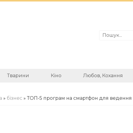
Тварини
Кіно
Любов, Кохання
а
»
бізнес
» ТОП-5 програм на смартфон для ведення 