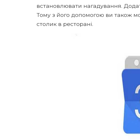
встановлювати нагадування. Додат
Тому з його допомогою ви також м
столик в ресторані.