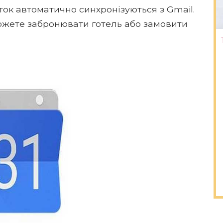
ок автоматично синхронізуються з Gmail.
ожете забронювати готель або замовити