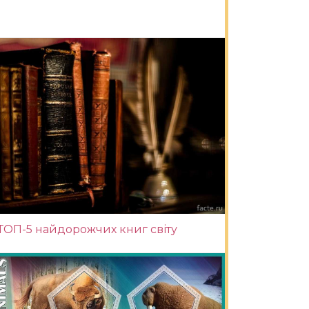
ТОП-5 найдорожчих книг світу