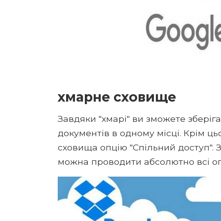
хмарне сховище
Завдяки "хмарі" ви зможете зберіга
документів в одному місці. Крім ц
сховища опцію "Спільний доступ". З
можна проводити абсолютно всі опер