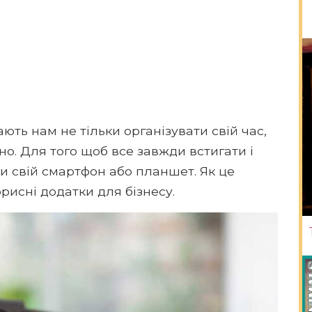
ють нам не тільки організувати свій час,
но. Для того щоб все завжди встигати і
ти свій смартфон або планшет. Як це
рисні додатки для бізнесу.