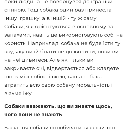
поки людина не повернувся до іграшки
спиною. Тоді собака один раз принесла
іншу іграшку, а в іншій - ту ж саму.
Собаки, які орієнтуються в основному за
запахами, навіть це використовують собі на
користь. Наприклад, собака не буде їсти ту
їжу, яку ви їй брати не дозволили, поки ви
на неї дивитеся. Але як тільки ви
закриваєте очі, відвертається або кладете
щось між собою і їжею, ваша собака
втратить всю свою собачу моральність і
візьме їжу.
Собаки вважають, що ви знаєте щось,
чого вони не знають
Бажання собаки спробувати ту ж їжу, що