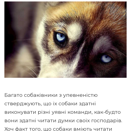
Багато собаківники з упевненістю
стверджують, що їх собаки здатні
виконувати різні уявні команди, как-будто
вони здатні читати думки своїх господарів.
Хоч факт того, що собаки вміють читати