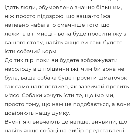
їдять люди, обумовлено значно більшим,
ніж просто підозрою, що ваша-то їжа
напевно набагато смачніше того, що
лежить в її мисці - вона буде просити їжу з
вашого столу, навіть якщо ви самі будете
їсти собачий корм.
До тих пір, поки ви будете зображувати
насолоду від поїдання їжі, чим би вона не
була, ваша собака буде просити шматочок
так само наполегливо, як зазвичай просить
м'ясо. Собаки хочуть їсти те, що їмо ми,
просто тому, що нам це подобається, а вони
довіряють нашу думку.
Вчені, які вивчають це явище, виявили, що
навіть якщо собаці на вибір представлені