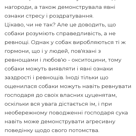
нагороди, а також демонструвала явні
ознаки стресу і роздратування.
Цікаво, чи не так? Але це доводить, що
собаки розуміють справедливість, а не
ревнощі. Однак у собак виробляються ті ж
гормони, що і у людей, пов'язані з
ревнощами і любов'ю - окситоцини, тому
собаки можуть виявляти і явні ознаки
заздрості і ревнощів. Іноді тільки що
ощенилася собаки можуть навіть ревнувати
господаря до своїх власних цуценятам,
оскільки вся увага дістається їм, і при
необережному поводженні господаря сука
навіть може демонструвати агресивну
поведінку щодо свого потомства.