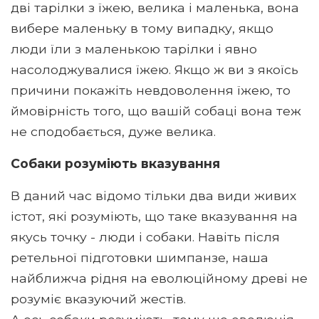
дві тарілки з їжею, велика і маленька, вона
вибере маленьку в тому випадку, якщо
люди їли з маленькою тарілки і явно
насолоджувалися їжею. Якщо ж ви з якоїсь
причини покажіть невдоволення їжею, то
ймовірність того, що вашій собаці вона теж
не сподобається, дуже велика.
Собаки розуміють вказування
В даний час відомо тільки два види живих
істот, які розуміють, що таке вказування на
якусь точку - люди і собаки. Навіть після
ретельної підготовки шимпанзе, наша
найближча рідня на еволюційному древі не
розуміє вказуючий жестів.