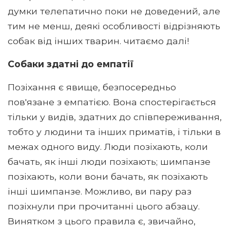
думки телепатично поки не доведений, але
тим не менш, деякі особливості відрізняють
собак від інших тварин. читаємо далі!
Собаки здатні до емпатії
Позіхання є явище, безпосередньо
пов'язане з емпатією. Вона спостерігається
тільки у видів, здатних до співпереживання,
тобто у людини та інших приматів, і тільки в
межах одного виду. Люди позіхають, коли
бачать, як інші люди позіхають; шимпанзе
позіхають, коли вони бачать, як позіхають
інші шимпанзе. Можливо, ви пару раз
позіхнули при прочитанні цього абзацу.
Винятком з цього правила є, звичайно,