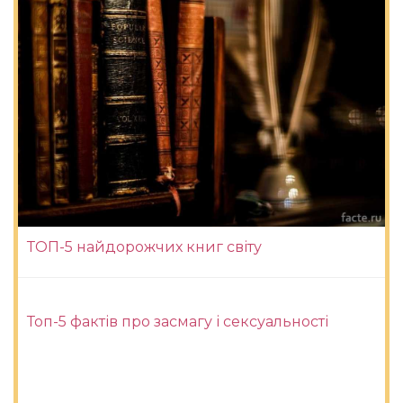
ТОП-5 найдорожчих книг світу
Топ-5 фактів про засмагу і сексуальності