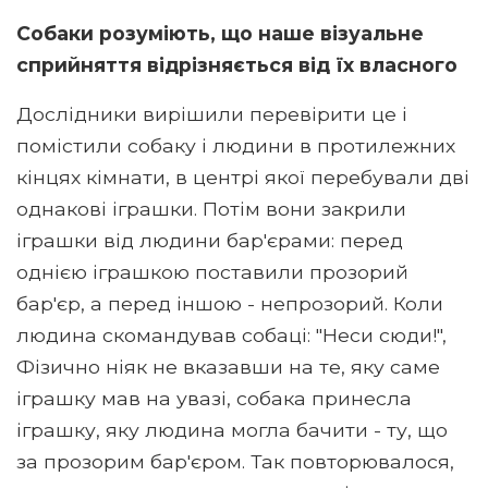
Собаки розуміють, що наше візуальне
сприйняття відрізняється від їх власного
Дослідники вирішили перевірити це і
помістили собаку і людини в протилежних
кінцях кімнати, в центрі якої перебували дві
однакові іграшки. Потім вони закрили
іграшки від людини бар'єрами: перед
однією іграшкою поставили прозорий
бар'єр, а перед іншою - непрозорий. Коли
людина скомандував собаці: "Неси сюди!",
Фізично ніяк не вказавши на те, яку саме
іграшку мав на увазі, собака принесла
іграшку, яку людина могла бачити - ту, що
за прозорим бар'єром. Так повторювалося,