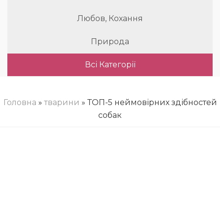
Любов, Кохання
Природа
Всі Категорії
Головна
»
тварини
» ТОП-5 неймовірних здібностей
собак