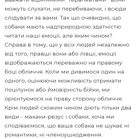
можуть слухати, не перебиваючи, і всюди
слідувати за вами. Так що очевидно, що
собаки мають надприродною здатністю
читати наші емоції, але яким чином?
Справа в тому, що у всіх людей незалежно
від того, правші вони або лівші, емоції
відображаються переважно на правому
боці обличчя. Коли ми дивимося один на
одного, оцінюючи можливість отримати
поцілунок або ймовірність бійки, ми
орієнтуємося на праву сторону обличчя.
Крім людей схожим чином діють тільки два
види - макаки-резус і собаки, хоча ми
сподіваємося, що ваша собака не шукає ні
романтики, ні членоушкодження.