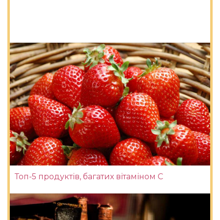
Топ-5 продуктів, багатих вітаміном С