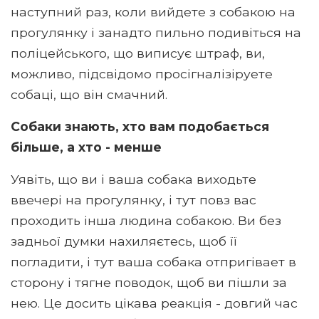
наступний раз, коли вийдете з собакою на
прогулянку і занадто пильно подивіться на
поліцейського, що виписує штраф, ви,
можливо, підсвідомо просігналізіруете
собаці, що він смачний.
Собаки знають, хто вам подобається
більше, а хто - менше
Уявіть, що ви і ваша собака виходьте
ввечері на прогулянку, і тут повз вас
проходить інша людина собакою. Ви без
задньої думки нахиляєтесь, щоб її
погладити, і тут ваша собака отпригівает в
сторону і тягне поводок, щоб ви пішли за
нею. Це досить цікава реакція - довгий час