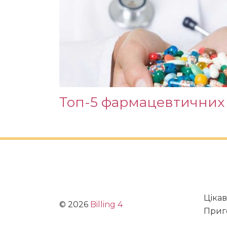
Топ-5 фармацевтичних 
Цікав
©
2026
Billing 4
Приго