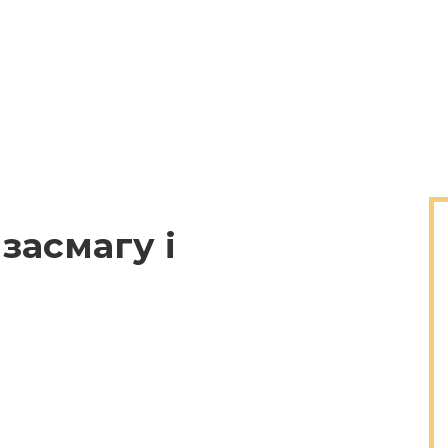
 засмагу і