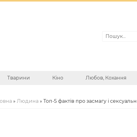
Тварини
Кіно
Любов, Кохання
ловна
»
Людина
» Топ-5 фактів про засмагу і сексуальн