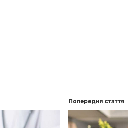
Попередня стаття