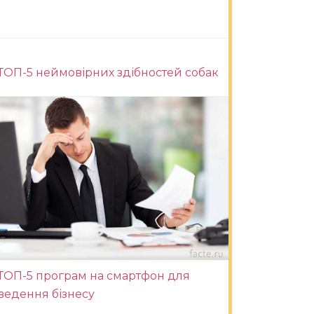
ТОП-5 неймовірних здібностей собак
ТОП-5 програм на смартфон для
ведення бізнесу