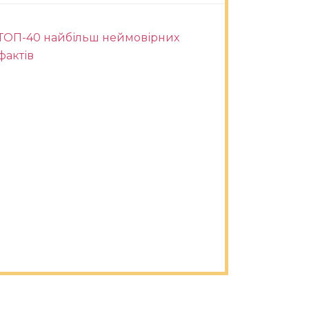
ТОП-40 найбільш неймовірних
фактів