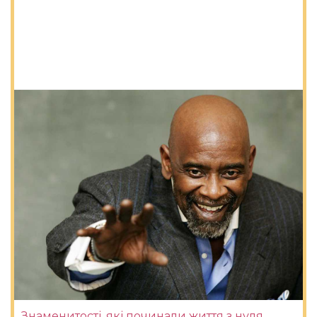
Знаменитості, які починали життя з нуля