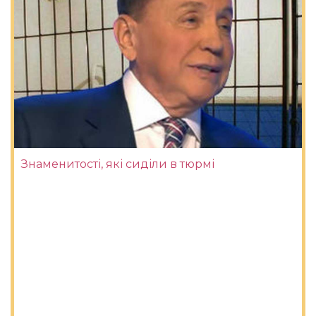
Знаменитості, які сиділи в тюрмі