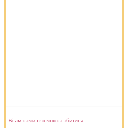
Вітамінами теж можна вбитися