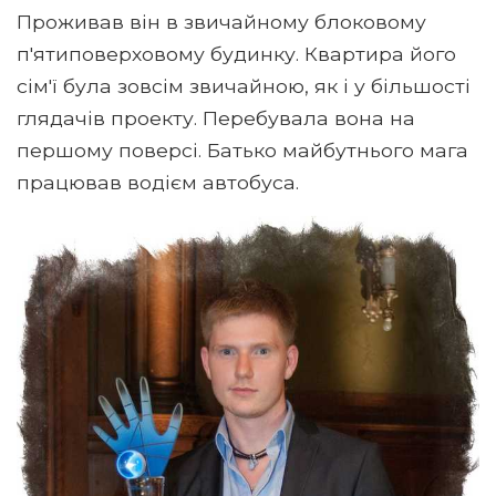
Проживав він в звичайному блоковому
п'ятиповерховому будинку. Квартира його
сім'ї була зовсім звичайною, як і у більшості
глядачів проекту. Перебувала вона на
першому поверсі. Батько майбутнього мага
працював водієм автобуса.