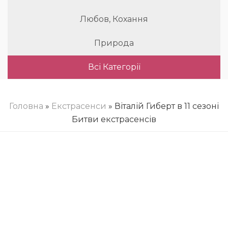
Любов, Кохання
Природа
Всі Категорії
Головна
»
Екстрасенси
» Віталій Гиберт в 11 сезоні
Битви екстрасенсів