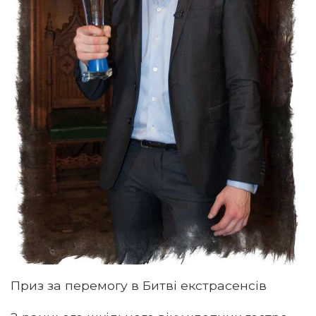
Приз за перемогу в Битві екстрасенсів