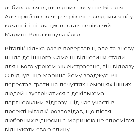
добивалася відповідних почуттів Віталія.
Але приблизно через рік він освідчився їй у
коханні, і після цього став нецікавий
Марині. Вона кинула його.
Віталій кілька разів повертав її, але та знову
йшла до іншого. Саме ці відносини стали
для нього уроком. Як екстрасенс, він відразу
ж відчув, що Марина йому зраджує. Він
перестав грати на почуттях і емоціях інших
людей і зустрічатися з декількома
партнерками відразу. Під час участі в
проекті Віталій розповідав, що після
любовних відносин з Мариною не спромігся
відшукати свою єдину.