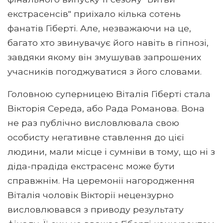
екстрасенсів" приїхало кілька сотень
фанатів Гіберті. Але, незважаючи на це,
багато хто звинувачує його навіть в гіпнозі,
завдяки якому він змушував запрошених
учасників погоджуватися з його словами.
Головною суперницею Віталія Гіберті стала
Вікторія Середа, або Рада Романова. Вона
не раз публічно висловлювала свою
особисту негативне ставлення до цієї
людини, мали місце і сумніви в тому, що ні з
діда-прадіда екстрасенс може бути
справжнім. На церемонії нагородження
Віталія чоловік Вікторії нецензурно
висловлювався з приводу результату