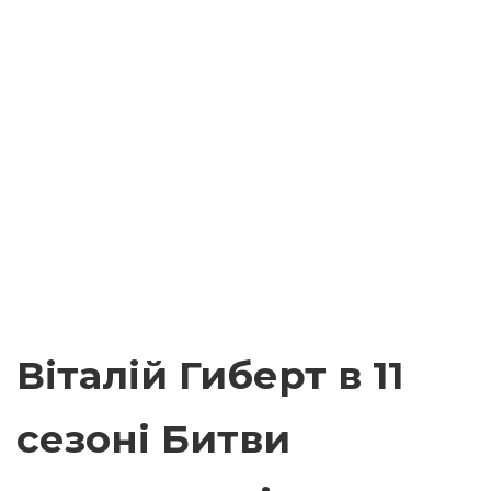
Віталій Гиберт в 11
сезоні Битви