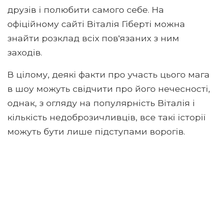
друзів і полюбити самого себе. На
офіційному сайті Віталія Гіберті можна
знайти розклад всіх пов'язаних з ним
заходів.
В цілому, деякі факти про участь цього мага
в шоу можуть свідчити про його нечесності,
однак, з огляду на популярність Віталія і
кількість недоброзичливців, все такі історії
можуть бути лише підступами ворогів.