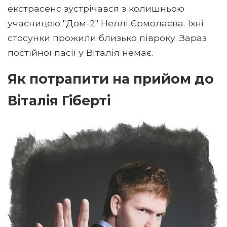
екстрасенс зустрічався з колишньою
учасницею "Дом-2" Неллі Єрмолаєва. Їхні
стосунки прожили близько півроку. Зараз
постійної пасії у Віталія немає.
Як потрапити на прийом до
Віталія Гіберті