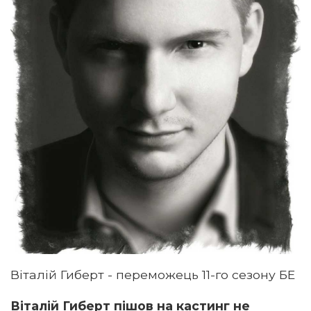
Віталій Гиберт - переможець 11-го сезону БЕ
Віталій Гиберт пішов на кастинг не