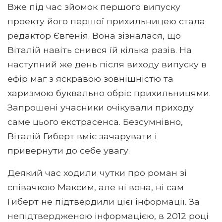
Вже під час зйомок першого випуску
проекту його першої прихильницею стала
редактор Євгенія. Вона зізналася, що
Віталій навіть снився їй кілька разів. На
наступний же день після виходу випуску в
ефір маг з яскравою зовнішністю та
харизмою буквально обріс прихильницями.
Запрошені учасники очікували приходу
саме цього екстрасенса. Безсумнівно,
Віталій Гиберт вміє зачарувати і
привернути до себе увагу.
Деякий час ходили чутки про роман зі
співачкою Максим, але ні вона, ні сам
Гиберт не підтвердили цієї інформації. За
непідтвердженою інформацією, в 2012 році