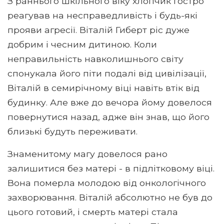
З раннього шкільного віку хлопчик гостро
реагував на несправедливість і будь-які
прояви агресії. Віталій Гиберт ріс дуже
добрим і чесним дитиною. Коли
неправильність навколишнього світу
спонукала його піти подалі від цивілізації,
Віталій в семирічному віці навіть втік від
будинку. Але вже до вечора йому довелося
повернутися назад, адже він знав, що його
близькі будуть переживати.
Знаменитому магу довелося рано
залишитися без матері - в підлітковому віці.
Вона померла молодою від онкологічного
захворювання. Віталій абсолютно не був до
цього готовий, і смерть матері стала