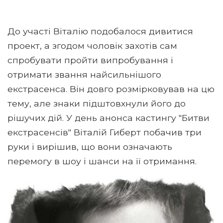
До участі Віталію подобалося дивитися
проект, а згодом чоловік захотів сам
спробувати пройти випробування і
отримати звання найсильнішого
екстрасенса. Він довго розмірковував на цю
тему, але знаки підштовхнули його до
рішучих дій. У день анонса кастингу "Битви
екстрасенсів" Віталій Гиберт побачив три
руки і вирішив, що вони означають
перемогу в шоу і шанси на її отримання.