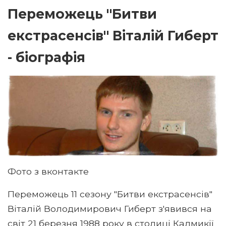
Переможець "Битви
екстрасенсів" Віталій Гиберт
- біографія
Фото з вконтакте
Переможець 11 сезону "Битви екстрасенсів"
Віталій Володимирович Гиберт з'явився на
світ 21 березня 1988 року в столиці Калмикії