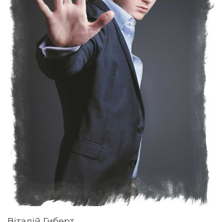
Віталій Гиберт