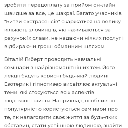
зробити передоплату за прийом он-лайн,
швидше за все, це шахраї. Багато учасників
"Битви екстрасенсів" скаржаться на велику
кількість злочинців, які наживаються за
рахунок їх слави, не надаючи ніяких послуг і
відбираючи гроші обманним шляхом.
Віталій Гиберт проводить навчальні
семінари з найрізноманітніших тем. Його
лекції будуть корисні будь-якій людині.
Езотерик і гіпнотизер висвітлює актуальні
теми, які стосуються всіх аспектів
людського життя. Наприклад, особливою
популярністю користуються семінари про
те, як налагодити своє життя за будь-яких
обставин, стати успішною людиною, знайти