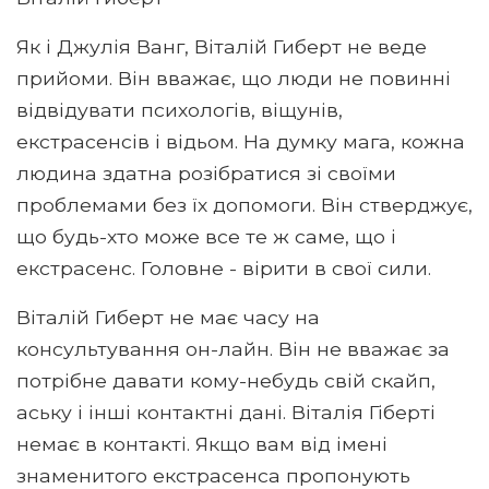
Як і Джулія Ванг, Віталій Гиберт не веде
прийоми. Він вважає, що люди не повинні
відвідувати психологів, віщунів,
екстрасенсів і відьом. На думку мага, кожна
людина здатна розібратися зі своїми
проблемами без їх допомоги. Він стверджує,
що будь-хто може все те ж саме, що і
екстрасенс. Головне - вірити в свої сили.
Віталій Гиберт не має часу на
консультування он-лайн. Він не вважає за
потрібне давати кому-небудь свій скайп,
аську і інші контактні дані. Віталія Гіберті
немає в контакті. Якщо вам від імені
знаменитого екстрасенса пропонують