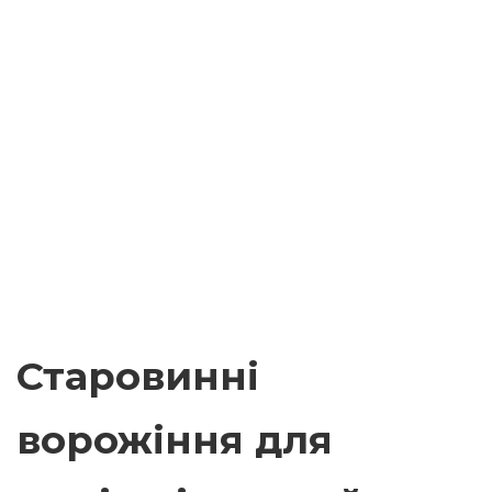
Старовинні
ворожіння для