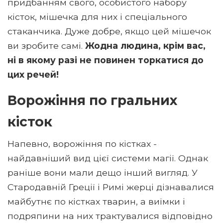
придбанням свого, особистого набору
кісток, мішечка для них і спеціального
стаканчика. Дуже добре, якщо цей мішечок
ви зробите самі.
Жодна людина, крім вас,
ні в якому разі не повинен торкатися до
цих речей!
Ворожіння по гральних
кісток
Напевно, ворожіння по кістках -
найдавніший вид цієї системи магії. Однак
раніше вони мали дещо інший вигляд. У
Стародавній Греції і Римі жерці дізнавалися
майбутнє по кістках тварин, а виїмки і
подряпини на них трактувалися відповідно