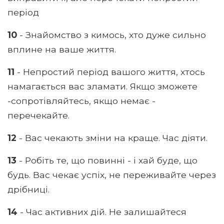
період
10
- Знайомство з кимось, хто дуже сильно
вплине на ваше життя.
11
- Непростий період вашого життя, хтось
намагається вас зламати. Якщо зможете
-сопротівляйтесь, якщо немає -
перечекайте.
12
- Вас чекають зміни на краще. Час діяти.
13
- Робіть те, що повинні - і хай буде, що
будь. Вас чекає успіх, не переживайте через
дрібниці.
14
- Час активних дій. Не залишайтеся