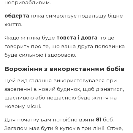
непривабливим.
обдерта
гілка символізує подальшу бідне
життя.
Якщо ж гілка буде
товста і довга
, то це
говорить про те, що ваша друга половинка
буде сильною і здоровою.
Ворожіння з використанням бобів
Цей вид гадання використовувався при
заселенні в новий будинок, щоб дізнатися,
щасливою або нещасною буде життя на
новому місці.
Для початку вам потрібно взяти
81
боб.
Загалом має бути 9 купок в три лінії. Отже,