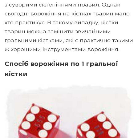
з суворими склепіннями правил. Однак
сьогодні ворожіння на кістках тварин мало
хто практикує. В такому випадку, кістки
тварин можна замінити звичайними
гральними кістками, які є практично такими
ж хорошими інструментами ворожіння.
Спосіб ворожіння по 1 гральної
кістки