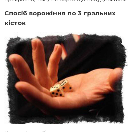
Спосіб ворожіння по 3 гральних
кісток