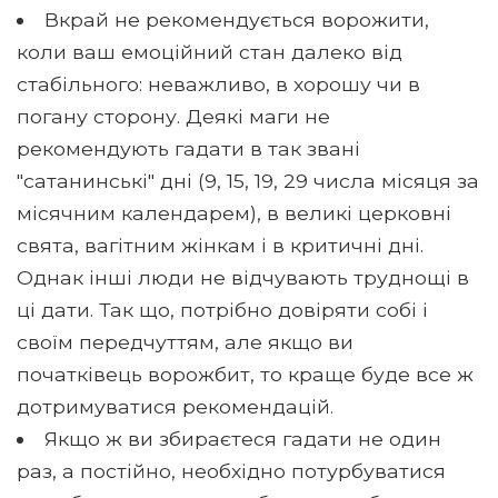
Вкрай не рекомендується ворожити,
коли ваш емоційний стан далеко від
стабільного: неважливо, в хорошу чи в
погану сторону. Деякі маги не
рекомендують гадати в так звані
"сатанинські" дні (9, 15, 19, 29 числа місяця за
місячним календарем), в великі церковні
свята, вагітним жінкам і в критичні дні.
Однак інші люди не відчувають труднощі в
ці дати. Так що, потрібно довіряти собі і
своїм передчуттям, але якщо ви
початківець ворожбит, то краще буде все ж
дотримуватися рекомендацій.
Якщо ж ви збираєтеся гадати не один
раз, а постійно, необхідно потурбуватися