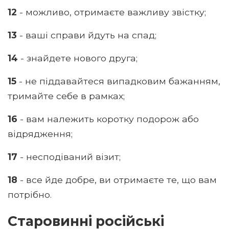
12
- можливо, отримаєте важливу звістку;
13
- ваші справи йдуть на спад;
14
- знайдете нового друга;
15
- не піддавайтеся випадковим бажанням,
тримайте себе в рамках;
16
- вам належить коротку подорож або
відрядження;
17
- несподіваний візит;
18
- все йде добре, ви отримаєте те, що вам
потрібно.
Старовинні російські