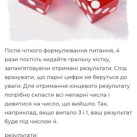
Після чіткого формулювання питання, 4
рази поспіль кидайте гральну кістку,
запам'ятовуючи отримані результати. Слід
врахувати, що парні цифри не беруться до
уваги. Для отримання кінцевого результату
потрібно скласти всі непарні числа і
дивитися на число, що вийшло. Так,
наприклад, якщо випало 3 і 1, ваш результат
буде під числом 4.
результати: