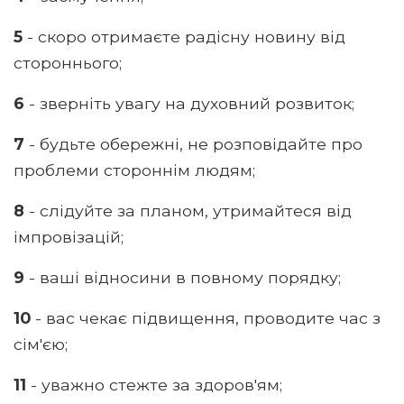
5
- скоро отримаєте радісну новину від
стороннього;
6
- зверніть увагу на духовний розвиток;
7
- будьте обережні, не розповідайте про
проблеми стороннім людям;
8
- слідуйте за планом, утримайтеся від
імпровізацій;
9
- ваші відносини в повному порядку;
10
- вас чекає підвищення, проводите час з
сім'єю;
11
- уважно стежте за здоров'ям;