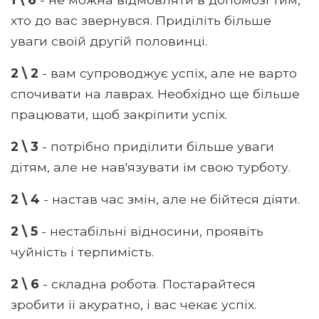
хто до вас звернувся. Приділіть більше
уваги своїй другій половинці.
2 \ 2
- вам супроводжує успіх, але не варто
спочивати на лаврах. Необхідно ще більше
працювати, щоб закріпити успіх.
2 \ 3
- потрібно приділити більше уваги
дітям, але не нав'язувати їм свою турботу.
2 \ 4
- настав час змін, але не бійтеся діяти.
2 \ 5
- нестабільні відносини, проявіть
чуйність і терпимість.
2 \ 6
- складна робота. Постарайтеся
зробити її акуратно, і вас чекає успіх.