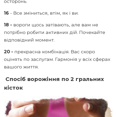
осторонь.
16
- Все зміниться, втім, як і ви.
18 -
вороги щось затівають, але вам не
потрібно робити активних дій. Почекайте
відповідний момент.
20 -
прекрасна комбінація. Вас скоро
оцінять по заслугам. Гармонія у всіх сферах
вашого життя.
Спосіб ворожіння по 2 гральних
кісток