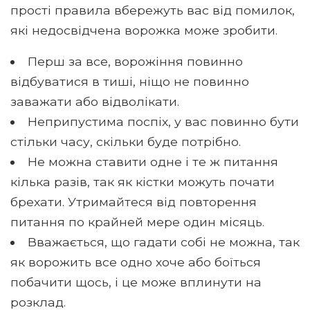
прості правила вбережуть вас від помилок,
які недосвідчена ворожка може зробити.
Перш за все, ворожіння повинно
відбуватися в тиші, ніщо не повинно
заважати або відволікати.
Неприпустима поспіх, у вас повинно бути
стільки часу, скільки буде потрібно.
Не можна ставити одне і те ж питання
кілька разів, так як кістки можуть почати
брехати. Утримайтеся від повторення
питання по крайней мере один місяць.
Вважається, що гадати собі не можна, так
як ворожить все одно хоче або боїться
побачити щось, і це може вплинути на
розклад.