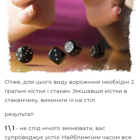
Отже, для цього виду ворожіння необхідні 2
гральні кістки і стакан. Змішавши кістки в
стаканчику, викиньте їх на стіл.
результат:
1 \ 1
- не слід нічого змінювати, вас
супроводжує успіх. Найближчим часом все