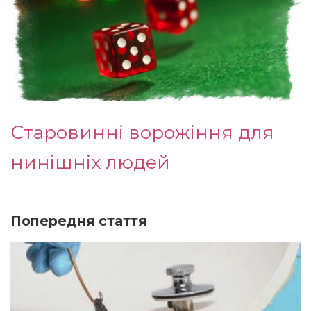
Старовинні ворожіння для
нинішніх людей
Попередня стаття