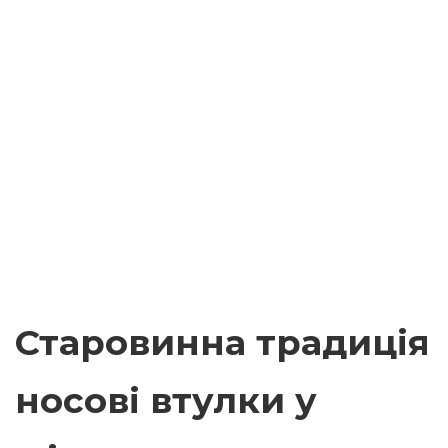
Старовинна традиція
носові втулки у