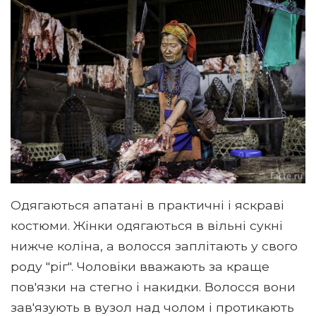
Одягаються апатані в практичні і яскраві
костюми. Жінки одягаються в вільні сукні
нижче коліна, а волосся заплітають у свого
роду "ріг". Чоловіки вважають за краще
пов'язки на стегно і накидки. Волосся вони
зав'язують в вузол над чолом і протикають