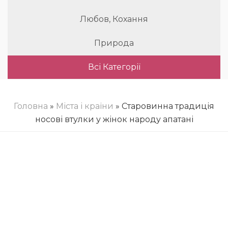
Любов, Кохання
Природа
Всі Категорії
Головна
»
Міста і країни
» Старовинна традиція
носові втулки у жінок народу апатані