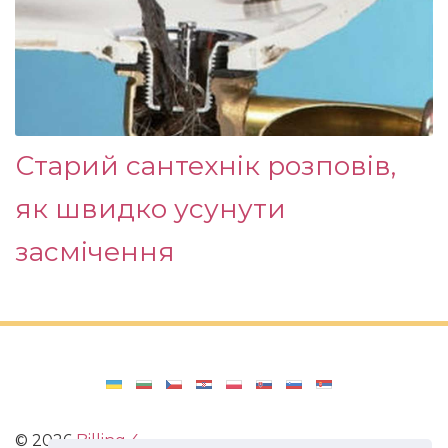
Старий сантехнік розповів,
як швидко усунути
засмічення
©
2026
Billing 4