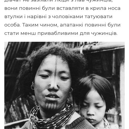
вони повинні були вставляти в крила носа
втулки і нарівні з чоловіками татуювати
особа. Таким чином, апатанкі повинні були
стати менш привабливими для чужинців.