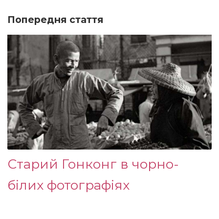
Попередня стаття
Старий Гонконг в чорно-
білих фотографіях