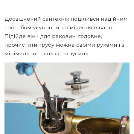
Досвідчений сантехнік поділився надійним
способом усунення засмічення в ванні.
Підійде він і для раковин: головне,
прочистити трубу можна своїми руками і з
мінімальною кількістю зусиль.