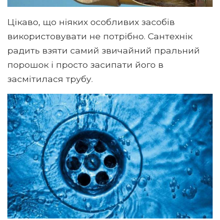
Цікаво, що ніяких особливих засобів
використовувати не потрібно. Сантехнік
радить взяти самий звичайний пральний
порошок і просто засипати його в
засмітилася трубу.