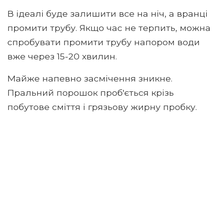
В ідеалі буде залишити все на ніч, а вранці
промити трубу. Якщо час не терпить, можна
спробувати промити трубу напором води
вже через 15-20 хвилин.
Майже напевно засмічення зникне.
Пральний порошок проб'ється крізь
побутове сміття і грязьову жирну пробку.