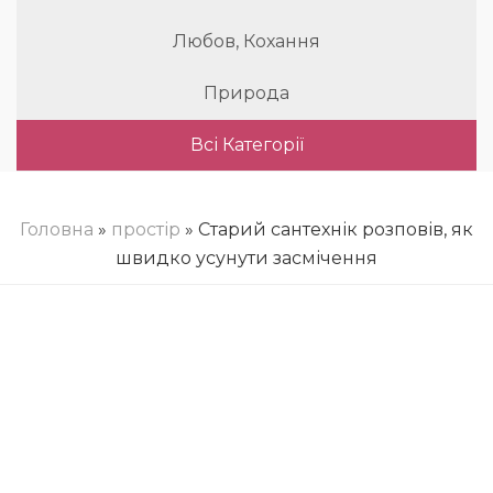
Любов, Кохання
Природа
Всі Категорії
Головна
»
простір
» Старий сантехнік розповів, як
швидко усунути засмічення