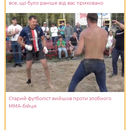
все, що було раніше від вас приховано
Старий футболіст вийшов проти злобного
ММА-бійця