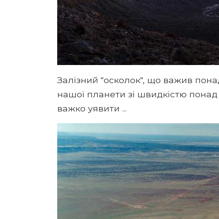
Залізний "осколок", що важив пона
нашої планети зі швидкістю понад 
важко уявити ...