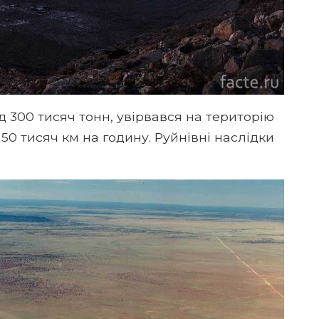
д 300 тисяч тонн, увірвався на територію
50 тисяч км на годину. Руйнівні наслідки