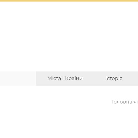
Міста І Країни
Історія
Головна
»