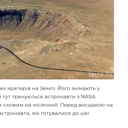
их кратерів на Землі. Його знімають у
і тут тренуються астронавти з NASA.
 схожим на місячний. Перед висадкою на
стронавти, які готувалися до цієї