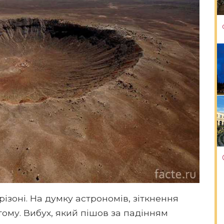
різоні. На думку астрономів, зіткнення
тому. Вибух, який пішов за падінням