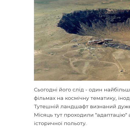
Сьогодні його слід - один найбільш
фільмах на космічну тематику, інод
Тутешній ландшафт визнаний дуже
Місяць тут проходили "адаптацію" а
історичної польоту.