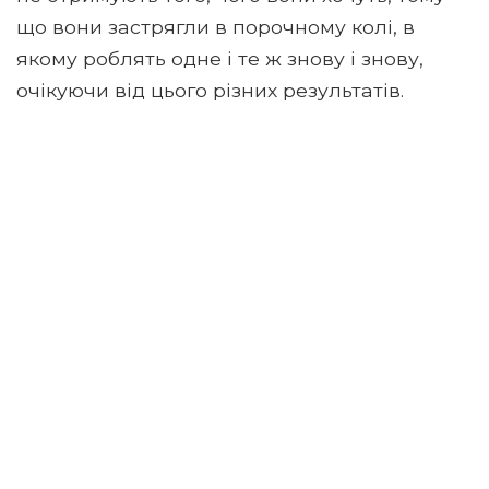
що вони застрягли в порочному колі, в
якому роблять одне і те ж знову і знову,
очікуючи від цього різних результатів.