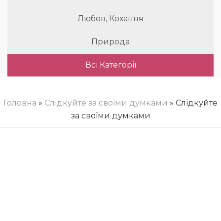
Любов, Кохання
Природа
Всі Категорії
Головна
»
Слідкуйте за своїми думками
» Слідкуйте
за своїми думками