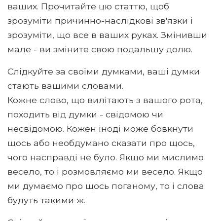
ваших. Прочитайте цю статтю, щоб
зрозуміти причинно-наслідкові зв'язки і
зрозуміти, що все в ваших руках. Змінивши
мале - ви зміните свою подальшу долю.
Слідкуйте за своїми думками, ваші думки
стають вашими словами.
Кожне слово, що вилітають з вашого рота,
походить від думки - свідомою чи
несвідомою. Кожен іноді може бовкнути
щось або необдумано сказати про щось,
чого насправді не було. Якщо ми мислимо
весело, то і розмовляємо ми весело. Якщо
ми думаємо про щось поганому, то і слова
будуть такими ж.