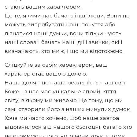
стають вашим характером.
Це те, якими нас бачать інші люди. Вони не
можуть випробувати наші почуття або
дізнатися наші думки, вони тільки чують
наші слова і бачать наші дії і звички, які і
визначають, хто ми є, і що ми відстоюємо.
Слідкуйте за своїм характером, ваш
характер стає вашою долею.
Наша доля - це наша реальність, наш світ.
Кожен з нас має унікальне сприйняття
світу, в якому ми живемо. Це тому, що ми
самі створили його з наших минулих думок.
Хоча ми часто хочемо, щоб наше завтра
відрізнялося від нашого сьогодні, багато хто
не отримують того, чого вони хочуть, тому