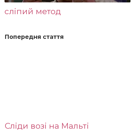
сліпий метод
Попередня стаття
Сліди возі на Мальті