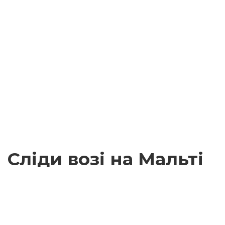
Сліди возі на Мальті