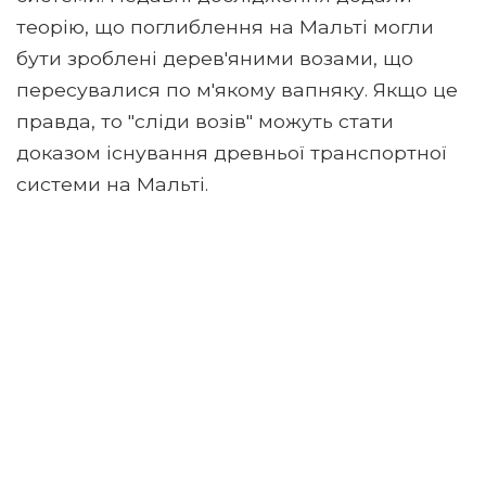
теорію, що поглиблення на Мальті могли
бути зроблені дерев'яними возами, що
пересувалися по м'якому вапняку. Якщо це
правда, то "сліди возів" можуть стати
доказом існування древньої транспортної
системи на Мальті.