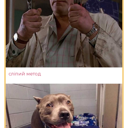
сліпий метод