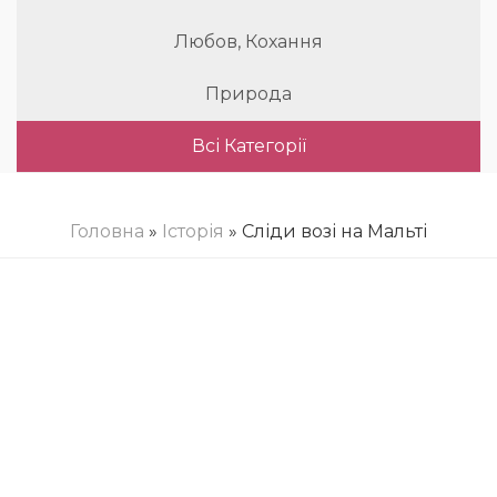
Любов, Кохання
Природа
Всі Категорії
Головна
»
Історія
» Сліди возі на Мальті