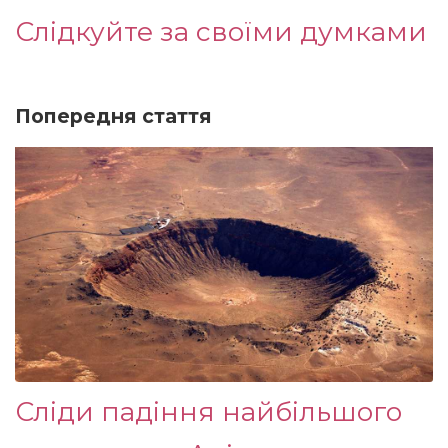
Слідкуйте за своїми думками
Попередня стаття
Сліди падіння найбільшого