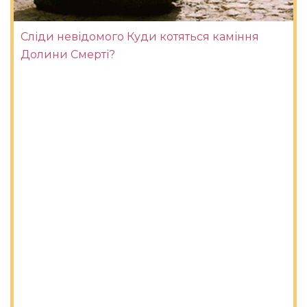
Сліди невідомого Куди котяться каміння
Долини Смерті?