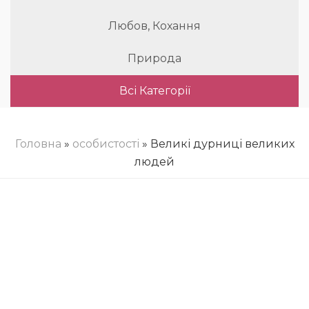
Любов, Кохання
Природа
Всі Категорії
Головна
»
особистості
» Великі дурниці великих
людей