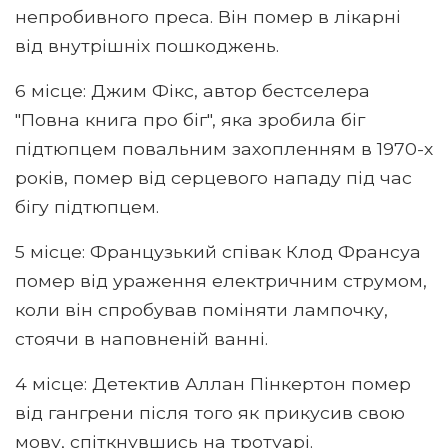
непробивного преса. Він помер в лікарні
від внутрішніх пошкоджень.
6 місце: Джим Фікс, автор бестселера
"Повна книга про біг", яка зробила біг
підтюпцем повальним захопленням в 1970-х
років, помер від серцевого нападу під час
бігу підтюпцем.
5 місце: Французький співак Клод Франсуа
помер від ураження електричним струмом,
коли він спробував поміняти лампочку,
стоячи в наповненій ванні.
4 місце: Детектив Аллан Пінкертон помер
від гангрени після того як прикусив свою
мову, спіткнувшись на тротуарі.