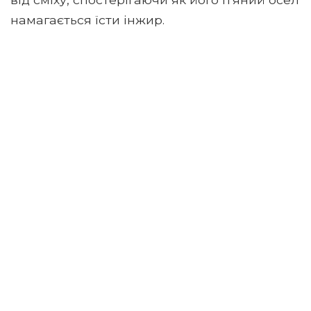
намагається їсти інжир.