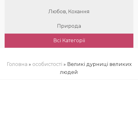
Любов, Кохання
Природа
Всі Категорії
Головна
»
особистості
» Великі дурниці великих
людей