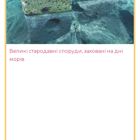
Великі стародавні споруди, заховані на дні
морів