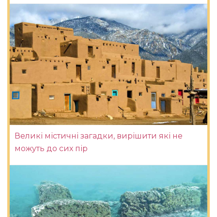
Великі містичні загадки, вирішити які не
можуть до сих пір