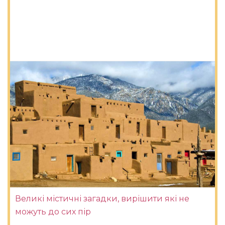
Великі містичні загадки, вирішити які не
можуть до сих пір