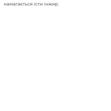
намагається їсти інжир.