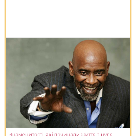
Знаменитості, які починали життя з нуля