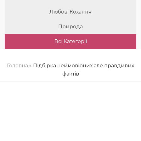
Любов, Кохання
Природа
Всі Категорії
Головна
» Підбірка неймовірних але правдивих
фактів