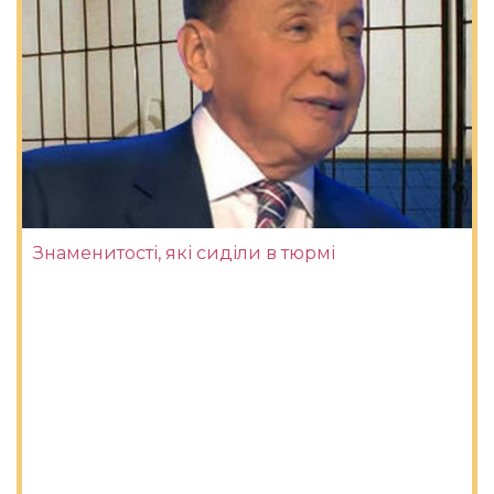
Знаменитості, які сиділи в тюрмі