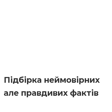
Підбірка неймовірних
але правдивих фактів