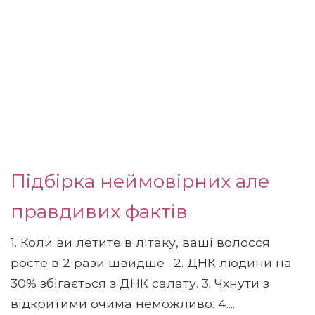
Підбірка неймовірних але
правдивих фактів
1. Коли ви летите в літаку, ваші волосся
росте в 2 рази швидше . 2. ДНК людини на
30% збігається з ДНК салату. 3. Чхнути з
відкритими очима неможливо. 4....