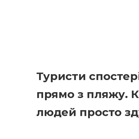
Туристи спостері
прямо з пляжу. К
людей просто зд