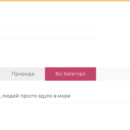
Природа
Всі Категорії
ів, людей просто здуло в море