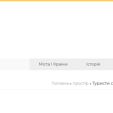
Міста І Країни
Історія
Головна
»
простір
» Туристи с