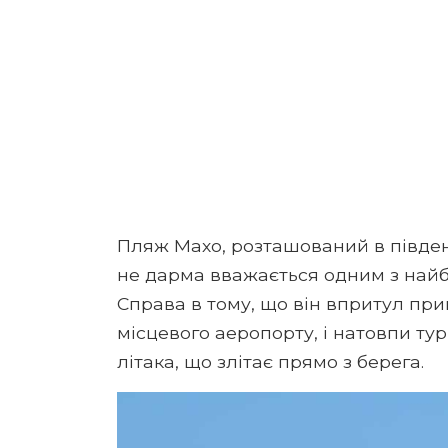
Пляж Махо, розташований в півден
не дарма вважається одним з найбі
Справа в тому, що він впритул при
місцевого аеропорту, і натовпи ту
літака, що злітає прямо з берега.