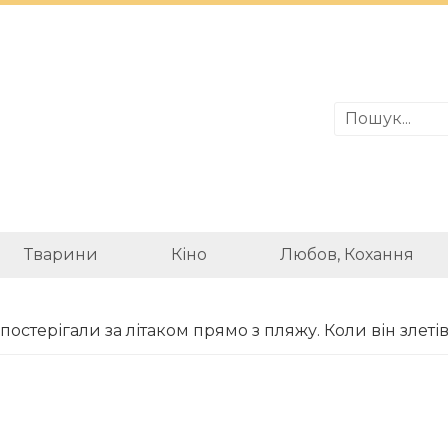
Тварини
Кіно
Любов, Кохання
постерігали за літаком прямо з пляжу. Коли він злет