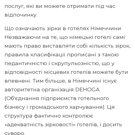
послуг, які ви можете отримати під час
відпочинку.
Що означають зірки в готелях Німеччини
Незважаючи на те, що німецькі готелі самі
мають право виставляти собі кількість зірок,
правила класифікації прописані з такою
педантичністю і скрупульозністю, що у
відповідності місцевих готелів можете бути
впевнені. Тим більше, в Німеччині існує
авторитетна організація DEHOGA
(Об'єднання підприємств готельного
бізнесу і громадського харчування). Ця
структура фактично контролює
«адекватність зірковості» готелів, і досить
суворо.