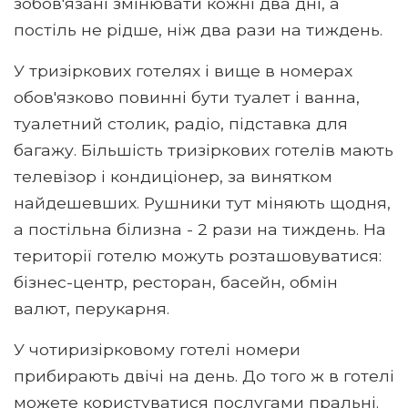
зобов'язані змінювати кожні два дні, а
постіль не рідше, ніж два рази на тиждень.
У тризіркових готелях і вище в номерах
обов'язково повинні бути туалет і ванна,
туалетний столик, радіо, підставка для
багажу. Більшість тризіркових готелів мають
телевізор і кондиціонер, за винятком
найдешевших. Рушники тут міняють щодня,
а постільна білизна - 2 рази на тиждень. На
території готелю можуть розташовуватися:
бізнес-центр, ресторан, басейн, обмін
валют, перукарня.
У чотиризірковому готелі номери
прибирають двічі на день. До того ж в готелі
можете користуватися послугами пральні.