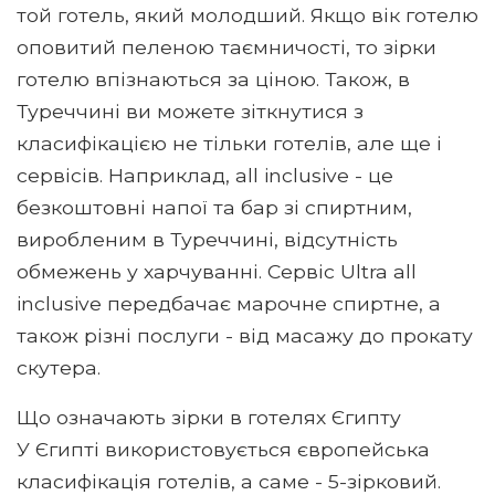
той готель, який молодший. Якщо вік готелю
оповитий пеленою таємничості, то зірки
готелю впізнаються за ціною. Також, в
Туреччині ви можете зіткнутися з
класифікацією не тільки готелів, але ще і
сервісів. Наприклад, all inclusive - це
безкоштовні напої та бар зі спиртним,
виробленим в Туреччині, відсутність
обмежень у харчуванні. Сервіс Ultra all
inclusive передбачає марочне спиртне, а
також різні послуги - від масажу до прокату
скутера.
Що означають зірки в готелях Єгипту
У Єгипті використовується європейська
класифікація готелів, а саме - 5-зірковий.