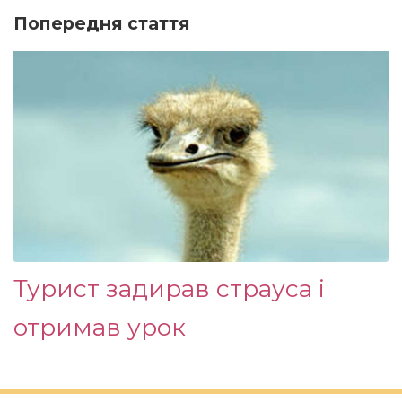
Попередня стаття
Турист задирав страуса і
отримав урок