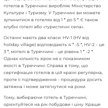
готелів в Туреччині виробляє Міністерство
Культури і Туризму. У Туреччині ви можете
зупинитися в готелях від 1 * до 5 *. Є також
клубні готелі або «туристичні села».
Останні мають два класи: HV-1 (HV від
holiday village) відповідають 4 * -5 *, HV-2 - це
3 *, мотелі в Туреччині - це рівень 1 * -2 *.
Однак кількість зірок не є показником
якості в Туреччині. Справа в тому, що
сертифікація готелів в цій країні регулярна,
проте її підтвердження - процедура досить
затяжна і може затягнутися на роки.
Тому, вибираючи готель в Туреччині,
орієнтуйтеся на рік побудови і ціну. Краще