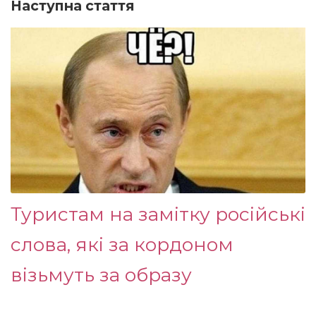
Наступна стаття
Туристам на замітку російські
слова, які за кордоном
візьмуть за образу