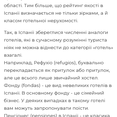
області. Тим більше, що рейтинг якості в
Іспанії визначається не тільки зірками, а й
класом готельної нерухомості.
Так, в Іспанії збереглися численні аналоги
готелів, які в сучасному розумінні туриста
ніяк не можна віднести до категорії «готель»
взагалі.
Наприклад, Рефухіо (refugios), буквально
перекладається як притулок або притулок,
але це всього лише звичайний хостел.
Фонду (fondas) - це вид невеликих готелів в
Іспанії. В основному фонду - це сімейний
бізнес. У деяких випадках в такому готелі
вам можуть запропонувати поїсти.
Пенсіонес (pensiones) в Іспанії - це класика