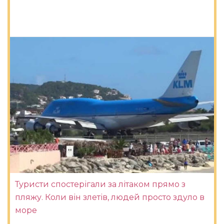
Туристи спостерігали за літаком прямо з
пляжу. Коли він злетів, людей просто здуло в
море