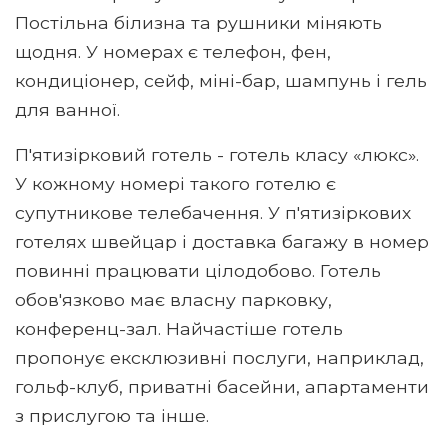
Постільна білизна та рушники міняють
щодня. У номерах є телефон, фен,
кондиціонер, сейф, міні-бар, шампунь і гель
для ванної.
П'ятизірковий готель - готель класу «люкс».
У кожному номері такого готелю є
супутникове телебачення. У п'ятизіркових
готелях швейцар і доставка багажу в номер
повинні працювати цілодобово. Готель
обов'язково має власну парковку,
конференц-зал. Найчастіше готель
пропонує ексклюзивні послуги, наприклад,
гольф-клуб, приватні басейни, апартаменти
з прислугою та інше.