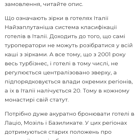
замовлення, читайте опис.
Що означають зірки в готелях Італії
Найзаплутаніша система класифікації
готелів в Італії. Доходить до того, що самі
туроператори не можуть розібратися у всій
каші з зірками. А все тому, що з 2001 року
весь турбізнес, і готелі в тому числі, не
регулюється централізовано зверху, а
підпорядковується влади окремих регіонів,
а їх в Італії налічується 20. Тому в кожному
монастирі свій статут.
Потрібно дуже акуратно бронювати готелі в
Лаціо, Мозіль і Базиликате. У цих регіонах
дотримуються старих положень про