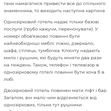
таки намагатися привести все до спільного
знаменника, то виходить наступна картина:
Однозірковий готель надає тільки базові
послуги (грубо кажучи, переночувати). У
номері обов'язково повинні бути
найнеобхідніші меблі: ліжко, дзеркало,
шафа, стілець, тумбочка. Клієнту надають
мило і рушник, які будуть міняти два рази
на тиждень. Також, телефон і телевізор в
однозірковому готелі повинні бути хоча б в
лобі.
Двозірковий готель повинен мати ліфт і бар.
Загалом, він мало чим відрізняється від
однозіркових, тільки тут рушники