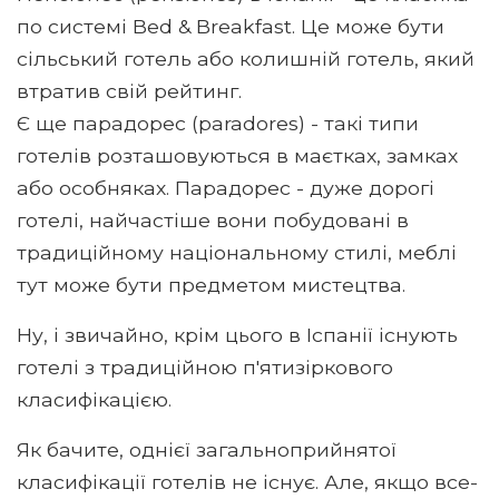
по системі Bed & Breakfаst. Це може бути
сільський готель або колишній готель, який
втратив свій рейтинг.
Є ще парадорес (paradores) - такі типи
готелів розташовуються в маєтках, замках
або особняках. Парадорес - дуже дорогі
готелі, найчастіше вони побудовані в
традиційному національному стилі, меблі
тут може бути предметом мистецтва.
Ну, і звичайно, крім цього в Іспанії існують
готелі з традиційною п'ятизіркового
класифікацією.
Як бачите, однієї загальноприйнятої
класифікації готелів не існує. Але, якщо все-