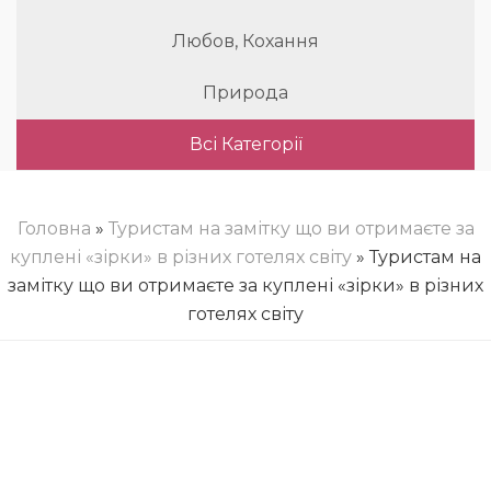
Любов, Кохання
Природа
Всі Категорії
Головна
»
Туристам на замітку що ви отримаєте за
куплені «зірки» в різних готелях світу
» Туристам на
замітку що ви отримаєте за куплені «зірки» в різних
готелях світу