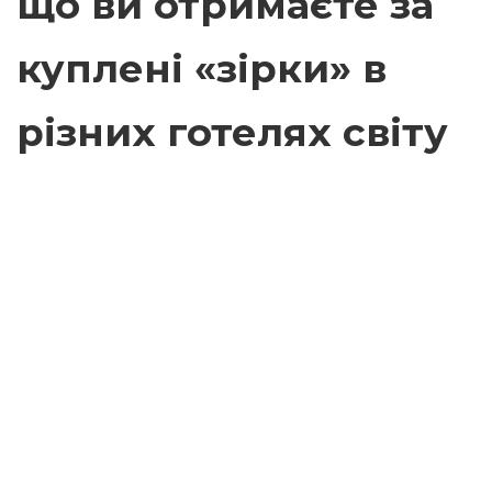
що ви отримаєте за
куплені «зірки» в
різних готелях світу