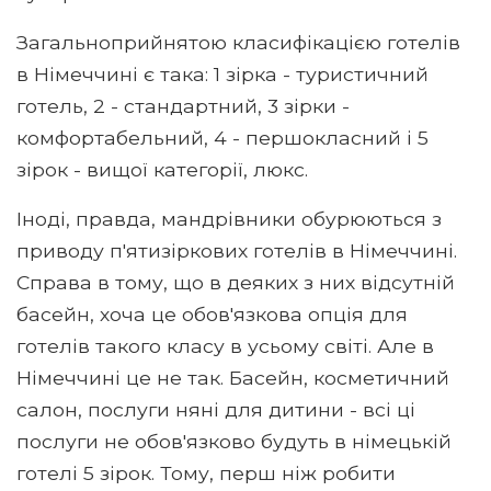
Загальноприйнятою класифікацією готелів
в Німеччині є така: 1 зірка - туристичний
готель, 2 - стандартний, 3 зірки -
комфортабельний, 4 - першокласний і 5
зірок - вищої категорії, люкс.
Іноді, правда, мандрівники обурюються з
приводу п'ятизіркових готелів в Німеччині.
Справа в тому, що в деяких з них відсутній
басейн, хоча це обов'язкова опція для
готелів такого класу в усьому світі. Але в
Німеччині це не так. Басейн, косметичний
салон, послуги няні для дитини - всі ці
послуги не обов'язково будуть в німецькій
готелі 5 зірок. Тому, перш ніж робити