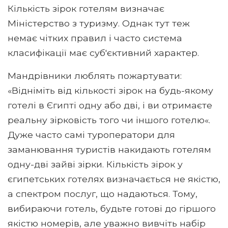
Кількість зірок готелям визначає
Міністерство з туризму. Однак тут теж
немає чітких правил і часто система
класифікації має суб'єктивний характер.
Мандрівники люблять пожартувати:
«Відніміть від кількості зірок на будь-якому
готелі в Єгипті одну або дві, і ви отримаєте
реальну зірковість того чи іншого готелю«.
Дуже часто самі туроператори для
заманювання туристів накидають готелям
одну-дві зайві зірки. Кількість зірок у
єгипетських готелях визначається не якістю,
а спектром послуг, що надаються. Тому,
вибираючи готель, будьте готові до гіршого
якістю номерів, але уважно вивчіть набір