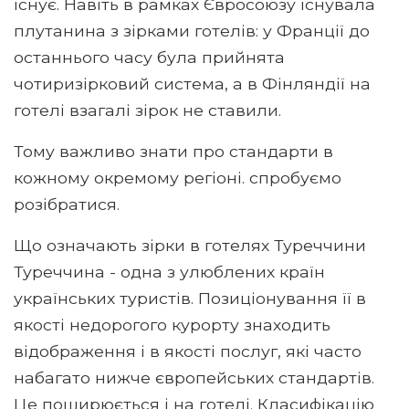
існує. Навіть в рамках Євросоюзу існувала
плутанина з зірками готелів: у Франції до
останнього часу була прийнята
чотиризірковий система, а в Фінляндії на
готелі взагалі зірок не ставили.
Тому важливо знати про стандарти в
кожному окремому регіоні. спробуємо
розібратися.
Що означають зірки в готелях Туреччини
Туреччина - одна з улюблених країн
українських туристів. Позиціонування її в
якості недорогого курорту знаходить
відображення і в якості послуг, які часто
набагато нижче європейських стандартів.
Це поширюється і на готелі. Класифікацію