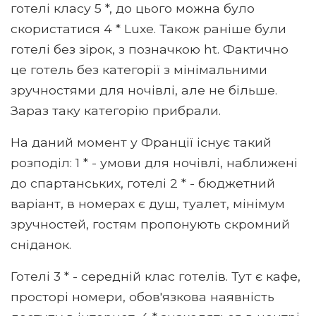
готелі класу 5 *, до цього можна було
скористатися 4 * Luxe. Також раніше були
готелі без зірок, з позначкою ht. Фактично
це готель без категорії з мінімальними
зручностями для ночівлі, але не більше.
Зараз таку категорію прибрали.
На даний момент у Франції існує такий
розподіл: 1 * - умови для ночівлі, наближені
до спартанських, готелі 2 * - бюджетний
варіант, в номерах є душ, туалет, мінімум
зручностей, гостям пропонують скромний
сніданок.
Готелі 3 * - середній клас готелів. Тут є кафе,
просторі номери, обов'язкова наявність