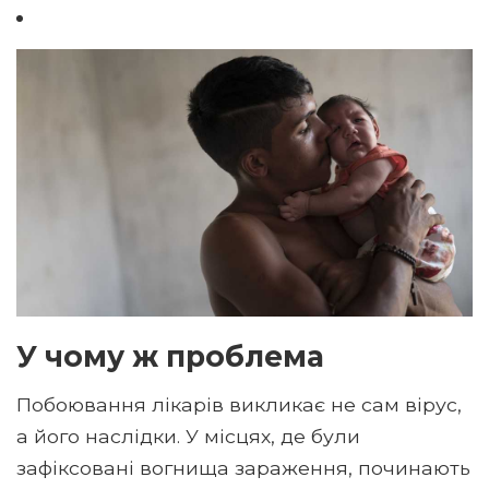
У чому ж проблема
Побоювання лікарів викликає не сам вірус,
а його наслідки. У місцях, де були
зафіксовані вогнища зараження, починають