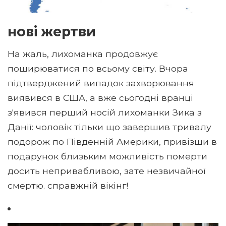
нові жертви
На жаль, лихоманка продовжує
поширюватися по всьому світу. Вчора
підтверджений випадок захворювання
виявився в США, а вже сьогодні вранці
з'явився перший носій лихоманки Зика з
Данії: чоловік тільки що завершив тривалу
подорож по Південній Америки, привізши в
подарунок близьким можливість померти
досить непривабливою, зате незвичайної
смертю. справжній вікінг!