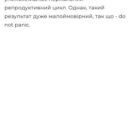
репродуктивний цикл. Однак, такий
результат дуже малоймовірний, так що - do
not panic.