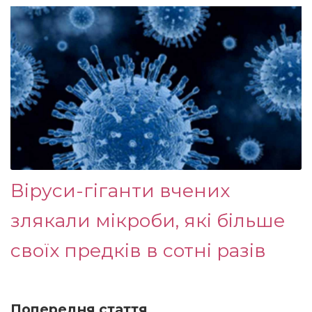
Віруси-гіганти вчених
злякали мікроби, які більше
своїх предків в сотні разів
Попередня стаття