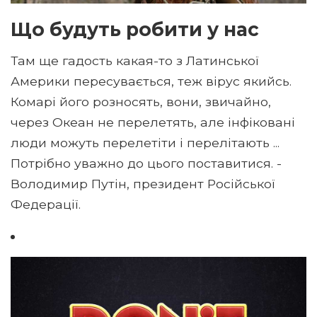
Що будуть робити у нас
Там ще гадость какая-то з Латинської
Америки пересувається, теж вірус якийсь.
Комарі його розносять, вони, звичайно,
через Океан не перелетять, але інфіковані
люди можуть перелетіти і перелітають ...
Потрібно уважно до цього поставитися. -
Володимир Путін, президент Російської
Федерації.