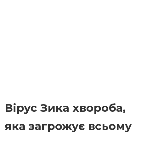
Вірус Зика хвороба,
яка загрожує всьому