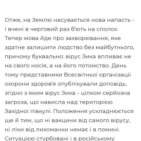
Отже, на Землю насувається нова напасть -
і вчені в черговий раз б'ють на сполох.
Тепер мова йде про захворювання, яке
здатне залишити людство без майбутнього,
причому буквально: вірус Зика впливає не
на свого носія, а на його потомство. День
тому представники Всесвітньої організації
охорони здоров'я опублікували доповідь,
згідно з яким вірус Зика - цілком серйозна
загроза, що нависла над територією
Західної півкулі. Положення ускладнюється
ще й тим, що ні вакцини від самого вірусу,
ні ліки від лихоманки немає і в помині.
Ситуацією стурбовані і в російському