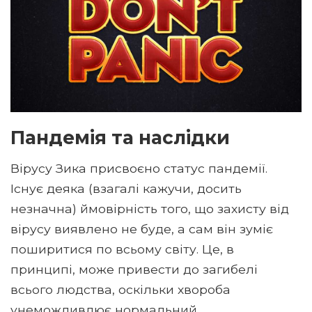
Пандемія та наслідки
Вірусу Зика присвоєно статус пандемії.
Існує деяка (взагалі кажучи, досить
незначна) ймовірність того, що захисту від
вірусу виявлено не буде, а сам він зуміє
поширитися по всьому світу. Це, в
принципі, може привести до загибелі
всього людства, оскільки хвороба
унеможливлює нормальний