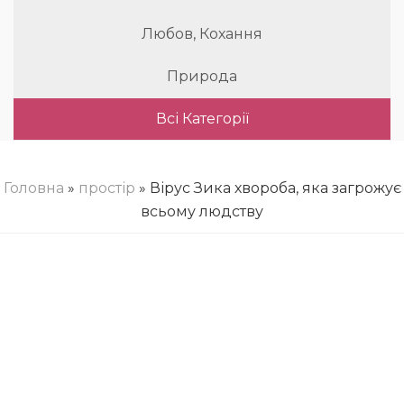
Любов, Кохання
Природа
Всі Категорії
Головна
»
простір
» Вірус Зика хвороба, яка загрожує
всьому людству