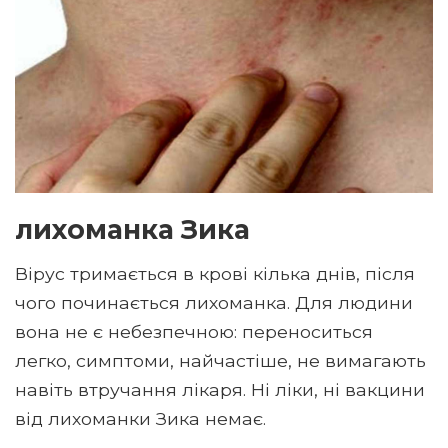
лихоманка Зика
Вірус тримається в крові кілька днів, після
чого починається лихоманка. Для людини
вона не є небезпечною: переноситься
легко, симптоми, найчастіше, не вимагають
навіть втручання лікаря. Ні ліки, ні вакцини
від лихоманки Зика немає.