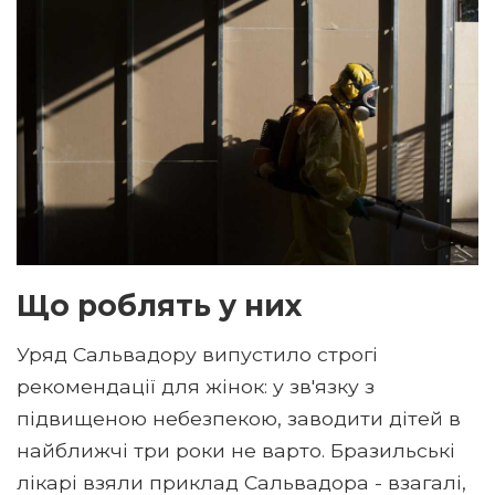
Що роблять у них
Уряд Сальвадору випустило строгі
рекомендації для жінок: у зв'язку з
підвищеною небезпекою, заводити дітей в
найближчі три роки не варто. Бразильські
лікарі взяли приклад Сальвадора - взагалі,