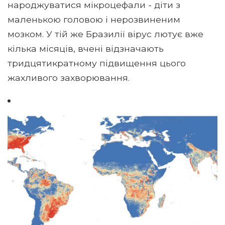
народжуватися мікроцефали - діти з
маленькою головою і нерозвиненим
мозком. У тій же Бразилії вірус лютує вже
кілька місяців, вчені відзначають
тридцятикратному підвищення цього
жахливого захворювання.