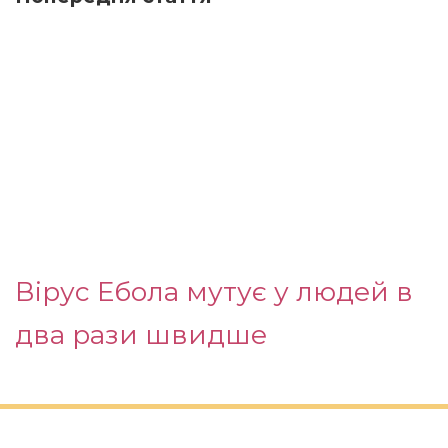
Вірус Ебола мутує у людей в
два рази швидше