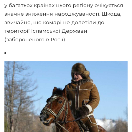
у багатьох країнах цього регіону очікується
значне зниження народжуваності. Шкода,
звичайно, що комарі не долетіли до
території Ісламської Держави
(забороненого в Росії).